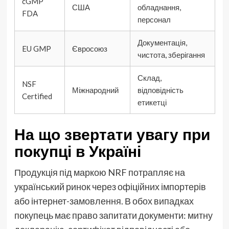
cGMP
США
обладнання,
FDA
персонал
Документація,
EU GMP
Євросоюз
чистота, зберігання
Склад,
NSF
Міжнародний
відповідність
Certified
етикетці
На що звертати увагу при
покупці в Україні
Продукція під маркою NRF потрапляє на
український ринок через офіційних імпортерів
або інтернет-замовлення. В обох випадках
покупець має право запитати документи: митну