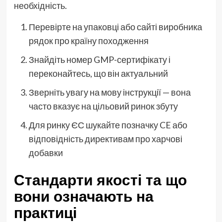
необхідність.
Перевірте на упаковці або сайті виробника
рядок про країну походження
Знайдіть номер GMP-сертифікату і
переконайтесь, що він актуальний
Зверніть увагу на мову інструкції — вона
часто вказує на цільовий ринок збуту
Для ринку ЄС шукайте позначку CE або
відповідність директивам про харчові
добавки
Стандарти якості та що
вони означають на
практиці