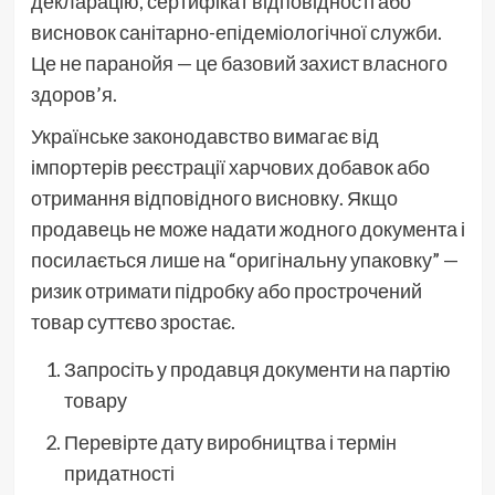
декларацію, сертифікат відповідності або
висновок санітарно-епідеміологічної служби.
Це не паранойя — це базовий захист власного
здоров’я.
Українське законодавство вимагає від
імпортерів реєстрації харчових добавок або
отримання відповідного висновку. Якщо
продавець не може надати жодного документа і
посилається лише на “оригінальну упаковку” —
ризик отримати підробку або прострочений
товар суттєво зростає.
Запросіть у продавця документи на партію
товару
Перевірте дату виробництва і термін
придатності