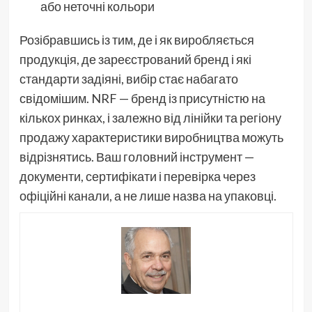
або неточні кольори
Розібравшись із тим, де і як виробляється
продукція, де зареєстрований бренд і які
стандарти задіяні, вибір стає набагато
свідомішим. NRF — бренд із присутністю на
кількох ринках, і залежно від лінійки та регіону
продажу характеристики виробництва можуть
відрізнятись. Ваш головний інструмент —
документи, сертифікати і перевірка через
офіційні канали, а не лише назва на упаковці.