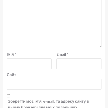
Ім'я
*
Email
*
Сайт
Зберегти моє ім'я, e-mail, та адресу сайту в
цьому браузері для моїх подальших