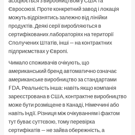
асоціюється з виробництвом у США та
Євросоюзі. Проте конкретний завод і локація
можуть відрізнятись залежно від лінійки
продуктів. Деякі серії виробляються в
сертифікованих лабораторіях на території
Сполучених Штатів, інші — на контрактних
підприємствах у Європі.
Чимало споживачів очікують, що
американський бренд автоматично означає
американське виробництво за стандартами
FDA. Реальність інша: навіть якщо компанія
зареєстрована в США, контрактне виробництво
може бути розміщене в Канаді, Німеччині або
навіть Індії. Різниця між очікуванням і фактом
тут буває суттєвою, тому перевірка
сертифікатів — не зайва обережність, а