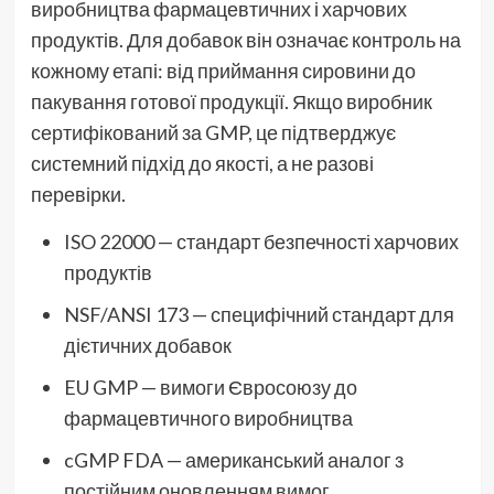
виробництва фармацевтичних і харчових
продуктів. Для добавок він означає контроль на
кожному етапі: від приймання сировини до
пакування готової продукції. Якщо виробник
сертифікований за GMP, це підтверджує
системний підхід до якості, а не разові
перевірки.
ISO 22000 — стандарт безпечності харчових
продуктів
NSF/ANSI 173 — специфічний стандарт для
дієтичних добавок
EU GMP — вимоги Євросоюзу до
фармацевтичного виробництва
cGMP FDA — американський аналог з
постійним оновленням вимог