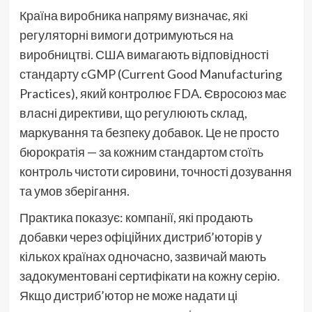
Країна виробника напряму визначає, які
регуляторні вимоги дотримуються на
виробництві. США вимагають відповідності
стандарту cGMP (Current Good Manufacturing
Practices), який контролює FDA. Євросоюз має
власні директиви, що регулюють склад,
маркування та безпеку добавок. Це не просто
бюрократія — за кожним стандартом стоїть
контроль чистоти сировини, точності дозування
та умов зберігання.
Практика показує: компанії, які продають
добавки через офіційних дистриб’юторів у
кількох країнах одночасно, зазвичай мають
задокументовані сертифікати на кожну серію.
Якщо дистриб’ютор не може надати ці