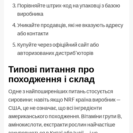
Порівняйте штрих-код на упаковці з базою
виробника
Уникайте продавців, які не вказують адресу
або контакти
Купуйте через офіційний сайт або
авторизованих дистриб’юторів
Типові питання про
походження і склад
Одне з найпоширеніших питань стосується
сировини: навіть якщо NRF країна виробник —
США, це не означає, що всі інгредієнти
американського походження. Вітаміни групи В,
амінокислоти, екстракти рослин найчастіше
закуповуються в Китаї або Індії — і це