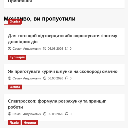
Привітання
Можливо, ви пропустили
Освіта
Для того щоб підтвердити або спростувати гіпотезу
дослідник діє
Семен Андрюхович
06.08.2026
0
Кулінарія
Як приготувати курячі шлунки на сковороді смачно
Семен Андрюхович
06.08.2026
0
Освіта
Спектроскоп: формула розрахунку та принцип
роботи
Семен Андрюхович
05.08.2026
0
Львів
Новини