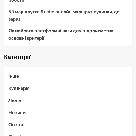
58 маршрутка Львів: онлайн маршрут, зупинки, де
зараз
Як вибрати платформні ваги для підприємства:
основні критерії
Категорії
Інше
Кулінарія
Львів
Новини
Освіта