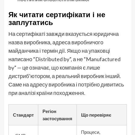
Як читати сертифікати і не
заплутатись
На сертифікаті завжди вказується юридична
назва виробника, адреса виробничого
майданчика і термін дії. Якщо на упаковці
написано “Distributed by”, а не “Manufactured
by” — це означає, що компанія є лише
дистриб’ютором, а реальний виробник інший.
Саме на адресу виробника і потрібно дивитись
при аналізі країни походження.
Регіон
Стандарт
Що перевіряє
застосування
Процеси,