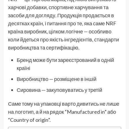
харчові добавки, спортивне харчування та
засоби для догляду. Продукція продається в
десятках країн, і питання про те, яка саме NRF
країна виробник, цілком логічне — особливо
коли йдеться про якість інгредієнтів, стандарти
виробництва та сертифікацію.
Бренд може бути зареєстрований в одній
країні
Виробництво — розміщене в іншій
Сировина — закуповуватись у третій
Саме тому на упаковці варто дивитись не лише
на логотип, а й на рядок “Manufactured in” або
“Country of origin”.