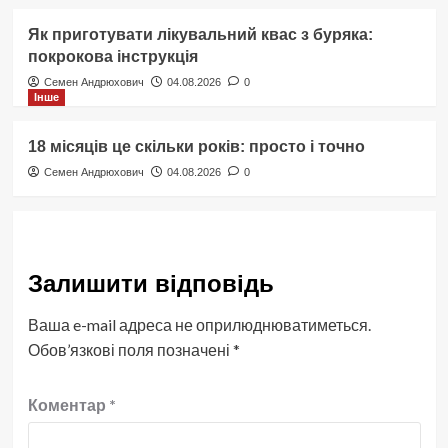
Як приготувати лікувальний квас з буряка:
покрокова інструкція
Семен Андрюхович
04.08.2026
0
Інше
18 місяців це скільки років: просто і точно
Семен Андрюхович
04.08.2026
0
Залишити відповідь
Ваша e-mail адреса не оприлюднюватиметься.
Обов’язкові поля позначені
*
Коментар
*