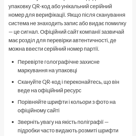
упаковку QR-код або унікальний серійний
номер для верифікації. Якщо після сканування
система не знаходить запис або видає помилку
— це сигнал. Офіційний сайт компанії зазвичай
має розділ для перевірки автентичності, де
можна ввести серійний номер партії.
Перевірте голографічне захисне
маркування на упаковці
Скануйте QR-код і переконайтесь, що він
веде на офіційний ресурс
Порівняйте шрифти і кольори з фото на
офіційному сайті
Зверніть увагу на якість поліграфії —
підробки часто видають розмиті шрифти