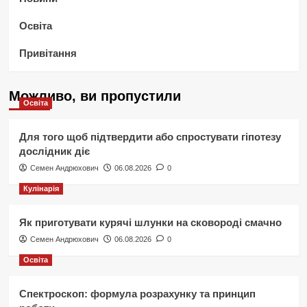
Освіта
Привітання
Можливо, ви пропустили
Освіта
Для того щоб підтвердити або спростувати гіпотезу
дослідник діє
Семен Андрюхович
06.08.2026
0
Кулінарія
Як приготувати курячі шлунки на сковороді смачно
Семен Андрюхович
06.08.2026
0
Освіта
Спектроскоп: формула розрахунку та принцип