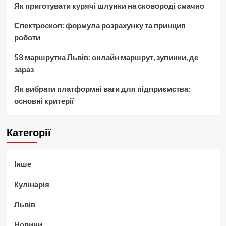
Як приготувати курячі шлунки на сковороді смачно
Спектроскоп: формула розрахунку та принцип
роботи
58 маршрутка Львів: онлайн маршрут, зупинки, де
зараз
Як вибрати платформні ваги для підприємства:
основні критерії
Категорії
Інше
Кулінарія
Львів
Новини