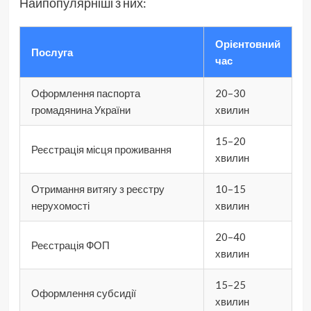
Найпопулярніші з них:
Орієнтовний
Послуга
час
Оформлення паспорта
20–30
громадянина України
хвилин
15–20
Реєстрація місця проживання
хвилин
Отримання витягу з реєстру
10–15
нерухомості
хвилин
20–40
Реєстрація ФОП
хвилин
15–25
Оформлення субсидії
хвилин