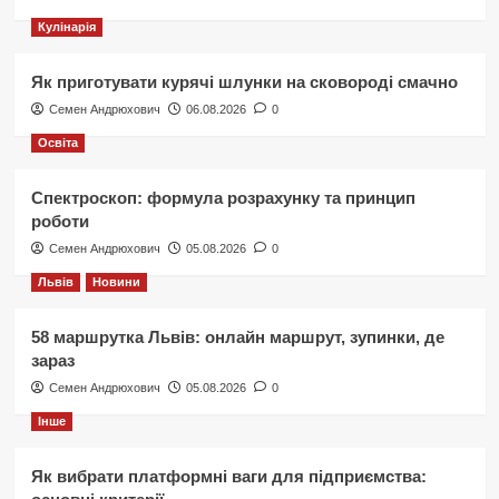
Кулінарія
Як приготувати курячі шлунки на сковороді смачно
Семен Андрюхович
06.08.2026
0
Освіта
Спектроскоп: формула розрахунку та принцип
роботи
Семен Андрюхович
05.08.2026
0
Львів
Новини
58 маршрутка Львів: онлайн маршрут, зупинки, де
зараз
Семен Андрюхович
05.08.2026
0
Інше
Як вибрати платформні ваги для підприємства: