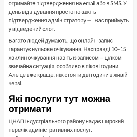
отримайте підтвердження на email або в SMS. У
день відвідування просто покажіть
підтвердження адміністратору — і Вас приймуть
у відведений слот.
Багато людей думають, що онлайн-запис
гарантує нульове очікування. Насправді 10–15
хвилин очікування навіть із записом — цілком
звичайна ситуація, особливо в пікові години.
Але це вже краще, ніж стояти дві години в живій
черзі.
Які послуги тут можна
отримати
ЦНАП Індустріального району надає широкий
перелік адміністративних послуг.