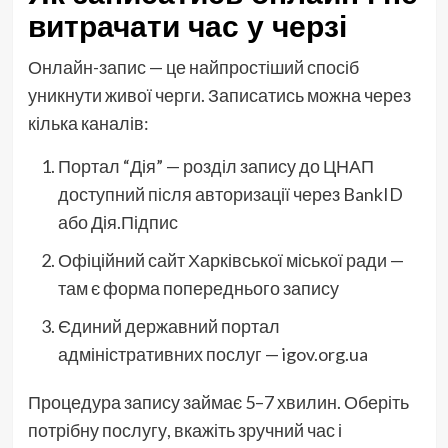
витрачати час у черзі
Онлайн-запис — це найпростіший спосіб
уникнути живої черги. Записатись можна через
кілька каналів:
Портал “Дія” — розділ запису до ЦНАП
доступний після авторизації через BankID
або Дія.Підпис
Офіційний сайт Харківської міської ради —
там є форма попереднього запису
Єдиний державний портал
адміністративних послуг — igov.org.ua
Процедура запису займає 5–7 хвилин. Оберіть
потрібну послугу, вкажіть зручний час і