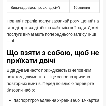
Видача довідок про склад сім’ї
10 хвилин
Повний перелік послуг зазвичай розміщений на
стенді при вході або на сайті міської ради. Деякі
послуги вимагають попереднього запису, інші
— ні.
Що взяти з собою, щоб не
приїхати двічі
Відвідувачі часто приїжджають із неповним
пакетом документів — і це основна причина
повторних візитів. Перед поїздкою перевірте
базовий набір:
паспорт громадянина України або ID-картка