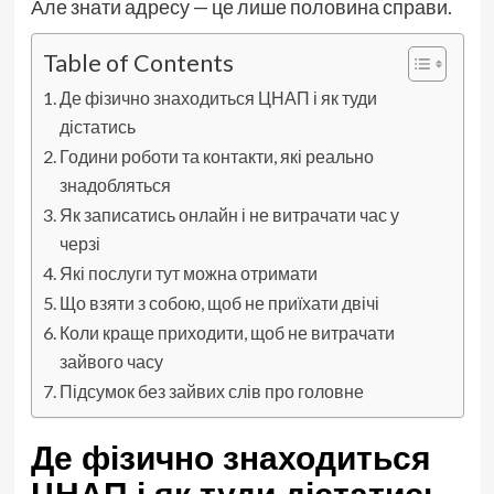
Але знати адресу — це лише половина справи.
Table of Contents
Де фізично знаходиться ЦНАП і як туди
дістатись
Години роботи та контакти, які реально
знадобляться
Як записатись онлайн і не витрачати час у
черзі
Які послуги тут можна отримати
Що взяти з собою, щоб не приїхати двічі
Коли краще приходити, щоб не витрачати
зайвого часу
Підсумок без зайвих слів про головне
Де фізично знаходиться