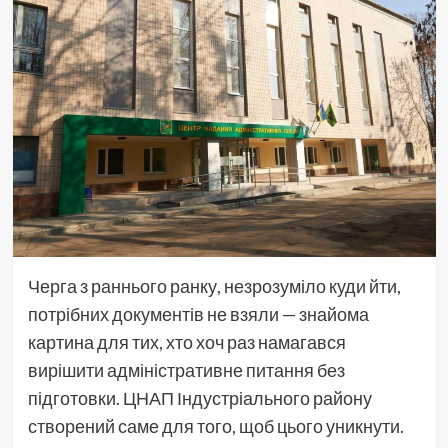
Черга з раннього ранку, незрозуміло куди йти,
потрібних документів не взяли — знайома
картина для тих, хто хоч раз намагався
вирішити адміністративне питання без
підготовки. ЦНАП Індустріального району
створений саме для того, щоб цього уникнути.