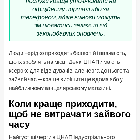
послуги краще уточнювати на
офіційному порталі або за
телефоном, адже вимоги можуть
змінюватись залежно від
законодавчих оновлень.
Люди нерідко приходять без копій і вважають,
що їх зроблять на місці. Деякі ЦНАПи мають
ксерокс для відвідувачів, але черга до нього та
зайвий час — краще вирішити це вдома або у
найближчому канцелярському магазині.
Коли краще приходити,
щоб не витрачати зайвого
часу
Найгустіші черги в ЦНАП Індустріального