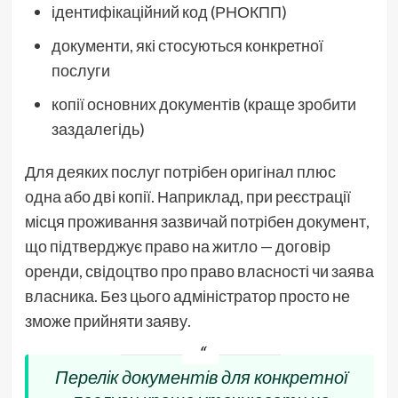
ідентифікаційний код (РНОКПП)
документи, які стосуються конкретної
послуги
копії основних документів (краще зробити
заздалегідь)
Для деяких послуг потрібен оригінал плюс
одна або дві копії. Наприклад, при реєстрації
місця проживання зазвичай потрібен документ,
що підтверджує право на житло — договір
оренди, свідоцтво про право власності чи заява
власника. Без цього адміністратор просто не
зможе прийняти заяву.
Перелік документів для конкретної