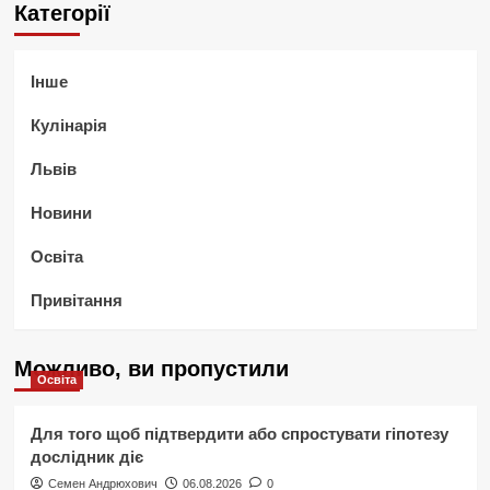
Категорії
Інше
Кулінарія
Львів
Новини
Освіта
Привітання
Можливо, ви пропустили
Освіта
Для того щоб підтвердити або спростувати гіпотезу
дослідник діє
Семен Андрюхович
06.08.2026
0