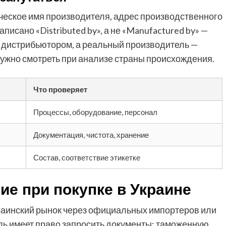
ческое имя производителя, адрес производственного
аписано «Distributed by», а не «Manufactured by» —
ко дистрибьютором, а реальный производитель —
нужно смотреть при анализе страны происхождения.
Что проверяет
Процессы, оборудование, персонал
Документация, чистота, хранение
Состав, соответствие этикетке
ие при покупке в Украине
раинский рынок через официальных импортеров или
ель имеет право запросить документы: таможенную