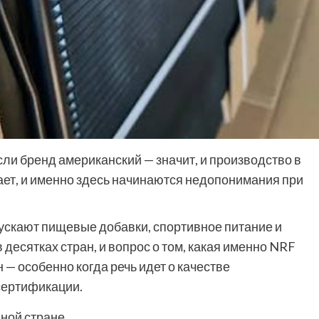
ли бренд американский — значит, и производство в
ает, и именно здесь начинаются недопонимания при
пускают пищевые добавки, спортивное питание и
 десятках стран, и вопрос о том, какая именно NRF
— особенно когда речь идет о качестве
сертификации.
дной стране