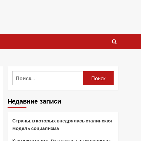
Найти:
Недавние записи
Страны, в которых внедрялась сталинская
модель социализма
Как приготовить баклажаны на сковороде: