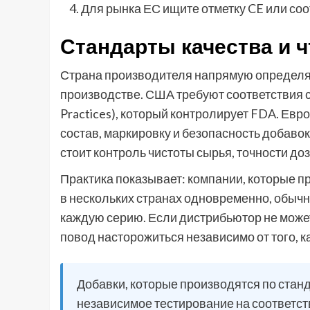
Для рынка ЕС ищите отметку CE или со
Стандарты качества и ч
Страна производителя напрямую определя
производстве. США требуют соответствия с
Practices), который контролирует FDA. Ев
состав, маркировку и безопасность добаво
стоит контроль чистоты сырья, точности до
Практика показывает: компании, которые 
в нескольких странах одновременно, обыч
каждую серию. Если дистрибьютор не может
повод насторожиться независимо от того, к
Добавки, которые производятся по станда
независимое тестирование на соответств