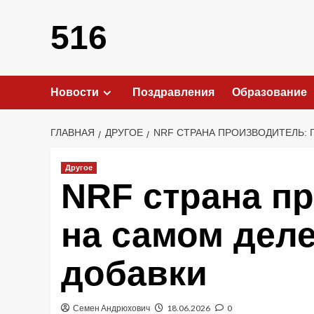
Перейти
к
516
содержимому
Новости
Поздравления
Образование
ГЛАВНАЯ
ДРУГОЕ
NRF СТРАНА ПРОИЗВОДИТЕЛЬ: 
Другое
NRF страна пр
на самом деле
добавки
Семен Андрюхович
18.06.2026
0