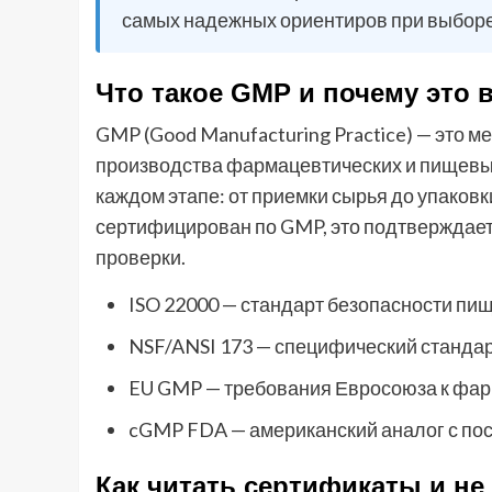
самых надежных ориентиров при выборе 
Что такое GMP и почему это 
GMP (Good Manufacturing Practice) — это 
производства фармацевтических и пищевых 
каждом этапе: от приемки сырья до упаков
сертифицирован по GMP, это подтверждает 
проверки.
ISO 22000 — стандарт безопасности пи
NSF/ANSI 173 — специфический стандар
EU GMP — требования Евросоюза к фар
cGMP FDA — американский аналог с по
Как читать сертификаты и не