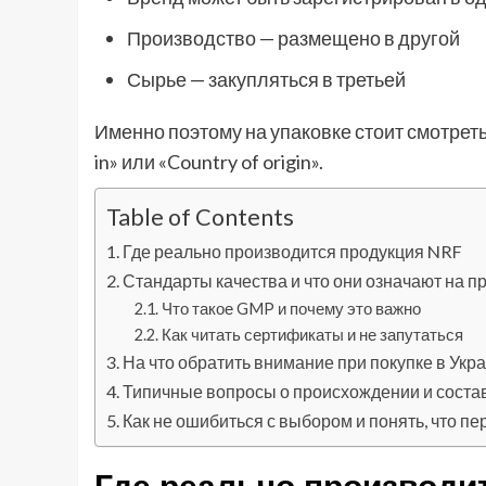
Производство — размещено в другой
Сырье — закупляться в третьей
Именно поэтому на упаковке стоит смотреть 
in» или «Country of origin».
Table of Contents
Где реально производится продукция NRF
Стандарты качества и что они означают на п
Что такое GMP и почему это важно
Как читать сертификаты и не запутаться
На что обратить внимание при покупке в Укр
Типичные вопросы о происхождении и соста
Как не ошибиться с выбором и понять, что п