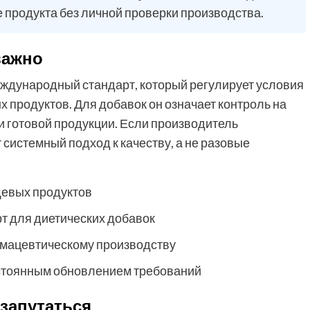
продукта без личной проверки производства.
важно
международный стандарт, который регулирует условия
продуктов. Для добавок он означает контроль на
ки готовой продукции. Если производитель
системный подход к качеству, а не разовые
щевых продуктов
т для диетических добавок
мацевтическому производству
стоянным обновлением требований
 запутаться