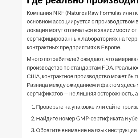
Где реально производи
Компания NRF (Natures Raw Formulas или п
основном ассоциируется с производством 
локация могут отличаться в зависимости о
сертифицированных лабораториях на терр
контрактных предприятиях в Европе.
Много потребителей ожидают, что америка
производство по стандартам FDA. Реальнос
США, контрактное производство может быт
Разница между ожиданием и фактом здесь 
сертификатов — не лишняя осторожность, а
Проверьте на упаковке или сайте произ
Найдите номер GMP-сертификата и убед
Обратите внимание на язык инструкции 