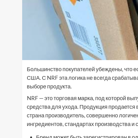
Большинство покупателей убеждены, что ес
США. С NRF эта логика не всегда срабатыв
выборе продукта.
NRF — это торговая марка, под которой вы
средства для ухода. Продукция продается в
страна производитель, совершенно логичен 
ингредиентов, стандартах производства и 
Бренд может быть зарегистрирован в о