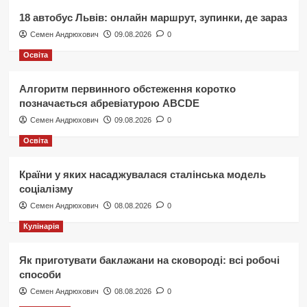
18 автобус Львів: онлайн маршрут, зупинки, де зараз
Семен Андрюхович
09.08.2026
0
Освіта
Алгоритм первинного обстеження коротко
позначається абревіатурою ABCDE
Семен Андрюхович
09.08.2026
0
Освіта
Країни у яких насаджувалася сталінська модель
соціалізму
Семен Андрюхович
08.08.2026
0
Кулінарія
Як приготувати баклажани на сковороді: всі робочі
способи
Семен Андрюхович
08.08.2026
0