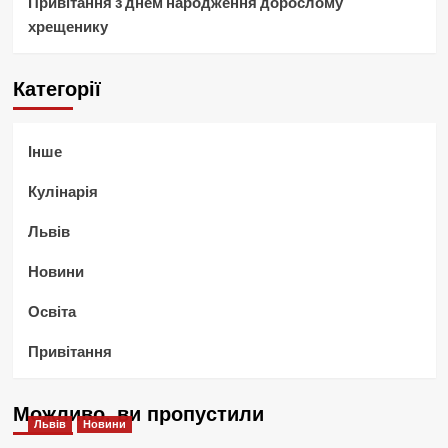
Привітання з днем народження дорослому
хрещенику
Категорії
Інше
Кулінарія
Львів
Новини
Освіта
Привітання
Можливо, ви пропустили
Львів
Новини