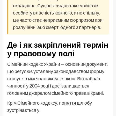
складніше. Суд розглядає таке майно як
особисту власність кожного, а не спільну.
Це часто стає неприємним сюрпризом при
розлученні або смерті одного з партнерів.
Де і як закріплений термін
у правовому полі
Сімейний кодекс України — основний документ,
що регулює усталену законодавством форму
стосунків між чоловіком і жінкою. Він набрав
чинності у 2004 році і досі залишається
головним джерелом сімейного права в країні.
Крім Сімейного кодексу, поняття шлюбу
зустрічається у: