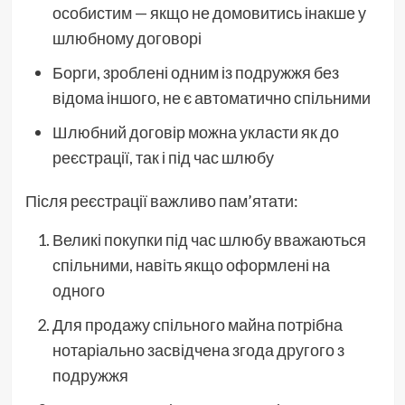
особистим — якщо не домовитись інакше у
шлюбному договорі
Борги, зроблені одним із подружжя без
відома іншого, не є автоматично спільними
Шлюбний договір можна укласти як до
реєстрації, так і під час шлюбу
Після реєстрації важливо пам’ятати:
Великі покупки під час шлюбу вважаються
спільними, навіть якщо оформлені на
одного
Для продажу спільного майна потрібна
нотаріально засвідчена згода другого з
подружжя