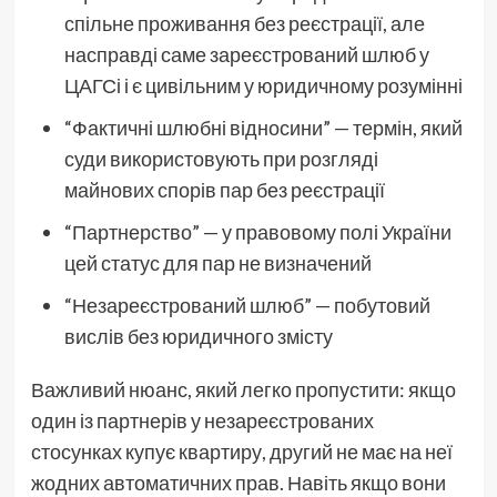
спільне проживання без реєстрації, але
насправді саме зареєстрований шлюб у
ЦАГСі і є цивільним у юридичному розумінні
“Фактичні шлюбні відносини” — термін, який
суди використовують при розгляді
майнових спорів пар без реєстрації
“Партнерство” — у правовому полі України
цей статус для пар не визначений
“Незареєстрований шлюб” — побутовий
вислів без юридичного змісту
Важливий нюанс, який легко пропустити: якщо
один із партнерів у незареєстрованих
стосунках купує квартиру, другий не має на неї
жодних автоматичних прав. Навіть якщо вони