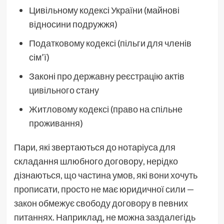
Цивільному кодексі України (майнові
відносини подружжя)
Податковому кодексі (пільги для членів
сім’ї)
Законі про державну реєстрацію актів
цивільного стану
Житловому кодексі (право на спільне
проживання)
Пари, які звертаються до нотаріуса для
складання шлюбного договору, нерідко
дізнаються, що частина умов, які вони хочуть
прописати, просто не має юридичної сили —
закон обмежує свободу договору в певних
питаннях. Наприклад, не можна заздалегідь