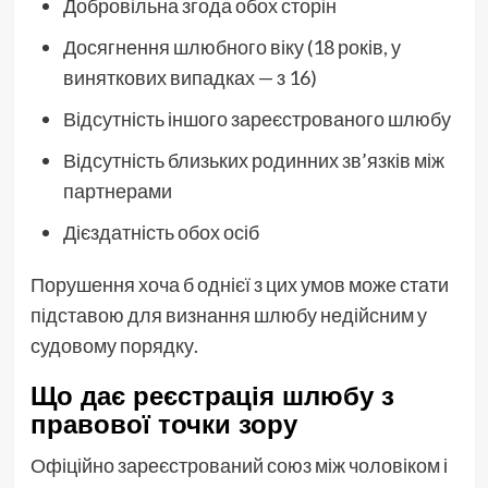
Добровільна згода обох сторін
Досягнення шлюбного віку (18 років, у
виняткових випадках — з 16)
Відсутність іншого зареєстрованого шлюбу
Відсутність близьких родинних зв’язків між
партнерами
Дієздатність обох осіб
Порушення хоча б однієї з цих умов може стати
підставою для визнання шлюбу недійсним у
судовому порядку.
Що дає реєстрація шлюбу з
правової точки зору
Офіційно зареєстрований союз між чоловіком і