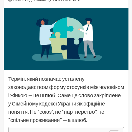
Термін, який позначає усталену
законодавством форму стосунків між чоловіком
і жінкою — це
шлюб
. Саме це слово закріплене
у Сімейному кодексі України як офіційне
поняття. Не “союз”, не “партнерство”, не
“спільне проживання” — а шлюб.