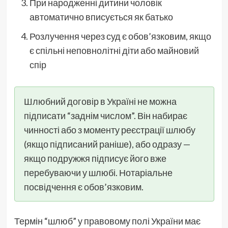
При народженні дитини чоловік
автоматично вписується як батько
Розлучення через суд є обов’язковим, якщо
є спільні неповнолітні діти або майновий
спір
Шлюбний договір в Україні не можна
підписати “заднім числом”. Він набирає
чинності або з моменту реєстрації шлюбу
(якщо підписаний раніше), або одразу —
якщо подружжя підписує його вже
перебуваючи у шлюбі. Нотаріальне
посвідчення є обов’язковим.
Термін “шлюб” у правовому полі України має