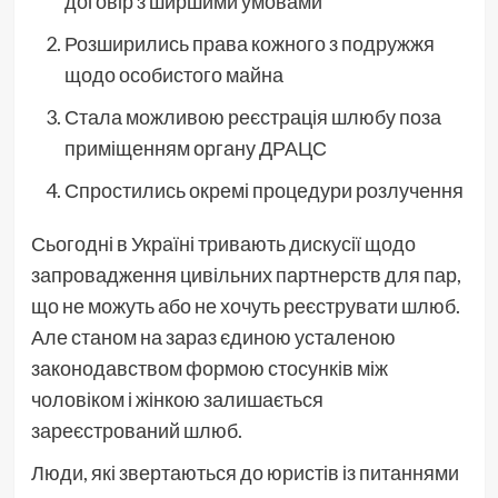
договір з ширшими умовами
Розширились права кожного з подружжя
щодо особистого майна
Стала можливою реєстрація шлюбу поза
приміщенням органу ДРАЦС
Спростились окремі процедури розлучення
Сьогодні в Україні тривають дискусії щодо
запровадження цивільних партнерств для пар,
що не можуть або не хочуть реєструвати шлюб.
Але станом на зараз єдиною усталеною
законодавством формою стосунків між
чоловіком і жінкою залишається
зареєстрований шлюб.
Люди, які звертаються до юристів із питаннями