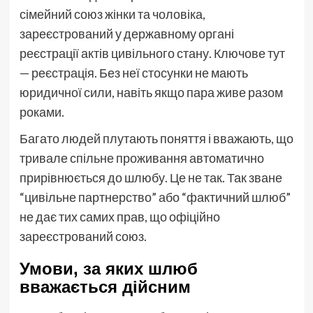
сімейний союз жінки та чоловіка,
зареєстрований у державному органі
реєстрації актів цивільного стану. Ключове тут
— реєстрація. Без неї стосунки не мають
юридичної сили, навіть якщо пара живе разом
роками.
Багато людей плутають поняття і вважають, що
тривале спільне проживання автоматично
прирівнюється до шлюбу. Це не так. Так зване
“цивільне партнерство” або “фактичний шлюб”
не дає тих самих прав, що офіційно
зареєстрований союз.
Умови, за яких шлюб
вважається дійсним