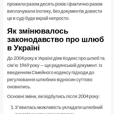
прожили разом десять років і фактично разом
виплачували іпотеку, без документів довести
це в суді буде вкрай непросто.
Як змінювалось
законодавство про шлюб
в Україні
До 2004 року в Україні діяв Кодекс про шлюб та
сім’ю 1969 року — ще радянський документ. Із
введенням Сімейного кодексу підходи до
регулювання шлюбних відносин суттєво
оновились.
Основні зміни, які відбулись після 2004 року:
З’явилась можливість укладати шлюбний