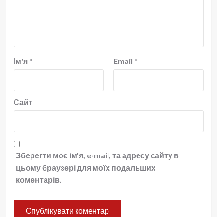
Ім'я
*
Email
*
Сайт
Зберегти моє ім'я, e-mail, та адресу сайту в
цьому браузері для моїх подальших
коментарів.