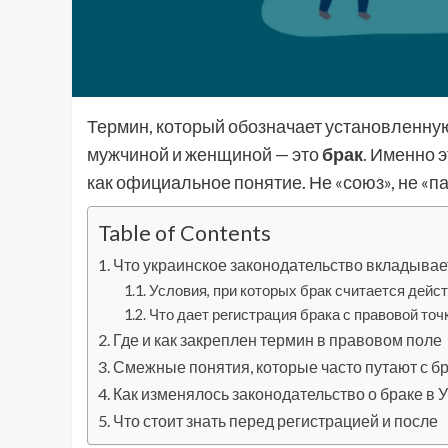
Термин, который обозначает установленн
мужчиной и женщиной — это
брак
. Именно 
как официальное понятие. Не «союз», не «п
Table of Contents
Что украинское законодательство вкладывает
Условия, при которых брак считается дей
Что дает регистрация брака с правовой точ
Где и как закреплен термин в правовом поле
Смежные понятия, которые часто путают с б
Как изменялось законодательство о браке в 
Что стоит знать перед регистрацией и после