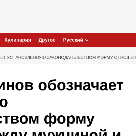
Кулинария
Другое
Русский
ЧАЕТ УСТАНОВЛЕННУЮ ЗАКОНОДАТЕЛЬСТВОМ ФОРМУ ОТНОШ
инов обозначает
ю
ством форму
жду мужчиной и