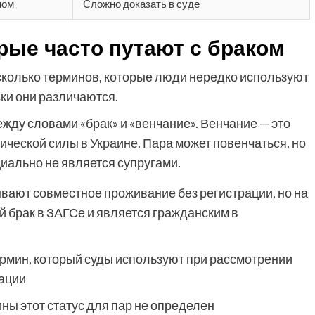
ном
Сложно доказать в суде
рые часто путают с браком
есколько терминов, которые люди нередко используют
ски они различаются.
ду словами «брак» и «венчание». Венчание — это
ической силы в Украине. Пара может повенчаться, но
иально не является супругами.
ывают совместное проживание без регистрации, но на
 брак в ЗАГСе и является гражданским в
рмин, который суды используют при рассмотрении
рации
ны этот статус для пар не определен