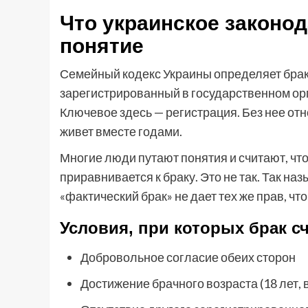
Что украинское законод
понятие
Семейный кодекс Украины определяет брак
зарегистрированный в государственном орг
Ключевое здесь — регистрация. Без нее от
живет вместе годами.
Многие люди путают понятия и считают, ч
приравнивается к браку. Это не так. Так н
«фактический брак» не дает тех же прав, ч
Условия, при которых брак 
Добровольное согласие обеих сторон
Достижение брачного возраста (18 лет, 