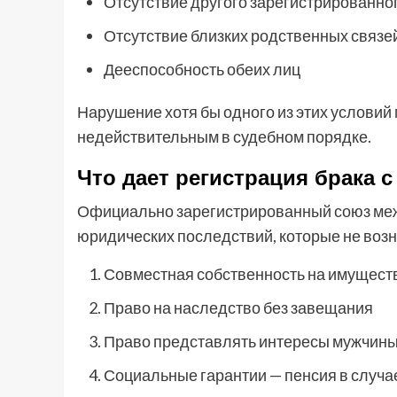
Отсутствие другого зарегистрированно
Отсутствие близких родственных связе
Дееспособность обеих лиц
Нарушение хотя бы одного из этих условий
недействительным в судебном порядке.
Что дает регистрация брака 
Официально зарегистрированный союз меж
юридических последствий, которые не возн
Совместная собственность на имуществ
Право на наследство без завещания
Право представлять интересы мужчины
Социальные гарантии — пенсия в случа