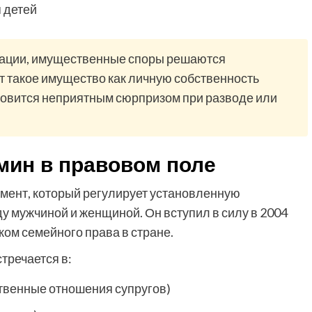
 детей
трации, имущественные споры решаются
т такое имущество как личную собственность
ановится неприятным сюрпризом при разводе или
рмин в правовом поле
мент, который регулирует установленную
 мужчиной и женщиной. Он вступил в силу в 2004
ком семейного права в стране.
тречается в:
твенные отношения супругов)