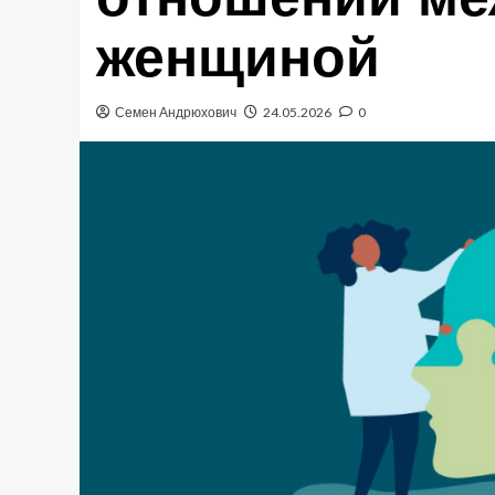
женщиной
Семен Андрюхович
24.05.2026
0