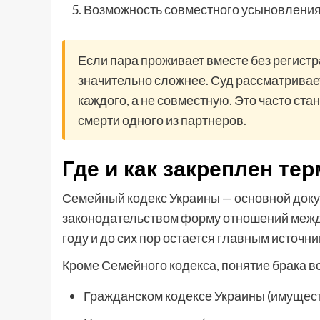
Возможность совместного усыновления
Если пара проживает вместе без регис
значительно сложнее. Суд рассматривае
каждого, а не совместную. Это часто ст
смерти одного из партнеров.
Где и как закреплен те
Семейный кодекс Украины — основной доку
законодательством форму отношений между
году и до сих пор остается главным источни
Кроме Семейного кодекса, понятие брака вс
Гражданском кодексе Украины (имущес