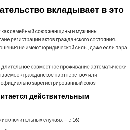
ательство вкладывает в это
 как семейный союз женщины и мужчины,
ане регистрации актов гражданского состояния.
ношения не имеют юридической силы, даже если пара
то длительное совместное проживание автоматически
азываемое «гражданское партнерство» или
то официально зарегистрированный союз.
считается действительным
в исключительных случаях — с 16)