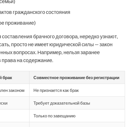
 семьи)
актов гражданского состояния
ое проживание)
 составления брачного договора, нередко узнают,
исать, просто не имеет юридической силы — закон
енных вопросах. Например, нельзя заранее
в права на содержание.
й брак
Совместное проживание без регистрации
лен законом
Не признается как брак
ески
Требует доказательной базы
Только по завещанию