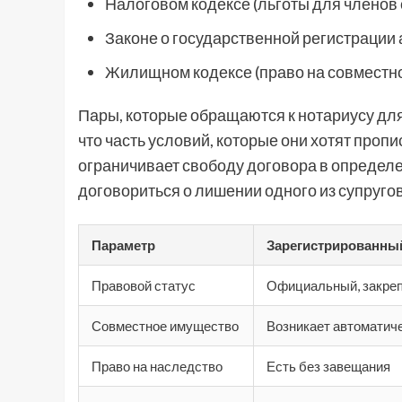
Налоговом кодексе (льготы для членов
Законе о государственной регистрации 
Жилищном кодексе (право на совместн
Пары, которые обращаются к нотариусу для
что часть условий, которые они хотят проп
ограничивает свободу договора в определ
договориться о лишении одного из супруго
Параметр
Зарегистрированны
Правовой статус
Официальный, закреп
Совместное имущество
Возникает автоматич
Право на наследство
Есть без завещания