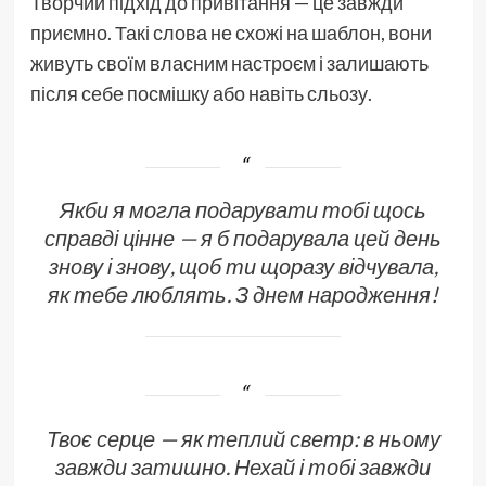
Творчий підхід до привітання — це завжди
приємно. Такі слова не схожі на шаблон, вони
живуть своїм власним настроєм і залишають
після себе посмішку або навіть сльозу.
Якби я могла подарувати тобі щось
справді цінне — я б подарувала цей день
знову і знову, щоб ти щоразу відчувала,
як тебе люблять. З днем народження!
Твоє серце — як теплий светр: в ньому
завжди затишно. Нехай і тобі завжди