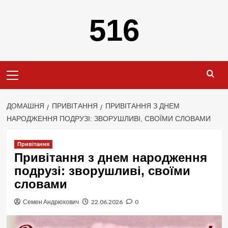
Перейти
516
до
вмісту
Primary
Menu
ДОМАШНЯ
ПРИВІТАННЯ
ПРИВІТАННЯ З ДНЕМ
НАРОДЖЕННЯ ПОДРУЗІ: ЗВОРУШЛИВІ, СВОЇМИ СЛОВАМИ
Привітання
Привітання з днем народження
подрузі: зворушливі, своїми
словами
Семен Андрюхович
22.06.2026
0