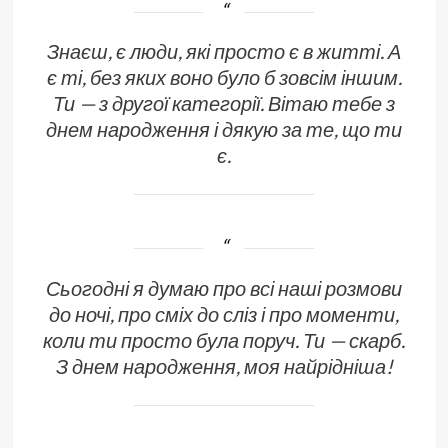
Знаєш, є люди, які просто є в житті. А
є ті, без яких воно було б зовсім іншим.
Ти — з другої категорії. Вітаю тебе з
днем народження і дякую за те, що ти
є.
Сьогодні я думаю про всі наші розмови
до ночі, про сміх до сліз і про моменти,
коли ти просто була поруч. Ти — скарб.
З днем народження, моя найрідніша!