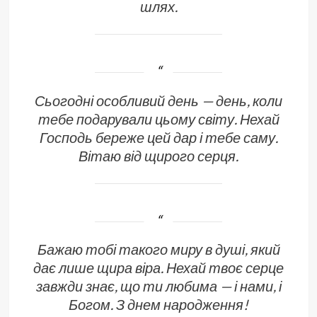
шлях.
Сьогодні особливий день — день, коли
тебе подарували цьому світу. Нехай
Господь береже цей дар і тебе саму.
Вітаю від щирого серця.
Бажаю тобі такого миру в душі, який
дає лише щира віра. Нехай твоє серце
завжди знає, що ти любима — і нами, і
Богом. З днем народження!