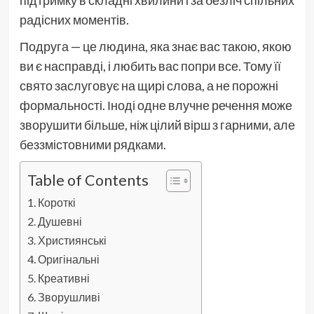
радісних моментів.
Подруга — це людина, яка знає вас такою, якою
ви є насправді, і любить вас попри все. Тому її
свято заслуговує на щирі слова, а не порожні
формальності. Іноді одне влучне речення може
зворушити більше, ніж цілий вірш з гарними, але
беззмістовними рядками.
Table of Contents
Короткі
Душевні
Християнські
Оригінальні
Креативні
Зворушливі