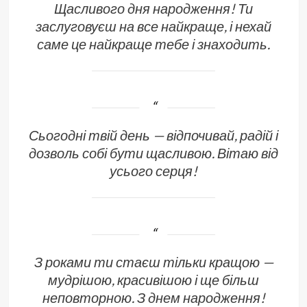
Щасливого дня народження! Ти
заслуговуєш на все найкраще, і нехай
саме це найкраще тебе і знаходить.
Сьогодні твій день — відпочивай, радій і
дозволь собі бути щасливою. Вітаю від
усього серця!
З роками ти стаєш тільки кращою —
мудрішою, красивішою і ще більш
неповторною. З днем народження!