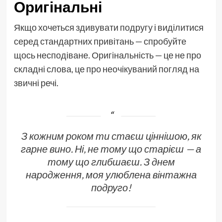
Оригінальні
Якщо хочеться здивувати подругу і виділитися
серед стандартних привітань — спробуйте
щось несподіване. Оригінальність — це не про
складні слова, це про неочікуваний погляд на
звичні речі.
З кожним роком ти стаєш ціннішою, як
гарне вино. Ні, не тому що старієш — а
тому що глибшаєш. З днем
народження, моя улюблена вінтажна
подруго!