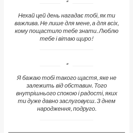
Нехай цей день нагадає тобі, як ти
важлива. Не лише для мене, а для всіх,
кому пощастило тебе знати. Люблю
тебе і вітаю щиро!
Я бажаю тобі такого щастя, яке не
залежить від обставин. Того
внутрішнього спокою і радості, яких
ти дуже давно заслуговуєш. З днем
народження, подруго.