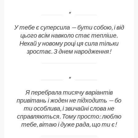
У тебе є суперсила — бути собою, і від
цього всім навколо стає тепліше.
Нехай у новому році ця сила тільки
зростає. З днем народження!
Я перебрала тисячу варіантів
привітань і жоден не підходить — бо
ти особлива, і звичайні слова не
справляються. Тому просто: люблю
тебе, вітаю і дуже рада, що ти є!