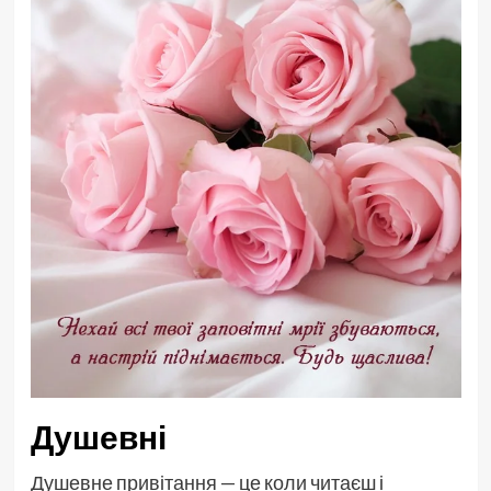
Душевні
Душевне привітання — це коли читаєш і