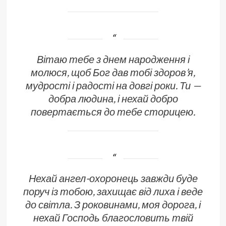
Вітаю тебе з днем народження і
молюся, щоб Бог дав тобі здоров’я,
мудрості і радості на довгі роки. Ти —
добра людина, і нехай добро
повертається до тебе сторицею.
Нехай ангел-охоронець завжди буде
поруч із тобою, захищає від лиха і веде
до світла. З роковинами, моя дорога, і
нехай Господь благословить твій