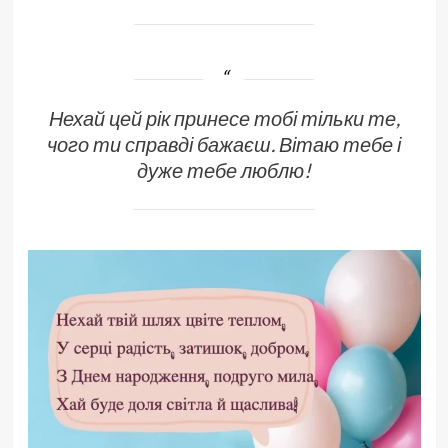
Нехай цей рік принесе тобі тільки те,
чого ти справді бажаєш. Вітаю тебе і
дуже тебе люблю!