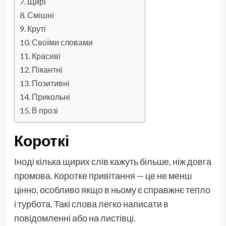
Щирі
Смішні
Круті
Своїми словами
Красиві
Пікантні
Позитивні
Прикольні
В прозі
Короткі
Іноді кілька щирих слів кажуть більше, ніж довга
промова. Коротке привітання — це не менш
цінно, особливо якщо в ньому є справжнє тепло
і турбота. Такі слова легко написати в
повідомленні або на листівці.