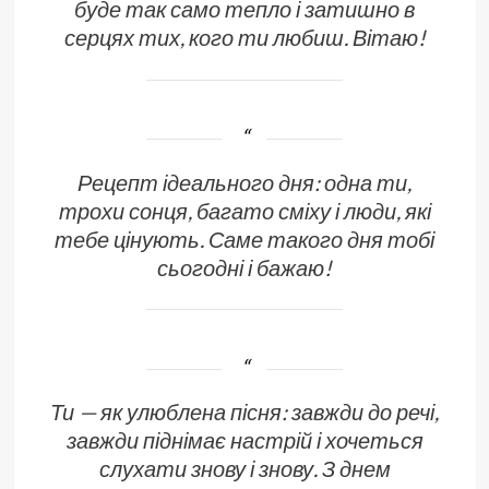
буде так само тепло і затишно в
серцях тих, кого ти любиш. Вітаю!
Рецепт ідеального дня: одна ти,
трохи сонця, багато сміху і люди, які
тебе цінують. Саме такого дня тобі
сьогодні і бажаю!
Ти — як улюблена пісня: завжди до речі,
завжди піднімає настрій і хочеться
слухати знову і знову. З днем