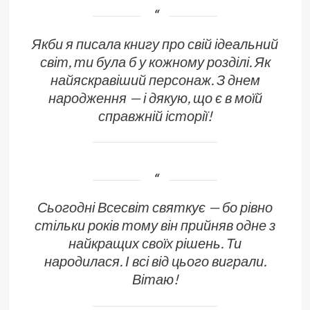
Якби я писала книгу про свій ідеальний
світ, ти була б у кожному розділі. Як
найяскравіший персонаж. З днем
народження — і дякую, що є в моїй
справжній історії!
Сьогодні Всесвіт святкує — бо рівно
стільки років тому він прийняв одне з
найкращих своїх рішень. Ти
народилася. І всі від цього виграли.
Вітаю!