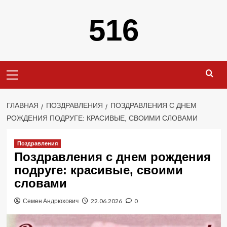
Перейти
516
к
содержимому
Основное
меню
ГЛАВНАЯ
ПОЗДРАВЛЕНИЯ
ПОЗДРАВЛЕНИЯ С ДНЕМ
РОЖДЕНИЯ ПОДРУГЕ: КРАСИВЫЕ, СВОИМИ СЛОВАМИ
Поздравления
Поздравления с днем рождения
подруге: красивые, своими
словами
Семен Андрюхович
22.06.2026
0