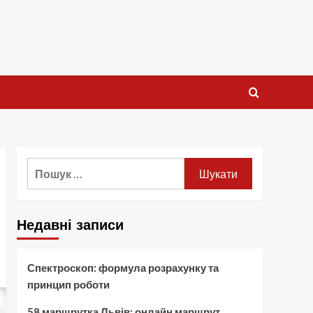
Пошук:
Недавні записи
Спектроскоп: формула розрахунку та
принцип роботи
58 маршрутка Львів: онлайн маршрут,