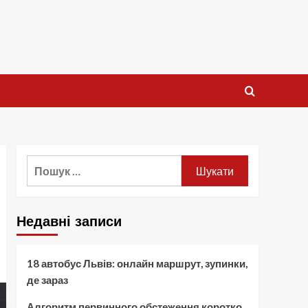
Пошук:
Недавні записи
18 автобус Львів: онлайн маршрут, зупинки,
де зараз
Алгоритм первинного обстеження коротко