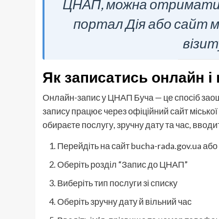
ЦНАП, можна отримати 
портал Дія або сайт м
візит
Як записатись онлайн і
Онлайн-запис у ЦНАП Буча — це спосіб заощ
запису працює через офіційний сайт міської 
обираєте послугу, зручну дату та час, вводит
Перейдіть на сайт bucha-rada.gov.ua або 
Оберіть розділ “Запис до ЦНАП”
Виберіть тип послуги зі списку
Оберіть зручну дату й вільний час