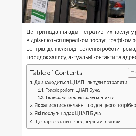
Центри надання адміністративних послуг у 
відрізняються переліком послуг, графіком р
центрів, де після відновлення роботи гро
Порядок запису, актуальні контакти та адрес
Table of Contents
Де знаходиться ЦНАП і як туди потрапити
Графік роботи ЦНАП Буча
Телефони та електронні контакти
Як записатись онлайн і що для цього потрібн
Які послуги надає ЦНАП Буча
Що варто знати перед першим візитом