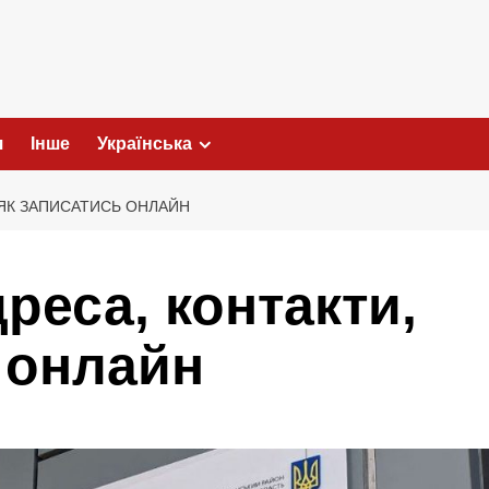
я
Інше
Українська
 ЯК ЗАПИСАТИСЬ ОНЛАЙН
реса, контакти,
 онлайн