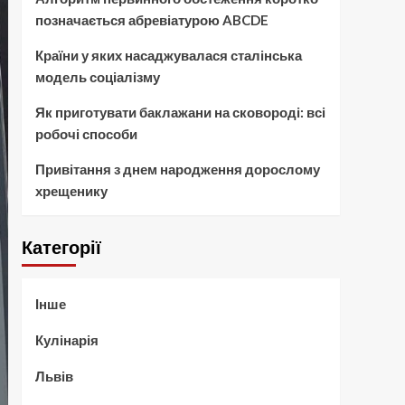
позначається абревіатурою ABCDE
Країни у яких насаджувалася сталінська
модель соціалізму
Як приготувати баклажани на сковороді: всі
робочі способи
Привітання з днем народження дорослому
хрещенику
Категорії
Інше
Кулінарія
Львів