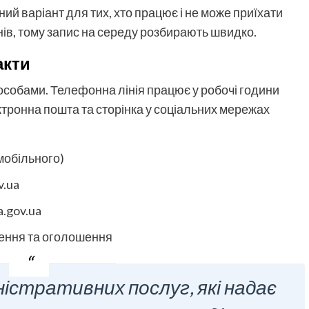
й варіант для тих, хто працює і не може приїхати
нів, тому запис на середу розбирають швидко.
акти
особами. Телефонна лінія працює у робочі години
ектронна пошта та сторінка у соціальних мережах
мобільного)
v.ua
a.gov.ua
лення та оголошення
ністративних послуг, які надає