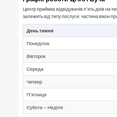
Центр приймає відвідувачів п’ять днів на ти
залежить від типу послуги: частина вікон пр
День тижня
Понеділок
Вівторок
Середа
Четвер
П’ятниця
Субота — Неділя