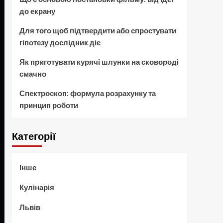
до екрану
Для того щоб підтвердити або спростувати
гіпотезу дослідник діє
Як приготувати курячі шлунки на сковороді
смачно
Спектроскоп: формула розрахунку та
принцип роботи
Категорії
Інше
Кулінарія
Львів