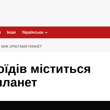
я
Інше
Українська
Я МІЖ ОРБІТАМИ ПЛАНЕТ
оїдів міститься
планет