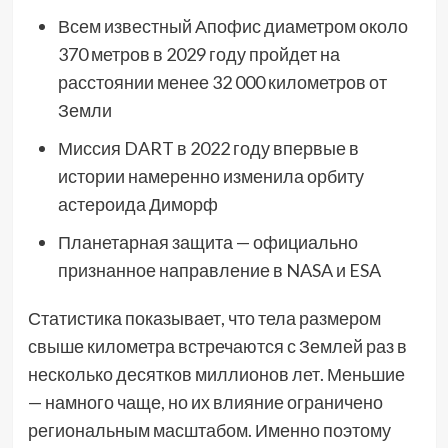
Всем известный Апофис диаметром около
370 метров в 2029 году пройдет на
расстоянии менее 32 000 километров от
Земли
Миссия DART в 2022 году впервые в
истории намеренно изменила орбиту
астероида Диморф
Планетарная защита — официально
признанное направление в NASA и ESA
Статистика показывает, что тела размером
свыше километра встречаются с Землей раз в
несколько десятков миллионов лет. Меньшие
— намного чаще, но их влияние ограничено
региональным масштабом. Именно поэтому