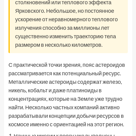
столкновений или теплового эффекта
Ярковского. Небольшое, но постоянное
ускорение от неравномерного теплового
излучения способно за миллионы лет
существенно изменить траекторию тела
размером в несколько километров.
С практической точки зрения, пояс астероидов
рассматривается как потенциальный ресурс.
Металлические астероиды содержат железо,
никель, кобальт и даже платиноиды в
концентрациях, которые на Земле уже трудно
найти. Несколько частных компаний активно
разрабатывали концепции добычи ресурсов в
космосе именно с ориентацией на этот регион.
1. Научные миссии к поясу уже выполнены —