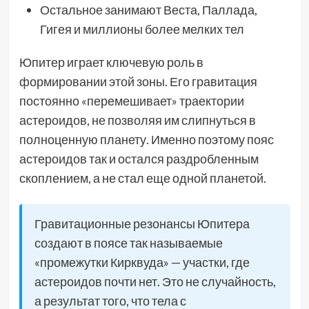
Остальное занимают Веста, Паллада,
Гигея и миллионы более мелких тел
Юпитер играет ключевую роль в
формировании этой зоны. Его гравитация
постоянно «перемешивает» траектории
астероидов, не позволяя им слипнуться в
полноценную планету. Именно поэтому пояс
астероидов так и остался раздробленным
скоплением, а не стал еще одной планетой.
Гравитационные резонансы Юпитера
создают в поясе так называемые
«промежутки Кирквуда» — участки, где
астероидов почти нет. Это не случайность,
а результат того, что тела с