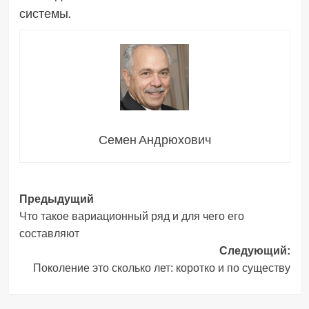
системы.
Семен Андрюхович
Навигация
Предыдущий
Что такое вариационный ряд и для чего его
записи
составляют
Следующий:
Поколение это сколько лет: коротко и по существу