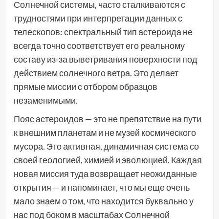
Солнечной системы, часто сталкиваются с
трудностями при интерпретации данных с
телескопов: спектральный тип астероида не
всегда точно соответствует его реальному
составу из-за выветривания поверхности под
действием солнечного ветра. Это делает
прямые миссии с отбором образцов
незаменимыми.
Пояс астероидов — это не препятствие на пути
к внешним планетам и не музей космического
мусора. Это активная, динамичная система со
своей геологией, химией и эволюцией. Каждая
новая миссия туда возвращает неожиданные
открытия — и напоминает, что мы еще очень
мало знаем о том, что находится буквально у
нас под боком в масштабах Солнечной