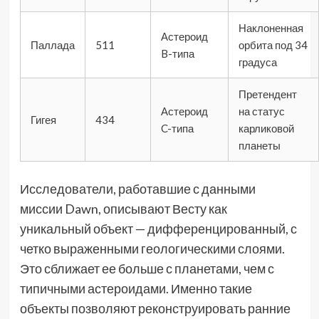
Наклоненная
Астероид
Паллада
511
орбита под 34
B-типа
градуса
Претендент
Астероид
на статус
Гигея
434
C-типа
карликовой
планеты
Исследователи, работавшие с данными
миссии Dawn, описывают Весту как
уникальный объект — дифференцированный, с
четко выраженными геологическими слоями.
Это сближает ее больше с планетами, чем с
типичными астероидами. Именно такие
объекты позволяют реконструировать ранние