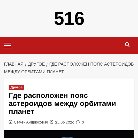
Перейти
516
к
содержимому
Основное
меню
ГЛАВНАЯ
ДРУГОЕ
ГДЕ РАСПОЛОЖЕН ПОЯС АСТЕРОИДОВ
МЕЖДУ ОРБИТАМИ ПЛАНЕТ
Другое
Где расположен пояс
астероидов между орбитами
планет
Семен Андрюхович
25.06.2026
0