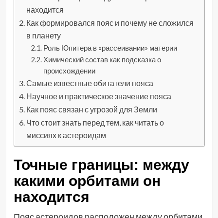
находится
Как формировался пояс и почему не сложился
в планету
Роль Юпитера в «рассеивании» материи
Химический состав как подсказка о
происхождении
Самые известные обитатели пояса
Научное и практическое значение пояса
Как пояс связан с угрозой для Земли
Что стоит знать перед тем, как читать о
миссиях к астероидам
Точные границы: между
какими орбитами он
находится
Пояс астероидов расположен между орбитами