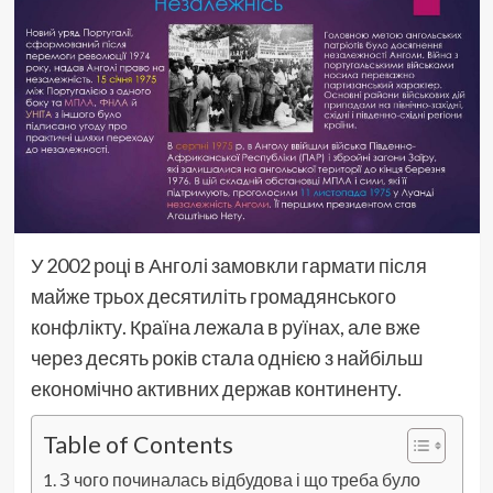
У 2002 році в Анголі замовкли гармати після
майже трьох десятиліть громадянського
конфлікту. Країна лежала в руїнах, але вже
через десять років стала однією з найбільш
економічно активних держав континенту.
Table of Contents
З чого починалась відбудова і що треба було