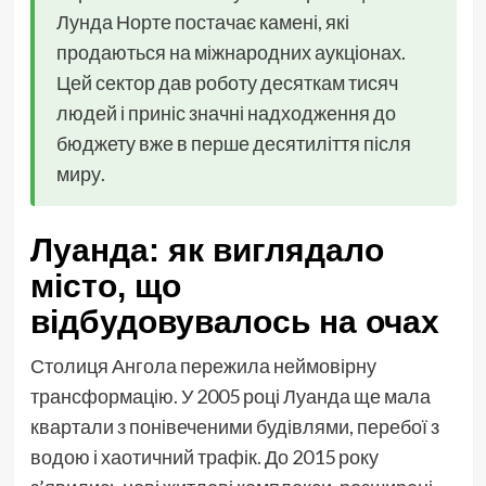
Лунда Норте постачає камені, які
продаються на міжнародних аукціонах.
Цей сектор дав роботу десяткам тисяч
людей і приніс значні надходження до
бюджету вже в перше десятиліття після
миру.
Луанда: як виглядало
місто, що
відбудовувалось на очах
Столиця Ангола пережила неймовірну
трансформацію. У 2005 році Луанда ще мала
квартали з понівеченими будівлями, перебої з
водою і хаотичний трафік. До 2015 року