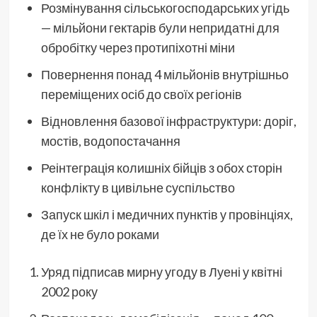
Розмінування сільськогосподарських угідь
— мільйони гектарів були непридатні для
обробітку через протипіхотні міни
Повернення понад 4 мільйонів внутрішньо
переміщених осіб до своїх регіонів
Відновлення базової інфраструктури: доріг,
мостів, водопостачання
Реінтеграція колишніх бійців з обох сторін
конфлікту в цивільне суспільство
Запуск шкіл і медичних пунктів у провінціях,
де їх не було роками
Уряд підписав мирну угоду в Луені у квітні
2002 року