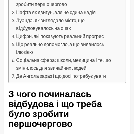
зробити першочергово
Нафта як двигун, але не єдина надія
Луанда: як виглядало місто, що
відбудовувалось на очах
Цифри, які показують реальний прогрес
Що реально допомогло, а що виявилось
ілюзією
Соціальна сфера: школи, медицина і те, що
змінилось для звичайних людей
Де Ангола зараз і що досі потребує уваги
З чого починалась
відбудова і що треба
було зробити
першочергово