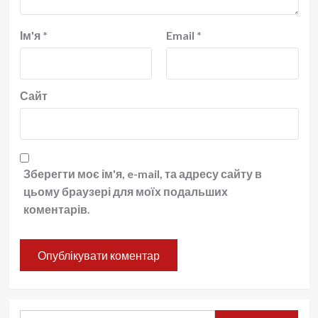
Ім'я
*
Email
*
Сайт
Зберегти моє ім'я, e-mail, та адресу сайту в
цьому браузері для моїх подальших
коментарів.