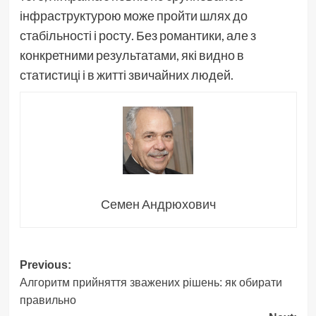
інфраструктурою може пройти шлях до
стабільності і росту. Без романтики, але з
конкретними результатами, які видно в
статистиці і в житті звичайних людей.
Семен Андрюхович
Post
Previous:
Алгоритм прийняття зважених рішень: як обирати
navigation
правильно