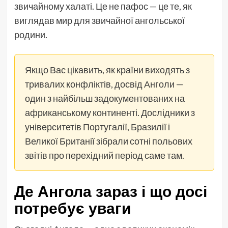
звичайному халаті. Це не пафос — це те, як
виглядав мир для звичайної ангольської
родини.
Якщо Вас цікавить, як країни виходять з
тривалих конфліктів, досвід Анголи —
один з найбільш задокументованих на
африканському континенті. Дослідники з
університетів Португалії, Бразилії і
Великої Британії зібрали сотні польових
звітів про перехідний період саме там.
Де Ангола зараз і що досі
потребує уваги