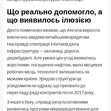
Що реально допомогло, а
що виявилось ілюзією
Дехто помилково вважає, що Ангола виросла
виключно завдяки китайським кредитам.
Насправді співпраця з Китаєм дала
інфраструктуру — залізниці, дороги,
держбудівлі. Але умови цих угод виявились
жорсткими: погашення нафтою, мало місцевих
робочих місць, технології залишились за
межами країни. Урядові структури це
усвідомили не одразу, що призвело до
перегляду ряду контрактів після 2017 року.
З іншого боку, справді результативними
виявились програми мікрокредитування для