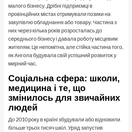
малого бізнесу. Дрібні підприємці в
провінційних містах отримували позики на
закупівлю обладнання або товару. Частина з
них через кілька років розросталась до
середнього бізнесу і давала роботу місцевим
жителям. Це непомітна, але стійка частина того,
як Ангола будувала свій успішний розвиток у
мирний час.
Соціальна сфера: школи,
медицина і те, що
змінилось для звичайних
людей
До 2010 року в країні збудували або відновили
більше трьох тисяч шкіл. Уряд запустив