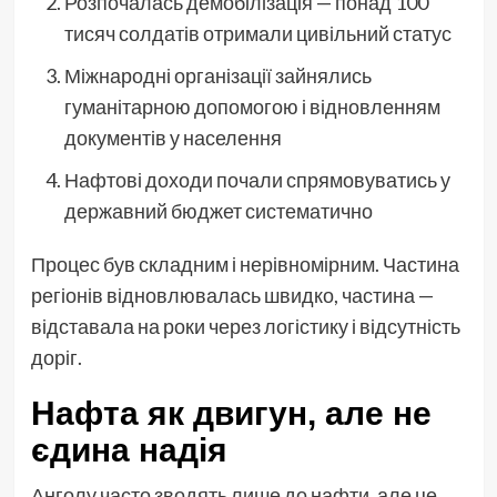
Розпочалась демобілізація — понад 100
тисяч солдатів отримали цивільний статус
Міжнародні організації зайнялись
гуманітарною допомогою і відновленням
документів у населення
Нафтові доходи почали спрямовуватись у
державний бюджет систематично
Процес був складним і нерівномірним. Частина
регіонів відновлювалась швидко, частина —
відставала на роки через логістику і відсутність
доріг.
Нафта як двигун, але не
єдина надія
Анголу часто зводять лише до нафти, але це