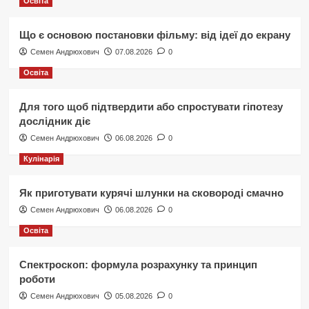
Освіта
Що є основою постановки фільму: від ідеї до екрану
Семен Андрюхович
07.08.2026
0
Освіта
Для того щоб підтвердити або спростувати гіпотезу
дослідник діє
Семен Андрюхович
06.08.2026
0
Кулінарія
Як приготувати курячі шлунки на сковороді смачно
Семен Андрюхович
06.08.2026
0
Освіта
Спектроскоп: формула розрахунку та принцип
роботи
Семен Андрюхович
05.08.2026
0