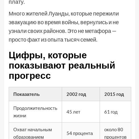
плату.
Много жителей Луанды, которые пережили
эвакуацию во время войны, вернулись и не
узнали своих районов. Это не метафора —
просто факт из опыта тысяч семей.
Цифры, которые
показывают реальный
прогресс
Показатель
2002 год
2015 год
Продолжительность
45 лет
61 год
жизни
Охват начальным
около 80
54 процента
образованием
процентов