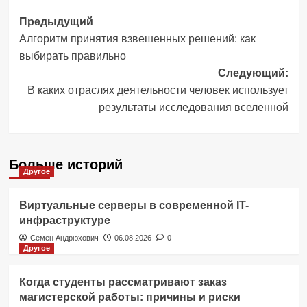
Навигация
Предыдущий
Алгоритм принятия взвешенных решений: как
записи
выбирать правильно
Следующий:
В каких отраслях деятельности человек использует
результаты исследования вселенной
Больше историй
Другое
Виртуальные серверы в современной IT-
инфраструктуре
Семен Андрюхович
06.08.2026
0
Другое
Когда студенты рассматривают заказ
магистерской работы: причины и риски