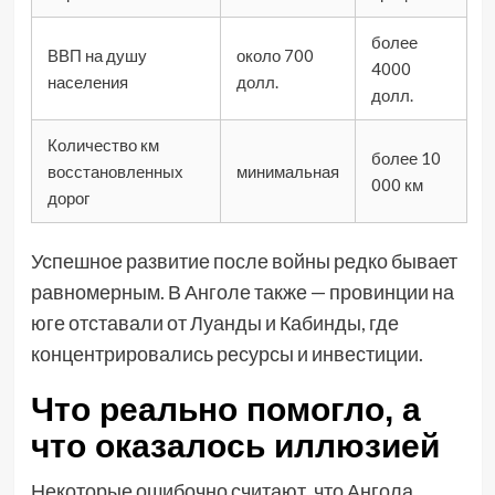
более
ВВП на душу
около 700
4000
населения
долл.
долл.
Количество км
более 10
восстановленных
минимальная
000 км
дорог
Успешное развитие после войны редко бывает
равномерным. В Анголе также — провинции на
юге отставали от Луанды и Кабинды, где
концентрировались ресурсы и инвестиции.
Что реально помогло, а
что оказалось иллюзией
Некоторые ошибочно считают, что Ангола