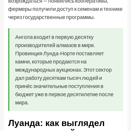
возрождаться — появились кооперативы,
фермеры получили доступ к семенам и технике
через государственные программы.
Ангола входит в первую десятку
производителей алмазов в мире.
Провинция Лунда-Норте поставляет
камни, которые продаются на
международных аукционах. Этот сектор
дал работу десяткам тысяч людей и
принёс значительные поступления в
бюджет уже в первое десятилетие после
мира.
Луанда: как выглядел