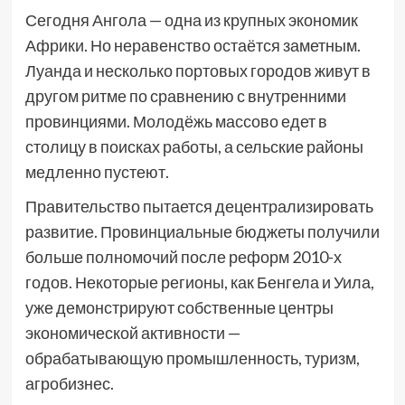
Сегодня Ангола — одна из крупных экономик
Африки. Но неравенство остаётся заметным.
Луанда и несколько портовых городов живут в
другом ритме по сравнению с внутренними
провинциями. Молодёжь массово едет в
столицу в поисках работы, а сельские районы
медленно пустеют.
Правительство пытается децентрализировать
развитие. Провинциальные бюджеты получили
больше полномочий после реформ 2010-х
годов. Некоторые регионы, как Бенгела и Уила,
уже демонстрируют собственные центры
экономической активности —
обрабатывающую промышленность, туризм,
агробизнес.