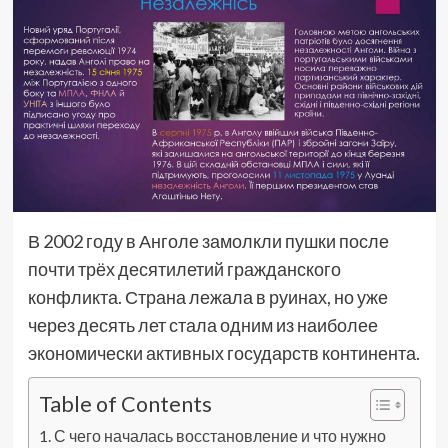
В 2002 году в Анголе замолкли пушки после
почти трёх десятилетий гражданского
конфликта. Страна лежала в руинах, но уже
через десять лет стала одним из наиболее
экономически активных государств континента.
Table of Contents
С чего началась восстановление и что нужно