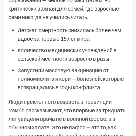
образования — мелочь по масштабам, но
критически важная для семей, где взрослые
сами никогда не учились читать.
Детская смертность снизилась более чем
вдвое за первые 15 лет мира
Количество медицинских учреждений в
сельской местности возросло в разы
Запустили массовую вакцинацию от
полиомиелита и кори — болезней, которые
возвращались в годы конфликта
Люди преклонного возраста в провинции
Уамбо рассказывают, что впервые за тридцать
лет увидели врача не в военной форме, а в
обычном халате. Это не пафос — это то, как
выглядел мир для обычной ангольской семьи.