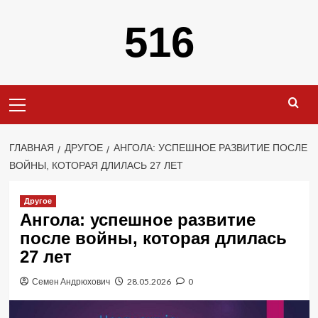
Перейти
516
к
содержимому
Основное
меню
ГЛАВНАЯ
ДРУГОЕ
АНГОЛА: УСПЕШНОЕ РАЗВИТИЕ ПОСЛЕ
ВОЙНЫ, КОТОРАЯ ДЛИЛАСЬ 27 ЛЕТ
Другое
Ангола: успешное развитие
после войны, которая длилась
27 лет
Семен Андрюхович
28.05.2026
0