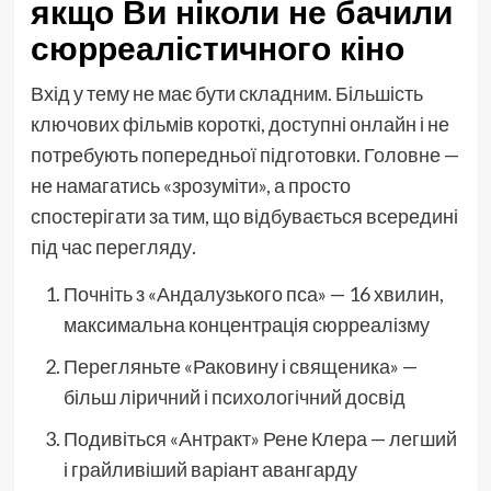
якщо Ви ніколи не бачили
сюрреалістичного кіно
Вхід у тему не має бути складним. Більшість
ключових фільмів короткі, доступні онлайн і не
потребують попередньої підготовки. Головне —
не намагатись «зрозуміти», а просто
спостерігати за тим, що відбувається всередині
під час перегляду.
Почніть з «Андалузького пса» — 16 хвилин,
максимальна концентрація сюрреалізму
Перегляньте «Раковину і священика» —
більш ліричний і психологічний досвід
Подивіться «Антракт» Рене Клера — легший
і грайливіший варіант авангарду