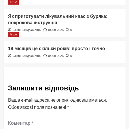
Інше
Як приготувати лікувальний квас з буряка:
покрокова інструкція
Семен Андрюхович
04.08.2026
0
Інше
18 місяців це скільки років: просто і точно
Семен Андрюхович
04.08.2026
0
Залишити відповідь
Ваша e-mail адреса не оприлюднюватиметься.
Обов’язкові поля позначені
*
Коментар
*