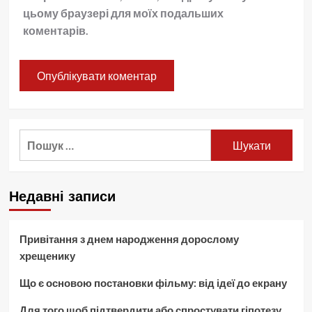
цьому браузері для моїх подальших
коментарів.
Пошук:
Недавні записи
Привітання з днем народження дорослому
хрещенику
Що є основою постановки фільму: від ідеї до екрану
Для того щоб підтвердити або спростувати гіпотезу