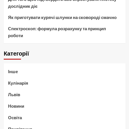
дослідник діє
Як приготувати курячі шлунки на сковороді смачно
Спектроскоп: формула розрахунку та принцип
роботи
Категорії
Інше
Кулінарія
Львів
Новини
Освіта