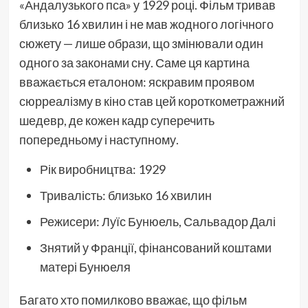
«Андалузького пса» у 1929 році. Фільм тривав
близько 16 хвилин і не мав жодного логічного
сюжету — лише образи, що змінювали один
одного за законами сну. Саме ця картина
вважається еталоном: яскравим проявом
сюрреалізму в кіно став цей короткометражний
шедевр, де кожен кадр суперечить
попередньому і наступному.
Рік виробництва: 1929
Тривалість: близько 16 хвилин
Режисери: Луїс Бунюель, Сальвадор Далі
Знятий у Франції, фінансований коштами
матері Бунюеля
Багато хто помилково вважає, що фільм