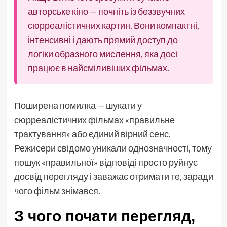
авторське кіно — почніть із беззвучних
сюрреалістичних картин. Вони компактні,
інтенсивні і дають прямий доступ до
логіки образного мислення, яка досі
працює в найсміливіших фільмах.
Поширена помилка — шукати у
сюрреалістичних фільмах «правильне
трактування» або єдиний вірний сенс.
Режисери свідомо уникали однозначності, тому
пошук «правильної» відповіді просто руйнує
досвід перегляду і заважає отримати те, заради
чого фільм знімався.
З чого почати перегляд,