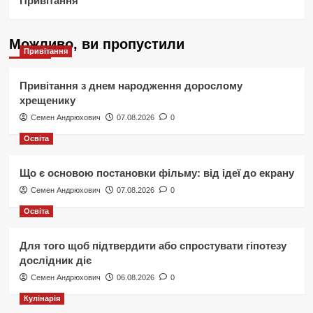
Привітання
Можливо, ви пропустили
Привітання
Привітання з днем народження дорослому
хрещенику
Семен Андрюхович
07.08.2026
0
Освіта
Що є основою постановки фільму: від ідеї до екрану
Семен Андрюхович
07.08.2026
0
Освіта
Для того щоб підтвердити або спростувати гіпотезу
дослідник діє
Семен Андрюхович
06.08.2026
0
Кулінарія