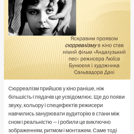
Сюрреалізм прийшов у кіно раніше, ніж
більшість глядачів це усвідомлює. Ще до появи
звуку, кольору і спецефектів режисери
навчились занурювати аудиторію в стани між
сном і реальністю — і робили це виключно
зображенням, ритмом і монтажем. Саме тоді