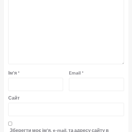
Ім'я
*
Email
*
Сайт
Зберегти моє ім'я, e-mail, та адресу сайту в