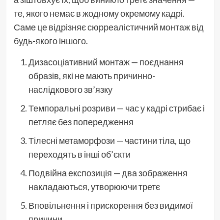
те, якого немає в жодному окремому кадрі.
Саме це відрізняє сюрреалістичний монтаж від
будь-якого іншого.
Дизасоціативний монтаж — поєднання
образів, які не мають причинно-
наслідкового зв’язку
Темпоральні розриви — час у кадрі стрибає і
петляє без попередження
Тілесні метаморфози — частини тіла, що
переходять в інші об’єкти
Подвійна експозиція — два зображення
накладаються, утворюючи третє
Вповільнення і прискорення без видимої
причини