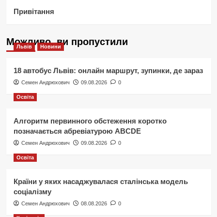
Привітання
Можливо, ви пропустили
Львів
Новини
18 автобус Львів: онлайн маршрут, зупинки, де зараз
Семен Андрюхович
09.08.2026
0
Освіта
Алгоритм первинного обстеження коротко
позначається абревіатурою ABCDE
Семен Андрюхович
09.08.2026
0
Освіта
Країни у яких насаджувалася сталінська модель
соціалізму
Семен Андрюхович
08.08.2026
0