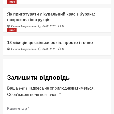
Інше
Як приготувати лікувальний квас з буряка:
покрокова інструкція
Семен Андрюхович
04.08.2026
0
Інше
18 місяців це скільки років: просто і точно
Семен Андрюхович
04.08.2026
0
Залишити відповідь
Ваша e-mail адреса не оприлюднюватиметься.
Обов’язкові поля позначені
*
Коментар
*