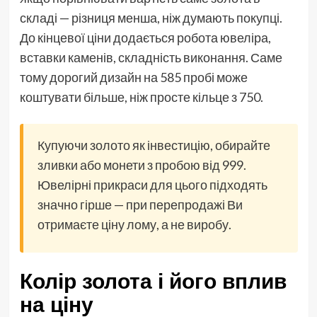
складі — різниця менша, ніж думають покупці.
До кінцевої ціни додається робота ювеліра,
вставки каменів, складність виконання. Саме
тому дорогий дизайн на 585 пробі може
коштувати більше, ніж просте кільце з 750.
Купуючи золото як інвестицію, обирайте
зливки або монети з пробою від 999.
Ювелірні прикраси для цього підходять
значно гірше — при перепродажі Ви
отримаєте ціну лому, а не виробу.
Колір золота і його вплив
на ціну