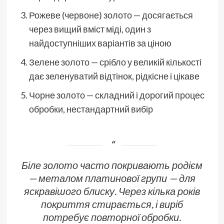
Рожеве (червоне) золото — досягається
через вищий вміст міді, один з
найдоступніших варіантів за ціною
Зелене золото — срібло у великій кількості
дає зеленуватий відтінок, рідкісне і цікаве
Чорне золото — складний і дорогий процес
обробки, нестандартний вибір
Біле золото часто покривають родієм
— металом платинової групи — для
яскравішого блиску. Через кілька років
покриття стирається, і виріб
потребує повторної обробки.