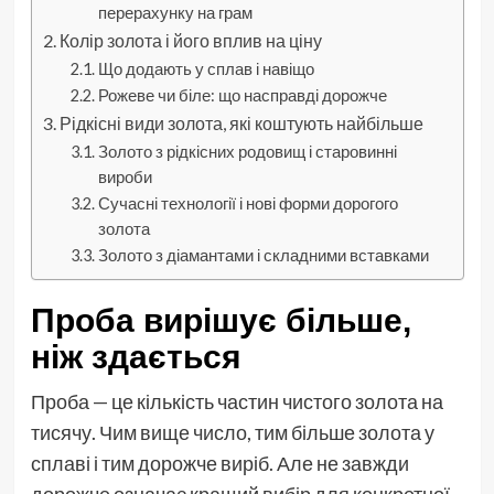
перерахунку на грам
Колір золота і його вплив на ціну
Що додають у сплав і навіщо
Рожеве чи біле: що насправді дорожче
Рідкісні види золота, які коштують найбільше
Золото з рідкісних родовищ і старовинні
вироби
Сучасні технології і нові форми дорогого
золота
Золото з діамантами і складними вставками
Проба вирішує більше,
ніж здається
Проба — це кількість частин чистого золота на
тисячу. Чим вище число, тим більше золота у
сплаві і тим дорожче виріб. Але не завжди