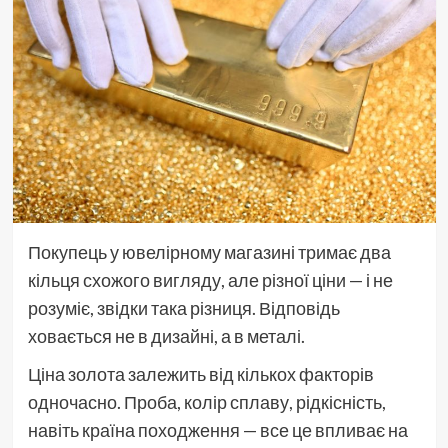
Покупець у ювелірному магазині тримає два
кільця схожого вигляду, але різної ціни — і не
розуміє, звідки така різниця. Відповідь
ховається не в дизайні, а в металі.
Ціна золота залежить від кількох факторів
одночасно. Проба, колір сплаву, рідкісність,
навіть країна походження — все це впливає на