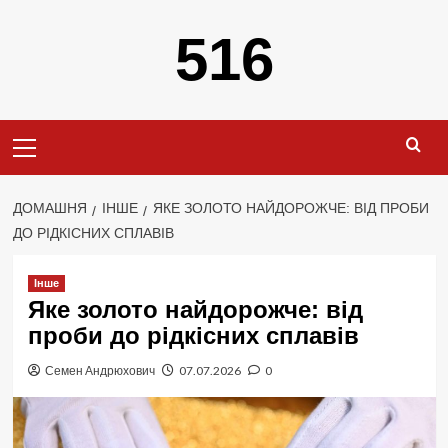
Перейти
516
до
вмісту
Primary
Menu
ДОМАШНЯ
ІНШЕ
ЯКЕ ЗОЛОТО НАЙДОРОЖЧЕ: ВІД ПРОБИ
ДО РІДКІСНИХ СПЛАВІВ
Інше
Яке золото найдорожче: від
проби до рідкісних сплавів
Семен Андрюхович
07.07.2026
0