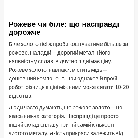
Рожеве чи біле: що насправді
дорожче
Біле золото тієї ж проби коштуватиме більше за
рожеве. Паладій — дорогий метал, і його
наявність у сплаві відчутно піднімає ціну.
Рожеве золото, навпаки, містить мідь —
дешевший компонент. При однаковій пробі і
роботі різниця в ціні між ними може сягати 10-20
відсотків.
Люди часто думають, що рожеве золото — це
якась нижча категорія. Насправді це просто
інший склад сплаву при тій самій кількості
чистого металу. Якість прикраси залежить від