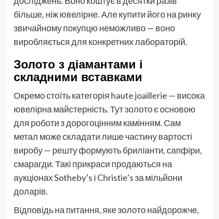
досліджень. Воно коштує в десятки разів
більше, ніж ювелірне. Але купити його на ринку
звичайному покупцю неможливо — воно
виробляється для конкретних лабораторій.
Золото з діамантами і
складними вставками
Окремо стоїть категорія haute joaillerie — висока
ювелірна майстерність. Тут золото є основою
для роботи з дорогоцінним камінням. Сам
метал може складати лише частину вартості
виробу — решту формують бриліанти, сапфіри,
смарагди. Такі прикраси продаються на
аукціонах Sotheby’s і Christie’s за мільйони
доларів.
Відповідь на питання, яке золото найдорожче,