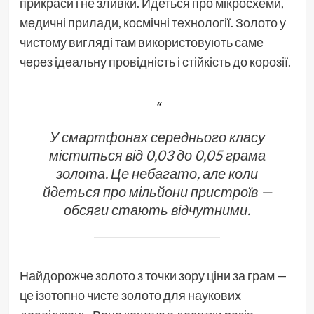
прикраси і не зливки. Йдеться про мікросхеми,
медичні прилади, космічні технології. Золото у
чистому вигляді там використовують саме
через ідеальну провідність і стійкість до корозії.
У смартфонах середнього класу
міститься від 0,03 до 0,05 грама
золота. Це небагато, але коли
йдеться про мільйони пристроїв —
обсяги стають відчутними.
Найдорожче золото з точки зору ціни за грам —
це ізотопно чисте золото для наукових