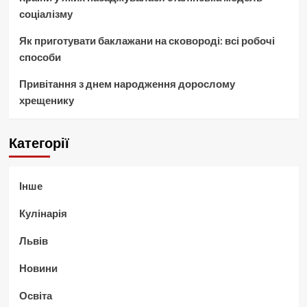
соціалізму
Як приготувати баклажани на сковороді: всі робочі
способи
Привітання з днем народження дорослому
хрещенику
Категорії
Інше
Кулінарія
Львів
Новини
Освіта