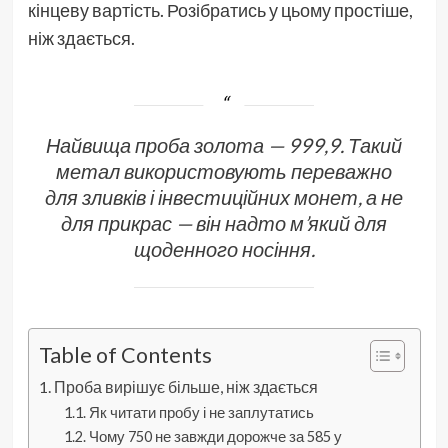
кінцеву вартість. Розібратись у цьому простіше,
ніж здається.
Найвища проба золота — 999,9. Такий
метал використовують переважно
для зливків і інвестиційних монет, а не
для прикрас — він надто м’який для
щоденного носіння.
Table of Contents
Проба вирішує більше, ніж здається
Як читати пробу і не заплутатись
Чому 750 не завжди дорожче за 585 у