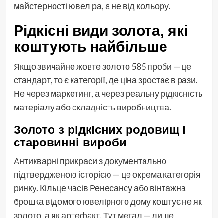
майстерності ювеліра, а не від кольору.
Рідкісні види золота, які
коштують найбільше
Якщо звичайне жовте золото 585 проби — це
стандарт, то є категорії, де ціна зростає в рази.
Не через маркетинг, а через реальну рідкісність
матеріалу або складність виробництва.
Золото з рідкісних родовищ і
старовинні вироби
Антикварні прикраси з документально
підтвердженою історією — це окрема категорія
ринку. Кільце часів Ренесансу або вінтажна
брошка відомого ювелірного дому коштує не як
золото, а як артефакт. Тут метал — лише