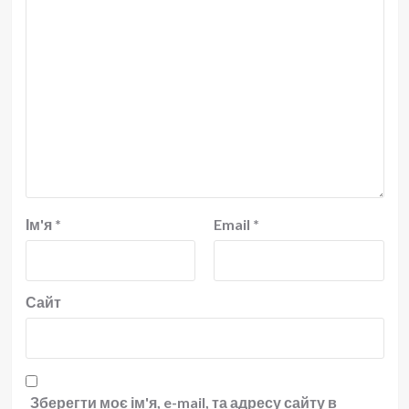
Ім'я
*
Email
*
Сайт
Зберегти моє ім'я, e-mail, та адресу сайту в