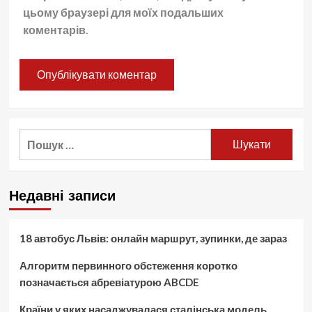
цьому браузері для моїх подальших
коментарів.
Пошук:
Недавні записи
18 автобус Львів: онлайн маршрут, зупинки, де зараз
Алгоритм первинного обстеження коротко
позначається абревіатурою ABCDE
Країни у яких насаджувалася сталінська модель