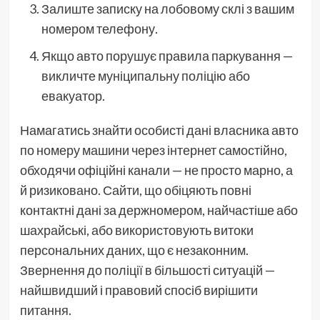
Залиште записку на лобовому склі з вашим
номером телефону.
Якщо авто порушує правила паркування —
викличте муніципальну поліцію або
евакуатор.
Намагатись знайти особисті дані власника авто
по номеру машини через інтернет самостійно,
обходячи офіційні канали — не просто марно, а
й ризиковано. Сайти, що обіцяють повні
контактні дані за держномером, найчастіше або
шахрайські, або використовують витоки
персональних даних, що є незаконним.
Звернення до поліції в більшості ситуацій —
найшвидший і правовий спосіб вирішити
питання.