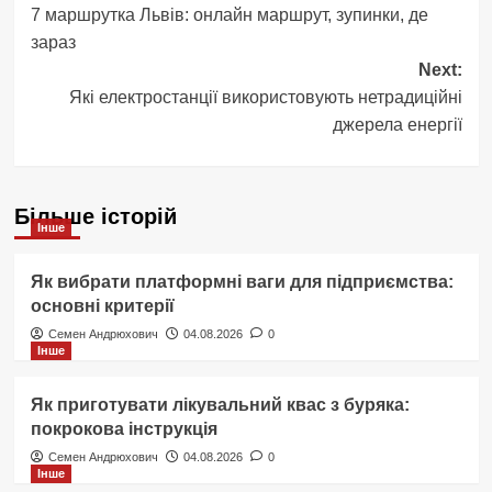
7 маршрутка Львів: онлайн маршрут, зупинки, де
navigation
зараз
Next:
Які електростанції використовують нетрадиційні
джерела енергії
Більше історій
Інше
Як вибрати платформні ваги для підприємства:
основні критерії
Семен Андрюхович
04.08.2026
0
Інше
Як приготувати лікувальний квас з буряка:
покрокова інструкція
Семен Андрюхович
04.08.2026
0
Інше