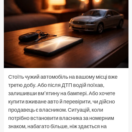
Стоїть чужий автомобіль на вашому місці вже
третю добу. Або після ДТП водій поїхав,
залишивши вм’ятину на бампері. Або хочете
купити вживане авто й перевірити, чи дійсно
продавець є власником. Ситуацій, коли
потрібно встановити власника за номерним
знаком, набагато більше, ніж здається на