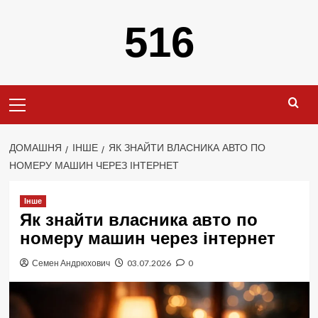
Перейти
516
до
вмісту
Primary
Menu
ДОМАШНЯ
ІНШЕ
ЯК ЗНАЙТИ ВЛАСНИКА АВТО ПО
НОМЕРУ МАШИН ЧЕРЕЗ ІНТЕРНЕТ
Інше
Як знайти власника авто по
номеру машин через інтернет
Семен Андрюхович
03.07.2026
0