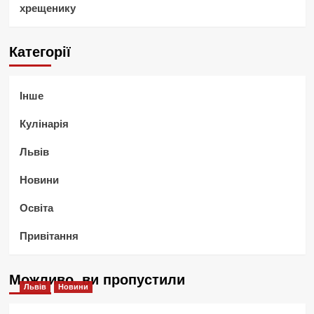
хрещенику
Категорії
Інше
Кулінарія
Львів
Новини
Освіта
Привітання
Можливо, ви пропустили
Львів
Новини