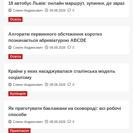
18 автобус Львів: онлайн маршрут, зупинки, де зараз
Семен Андрюхович
09.08.2026
0
Освіта
Алгоритм первинного обстеження коротко
позначається абревіатурою ABCDE
Семен Андрюхович
09.08.2026
0
Освіта
Країни у яких насаджувалася сталінська модель
соціалізму
Семен Андрюхович
08.08.2026
0
Кулінарія
Як приготувати баклажани на сковороді: всі робочі
способи
Семен Андрюхович
08.08.2026
0
Привітання