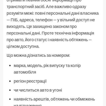
транспортний засіб. Але важливо одразу
розуміти межі: повні персональні дані власника
— ПІБ, адреса, телефон — у вільний доступ не
виходять. Це захищено законом про
персональні дані. Проте технічна інформація
про авто, його статус і наявність обтяжень —
цілком доступна.
Що можна дізнатись за номером:
марка, модель, рік випуску та колір
автомобіля
регіон реєстрації
чи числиться авто в угоні
наявність арештів, обтяжень чи обмежень
на відчуження