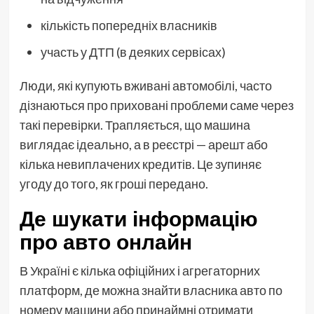
кількість попередніх власників
участь у ДТП (в деяких сервісах)
Люди, які купують вживані автомобілі, часто
дізнаються про приховані проблеми саме через
такі перевірки. Трапляється, що машина
виглядає ідеально, а в реєстрі — арешт або
кілька невиплачених кредитів. Це зупиняє
угоду до того, як гроші передано.
Де шукати інформацію
про авто онлайн
В Україні є кілька офіційних і агрегаторних
платформ, де можна знайти власника авто по
номеру машини або принаймні отримати