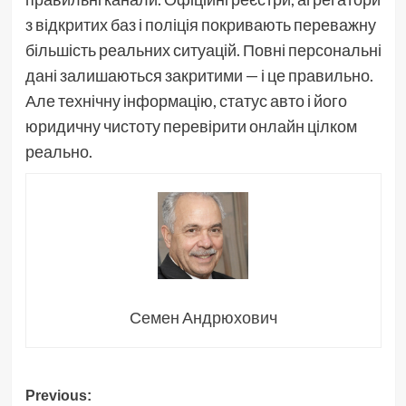
з відкритих баз і поліція покривають переважну
більшість реальних ситуацій. Повні персональні
дані залишаються закритими — і це правильно.
Але технічну інформацію, статус авто і його
юридичну чистоту перевірити онлайн цілком
реально.
Семен Андрюхович
Post
Previous: