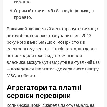
вимагає.
Отримайте витяг або базову інформацію
про авто.
Важливий нюанс, який легко пропустити: якщо
автомобіль перереєстровували після 2013
року, його дані з більшою імовірністю є в
електронному реєстрі. Старіші авто, що давно
не проходили техогляд і не змінювали
власника, можуть бути відсутні в актуальній базі
— доведеться звертатись до сервісного центру
МВС особисто.
Агрегатори та платні
сервіси перевірки
Коли безкоштовні джерела дають замало, на