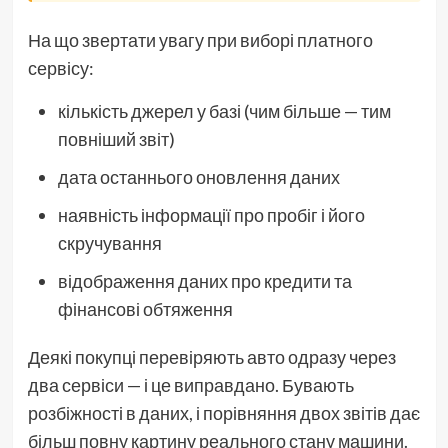
На що звертати увагу при виборі платного
сервісу:
кількість джерел у базі (чим більше — тим
повніший звіт)
дата останнього оновлення даних
наявність інформації про пробіг і його
скручування
відображення даних про кредити та
фінансові обтяження
Деякі покупці перевіряють авто одразу через
два сервіси — і це виправдано. Бувають
розбіжності в даних, і порівняння двох звітів дає
більш повну картину реального стану машини.