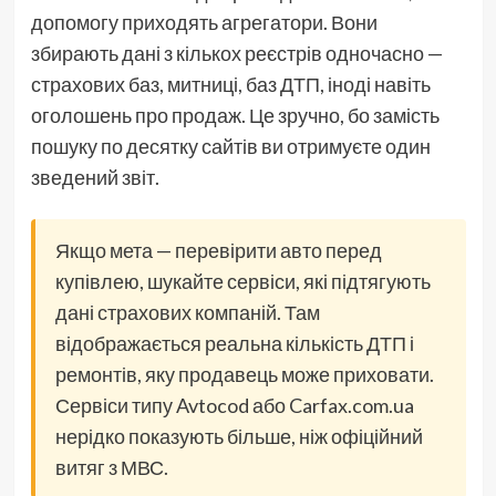
допомогу приходять агрегатори. Вони
збирають дані з кількох реєстрів одночасно —
страхових баз, митниці, баз ДТП, іноді навіть
оголошень про продаж. Це зручно, бо замість
пошуку по десятку сайтів ви отримуєте один
зведений звіт.
Якщо мета — перевірити авто перед
купівлею, шукайте сервіси, які підтягують
дані страхових компаній. Там
відображається реальна кількість ДТП і
ремонтів, яку продавець може приховати.
Сервіси типу Avtocod або Carfax.com.ua
нерідко показують більше, ніж офіційний
витяг з МВС.