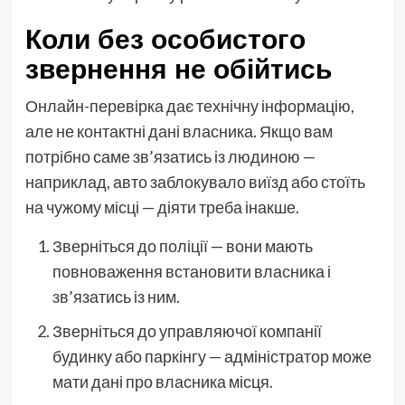
Коли без особистого
звернення не обійтись
Онлайн-перевірка дає технічну інформацію,
але не контактні дані власника. Якщо вам
потрібно саме зв’язатись із людиною —
наприклад, авто заблокувало виїзд або стоїть
на чужому місці — діяти треба інакше.
Зверніться до поліції — вони мають
повноваження встановити власника і
зв’язатись із ним.
Зверніться до управляючої компанії
будинку або паркінгу — адміністратор може
мати дані про власника місця.