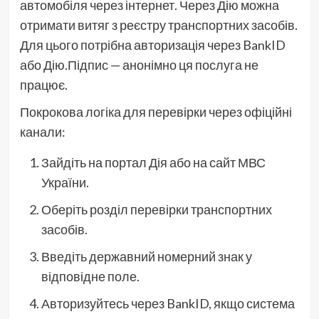
автомобіля через інтернет. Через Дію можна
отримати витяг з реєстру транспортних засобів.
Для цього потрібна авторизація через BankID
або Дію.Підпис — анонімно ця послуга не
працює.
Покрокова логіка для перевірки через офіційні
канали:
Зайдіть на портал Дія або на сайт МВС
України.
Оберіть розділ перевірки транспортних
засобів.
Введіть державний номерний знак у
відповідне поле.
Авторизуйтесь через BankID, якщо система