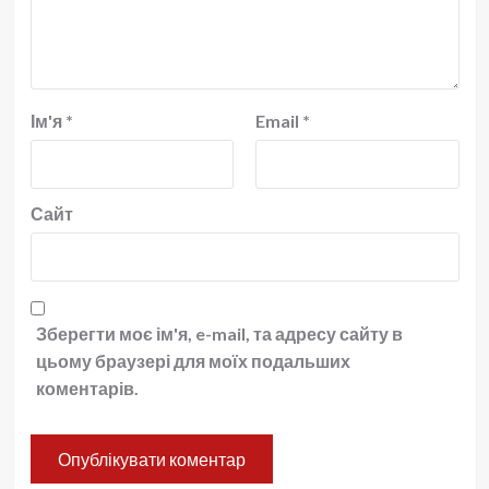
Ім'я
*
Email
*
Сайт
Зберегти моє ім'я, e-mail, та адресу сайту в
цьому браузері для моїх подальших
коментарів.