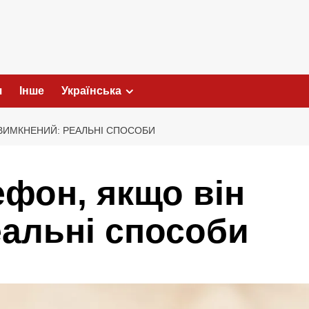
я
Інше
Українська
 ВИМКНЕНИЙ: РЕАЛЬНІ СПОСОБИ
ефон, якщо він
альні способи