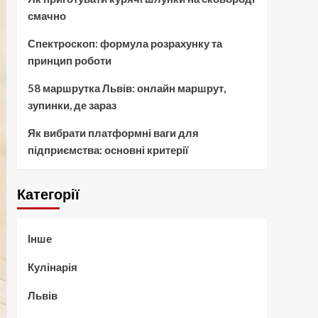
смачно
Спектроскоп: формула розрахунку та
принцип роботи
58 маршрутка Львів: онлайн маршрут,
зупинки, де зараз
Як вибрати платформні ваги для
підприємства: основні критерії
Категорії
Інше
Кулінарія
Львів