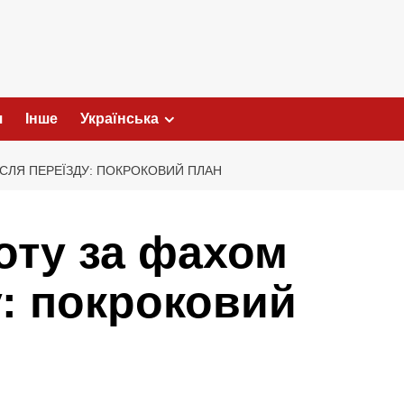
я
Інше
Українська
ІСЛЯ ПЕРЕЇЗДУ: ПОКРОКОВИЙ ПЛАН
оту за фахом
у: покроковий