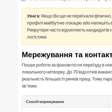
Увага:
Якщо Ви ще не переїхали фізично, а
профілі майбутню локацію або напишіть в 
Рекрутери часто відхиляють кандидатів н
логістики.
Мережування та контакт
Пошук роботи за фахом після переїзду в нов
локального нетворку. До 70 відсотків ваканс
реальність більшості ринків праці. Тому па
зв’язки.
Спосіб мережування