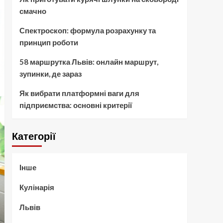
смачно
Спектроскоп: формула розрахунку та
принцип роботи
58 маршрутка Львів: онлайн маршрут,
зупинки, де зараз
Як вибрати платформні ваги для
підприємства: основні критерії
Категорії
Інше
Кулінарія
Львів