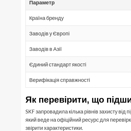
Параметр
Країна бренду
Заводів у Європі
Заводів в Азії
Єдиний стандарт якості
Верифікація справжності
Як перевірити, що підш
SKF запровадила кілька рівнів захисту від п
який веде на офіційний ресурс для перевірк
звірити характеристики.