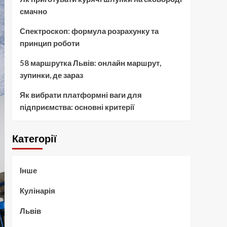
смачно
Спектроскоп: формула розрахунку та
принцип роботи
58 маршрутка Львів: онлайн маршрут,
зупинки, де зараз
Як вибрати платформні ваги для
підприємства: основні критерії
Категорії
Інше
Кулінарія
Львів