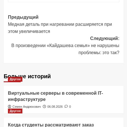
Навигация
Предыдущий
Медная деталь при нагревании расширяется при
записи
этом увеличивается
Следующий:
В произведении «Кайдашева семья» не нарушены
проблемы: это так?
Больше историй
Другое
Виртуальные серверы в современной IT-
инфраструктуре
Семен Андрюхович
06.08.2026
0
Другое
Когда студенты рассматривают заказ