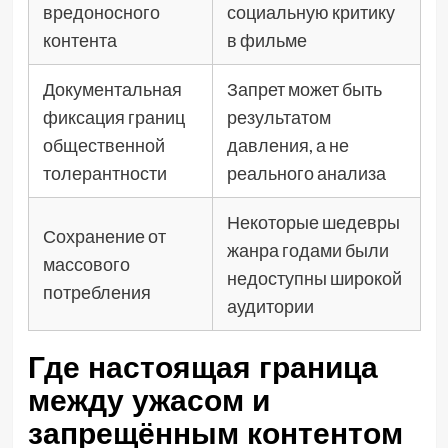
вредоносного
социальную критику
контента
в фильме
Документальная
Запрет может быть
фиксация границ
результатом
общественной
давления, а не
толерантности
реального анализа
Некоторые шедевры
Сохранение от
жанра годами были
массового
недоступны широкой
потребления
аудитории
Где настоящая граница
между ужасом и
запрещённым контентом