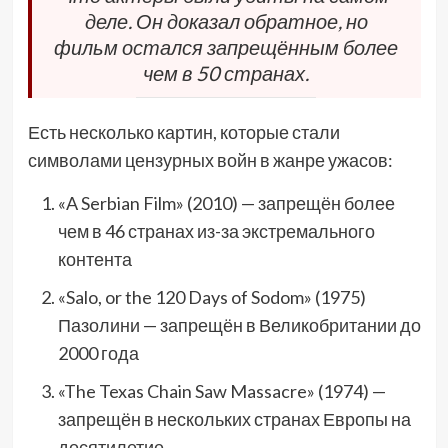
деле. Он доказал обратное, но
фильм остался запрещённым более
чем в 50 странах.
Есть несколько картин, которые стали
символами цензурных войн в жанре ужасов:
«A Serbian Film» (2010) — запрещён более
чем в 46 странах из-за экстремального
контента
«Salo, or the 120 Days of Sodom» (1975)
Пазолини — запрещён в Великобритании до
2000 года
«The Texas Chain Saw Massacre» (1974) —
запрещён в нескольких странах Европы на
десятилетие