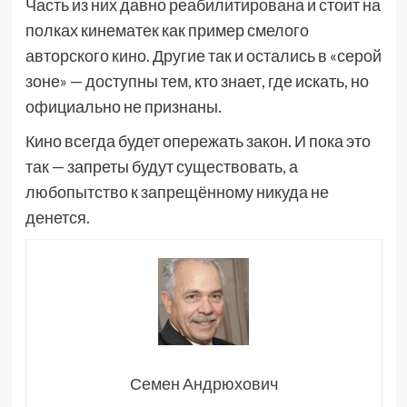
Часть из них давно реабилитирована и стоит на
полках кинематек как пример смелого
авторского кино. Другие так и остались в «серой
зоне» — доступны тем, кто знает, где искать, но
официально не признаны.
Кино всегда будет опережать закон. И пока это
так — запреты будут существовать, а
любопытство к запрещённому никуда не
денется.
Семен Андрюхович