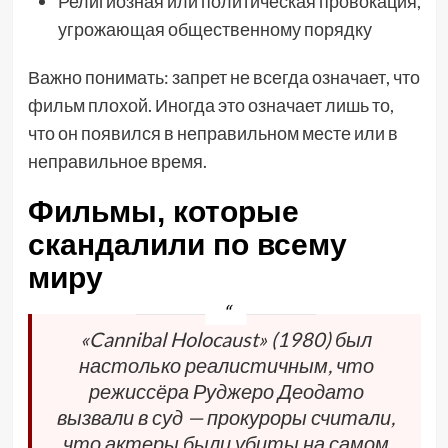
Религиозная или политическая провокация,
угрожающая общественному порядку
Важно понимать: запрет не всегда означает, что
фильм плохой. Иногда это означает лишь то,
что он появился в неправильном месте или в
неправильное время.
Фильмы, которые
скандалили по всему
миру
«Cannibal Holocaust» (1980) был
настолько реалистичным, что
режиссёра Руджеро Деодато
вызвали в суд — прокуроры считали,
что актеры были убиты на самом