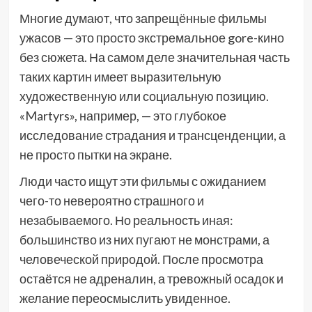
Многие думают, что запрещённые фильмы
ужасов — это просто экстремальное gore-кино
без сюжета. На самом деле значительная часть
таких картин имеет выразительную
художественную или социальную позицию.
«Martyrs», например, — это глубокое
исследование страдания и трансценденции, а
не просто пытки на экране.
Люди часто ищут эти фильмы с ожиданием
чего-то невероятно страшного и
незабываемого. Но реальность иная:
большинство из них пугают не монстрами, а
человеческой природой. После просмотра
остаётся не адреналин, а тревожный осадок и
желание переосмыслить увиденное.