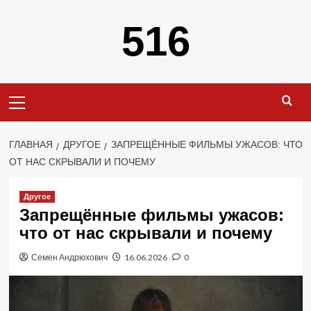
Перейти
516
к
содержимому
Основное
меню
ГЛАВНАЯ
ДРУГОЕ
ЗАПРЕЩЁННЫЕ ФИЛЬМЫ УЖАСОВ: ЧТО
ОТ НАС СКРЫВАЛИ И ПОЧЕМУ
Другое
Запрещённые фильмы ужасов:
что от нас скрывали и почему
Семен Андрюхович
16.06.2026
0