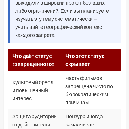
выходили в широкий прокат без каких-
либо ограничений. Если вы планируете
изучать эту тему систематически —
учитывайте географический контекст
каждого запрета.
Что даёт статус
Что этот статус
«запрещённого»
скрывает
Часть фильмов
Культовый ореол
запрещена чисто по
и повышенный
бюрократическим
интерес
причинам
Защита аудитории
Цензура иногда
от действительно
замалчивает