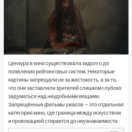
Цензура в кино существовала задолго до
появления рейтинговых систем. Некоторые
картины запрещали не за жестокость, а за то,
что они заставляли зрителей слишком глубоко
задуматься над неудобными вещами.
Запрещённые фильмы ужасов — это отдельная
категория кино, где граница между искусством
и провокацией стирается до неузнаваемости.