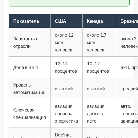
Показатель
США
Канада
Бразил
около 12
около 1,7
Занятость в
около 3
млн
млн
отрасли
человек
человек
человек
12-14
10-12
Доля в ВВП
8-10 пр
процентов
процентов
Уровень
высокий
высокий
средний
автоматизации
авиация,
авиация,
авто,
Ключевая
оборона,
добыча,
сельхоз
специализация
энергетика
авто
авиация
Boeing,