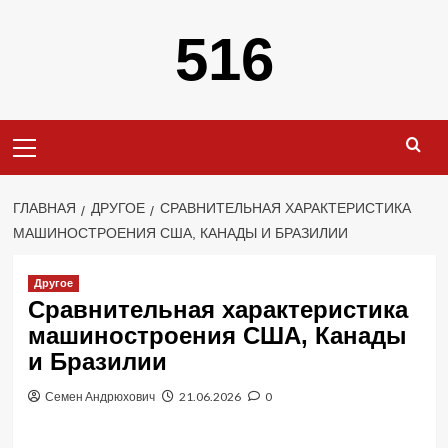
Перейти
516
к
содержимому
Основное
меню
ГЛАВНАЯ
ДРУГОЕ
СРАВНИТЕЛЬНАЯ ХАРАКТЕРИСТИКА
МАШИНОСТРОЕНИЯ США, КАНАДЫ И БРАЗИЛИИ
Другое
Сравнительная характеристика
машиностроения США, Канады
и Бразилии
Семен Андрюхович
21.06.2026
0