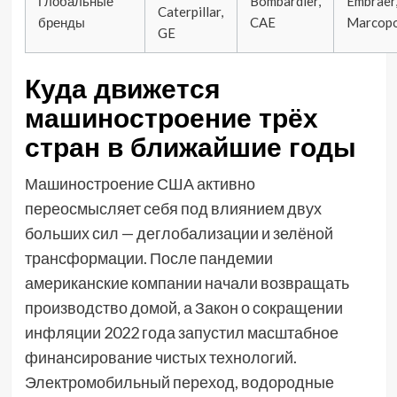
Глобальные
Bombardier,
Embraer
Caterpillar,
бренды
CAE
Marcop
GE
Куда движется
машиностроение трёх
стран в ближайшие годы
Машиностроение США активно
переосмысляет себя под влиянием двух
больших сил — деглобализации и зелёной
трансформации. После пандемии
американские компании начали возвращать
производство домой, а Закон о сокращении
инфляции 2022 года запустил масштабное
финансирование чистых технологий.
Электромобильный переход, водородные