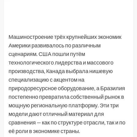
Машиностроение трёх крупнейших экономик
Америки развивалось по различным
сценариям. США пошли путём
технологического лидерства и массового
производства, Канада выбрала нишевую
специализацию с акцентом на
природоресурсное оборудование, а Бразилия
постепенно превратила собственный рынок в
мощную региональную платформу. Эти три
модели дают отличный материал для
сравнения — как по структуре отрасли, так и по
её роли в экономике страны.