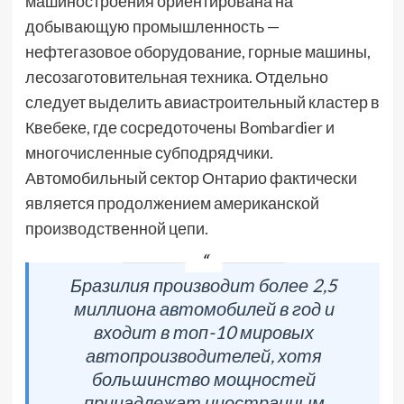
машиностроения ориентирована на
добывающую промышленность —
нефтегазовое оборудование, горные машины,
лесозаготовительная техника. Отдельно
следует выделить авиастроительный кластер в
Квебеке, где сосредоточены Bombardier и
многочисленные субподрядчики.
Автомобильный сектор Онтарио фактически
является продолжением американской
производственной цепи.
Бразилия производит более 2,5
миллиона автомобилей в год и
входит в топ-10 мировых
автопроизводителей, хотя
большинство мощностей
принадлежат иностранным