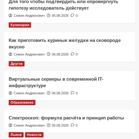
Для того чтобы подтвердить или опровергнуть
гипотезу исследователь действует
Семен Андрюхович
06.08.2026
0
Кулинария
Как приготовить куриные желудки на сковороде
вкусно
Семен Андрюхович
06.08.2026
0
Другое
Виртуальные серверы в современной IT-
инфраструктуре
Семен Андрюхович
06.08.2026
0
Образование
Спектроскоп: формула расчёта и принцип работы
Семен Андрюхович
05.08.2026
0
Львов
Новости