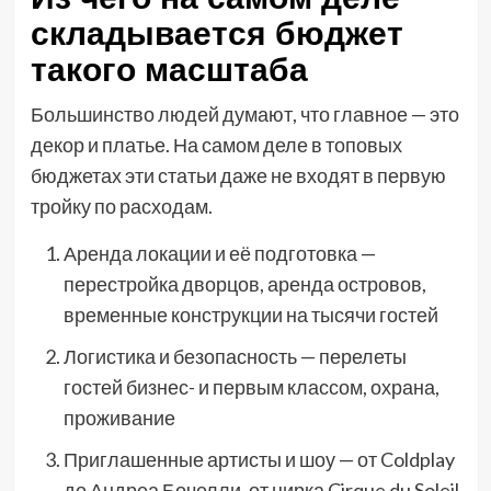
складывается бюджет
такого масштаба
Большинство людей думают, что главное — это
декор и платье. На самом деле в топовых
бюджетах эти статьи даже не входят в первую
тройку по расходам.
Аренда локации и её подготовка —
перестройка дворцов, аренда островов,
временные конструкции на тысячи гостей
Логистика и безопасность — перелеты
гостей бизнес- и первым классом, охрана,
проживание
Приглашенные артисты и шоу — от Coldplay
до Андреа Бочелли, от цирка Cirque du Soleil