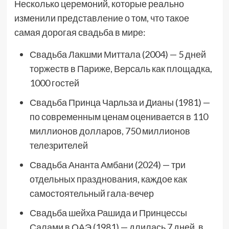
Несколько церемоний, которые реально
изменили представление о том, что такое
самая дорогая свадьба в мире:
Свадьба Лакшми Миттала (2004) — 5 дней
торжеств в Париже, Версаль как площадка,
1000 гостей
Свадьба Принца Чарльза и Дианы (1981) —
по современным ценам оценивается в 110
миллионов долларов, 750 миллионов
телезрителей
Свадьба Ананта Амбани (2024) — три
отдельных празднования, каждое как
самостоятельный гала-вечер
Свадьба шейха Рашида и Принцессы
Салами в ОАЭ (1981) — длилась 7 дней, в