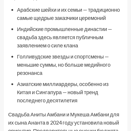
Арабские шейхи и их семьи — традиционно
самые щедрые заказчики церемоний
Индийские промышленные династии —
свадьба здесь является публичным
заявлением о силе клана
Голливудские звезды и спортсмены —
меньшие суммы, но больше медийного
резонанса
Азиатские миллиардеры, особенно из
Китая и Сингапура — новый тренд
последнего десятилетия
Свадьба Аниты Амбани и Мукеша Амбани для
их сына Ананта в 2024 году установила новый
ориентир. Предварительные оценки бюджета