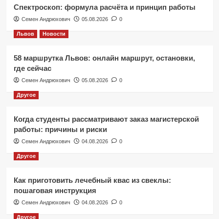
Спектроскоп: формула расчёта и принцип работы
Семен Андрюхович
05.08.2026
0
Львов
Новости
58 маршрутка Львов: онлайн маршрут, остановки,
где сейчас
Семен Андрюхович
05.08.2026
0
Другое
Когда студенты рассматривают заказ магистерской
работы: причины и риски
Семен Андрюхович
04.08.2026
0
Другое
Как приготовить лечебный квас из свеклы:
пошаговая инструкция
Семен Андрюхович
04.08.2026
0
Другое