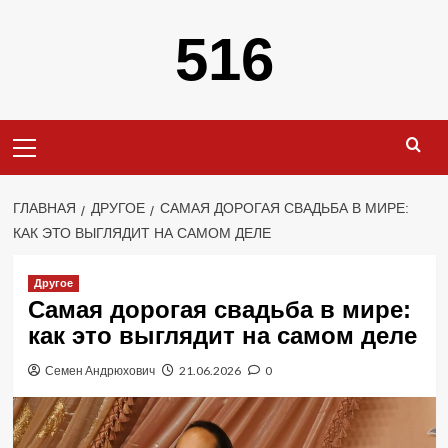
Перейти
516
к
содержимому
Основное
меню
ГЛАВНАЯ
ДРУГОЕ
САМАЯ ДОРОГАЯ СВАДЬБА В МИРЕ:
КАК ЭТО ВЫГЛЯДИТ НА САМОМ ДЕЛЕ
Другое
Самая дорогая свадьба в мире:
как это выглядит на самом деле
Семен Андрюхович
21.06.2026
0