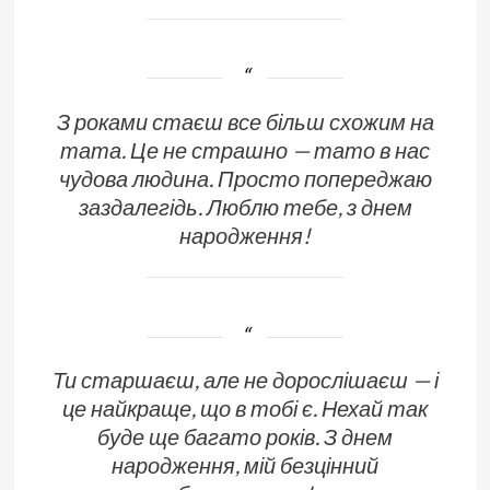
З роками стаєш все більш схожим на
тата. Це не страшно — тато в нас
чудова людина. Просто попереджаю
заздалегідь. Люблю тебе, з днем
народження!
Ти старшаєш, але не дорослішаєш — і
це найкраще, що в тобі є. Нехай так
буде ще багато років. З днем
народження, мій безцінний