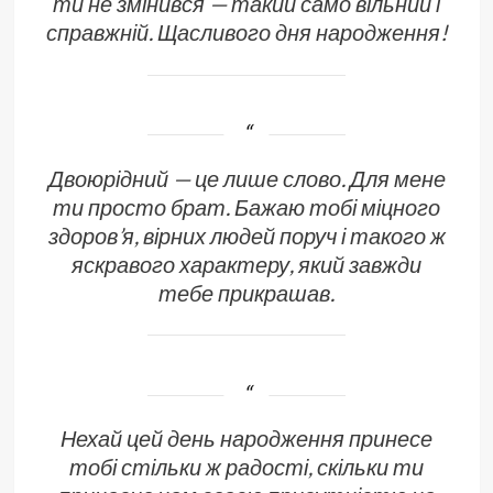
ти не змінився — такий само вільний і
справжній. Щасливого дня народження!
Двоюрідний — це лише слово. Для мене
ти просто брат. Бажаю тобі міцного
здоров’я, вірних людей поруч і такого ж
яскравого характеру, який завжди
тебе прикрашав.
Нехай цей день народження принесе
тобі стільки ж радості, скільки ти