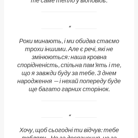
Роки минають, і ми обидва стаємо
трохи іншими. Але є речі, які не
змінюються: наша кровна
спорідненість, спільна пам’ять і те,
що я завжди буду за тебе. З днем
народження — і нехай попереду буде
ще багато гарних сторінок.
Хочу, щоб сьогодні ти відчув: тебе
люблять. Не за досягнення, не за