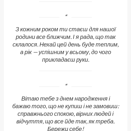
З кожним роком ти стаєш для нашої
родини все ближчим. І я рада, що так
склалося. Нехай цей день буде теплим,
а рік — успішним у всьому, до чого
прикладаєш руки.
Вітаю тебе з днем народження і
бажаю того, що не купиш і не замовиш:
справжнього спокою, вірних людей і
відчуття, що все йде так, як треба.
Бережи себе!