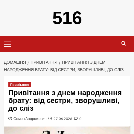
Перейти
516
до
вмісту
Primary
Menu
ДОМАШНЯ
ПРИВІТАННЯ
ПРИВІТАННЯ З ДНЕМ
НАРОДЖЕННЯ БРАТУ: ВІД СЕСТРИ, ЗВОРУШЛИВІ, ДО СЛІЗ
Привітання
Привітання з днем народження
брату: від сестри, зворушливі,
до сліз
Семен Андрюхович
27.06.2026
0