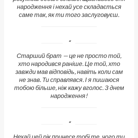
народження і нехай усе складається
саме так, як ти того заслуговуєш.
Старший брат — це не просто той,
хто народився раніше. Це той, хто
завжди мав відповідь, навіть коли сам
не знав. Ти справлявся. І я пишаюся
тобою більше, ніж кажу вголос. З днем
народження!
Нехай цей рік принесе тобі те, чого ти