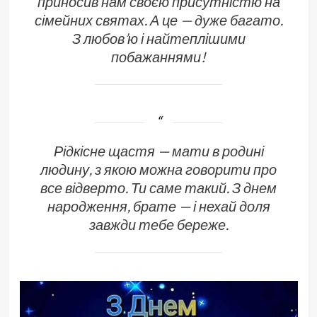
приносив нам своєю присутністю на
сімейних святах. А це — дуже багато.
З любов’ю і найтеплішими
побажаннями!
Рідкісне щастя — мати в родині
людину, з якою можна говорити про
все відверто. Ти саме такий. З днем
народження, брате — і нехай доля
завжди тебе береже.