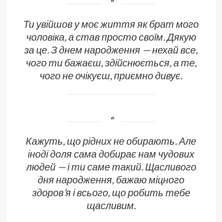
Ти увійшов у моє життя як брат мого
чоловіка, а став просто своїм. Дякую
за це. З днем народження — нехай все,
чого ти бажаєш, здійснюється, а те,
чого не очікуєш, приємно дивує.
Кажуть, що рідних не обирають. Але
іноді доля сама добирає нам чудових
людей — і ти саме такий. Щасливого
дня народження, бажаю міцного
здоров’я і всього, що робить тебе
щасливим.