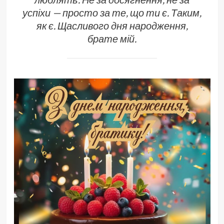
успіхи — просто за те, що ти є. Таким,
як є. Щасливого дня народження,
брате мій.