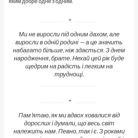
яким добре одне з одним.
Ми не виросли під одним дахом, але
виросли в одній родині — а це значить
набагато більше, ніж здається. З днем
народження, брате. Нехай цей рік буде
щедрим на радість і легким на
труднощі.
Пам’ятаю, як ми вдвох ховалися від
дорослих і думали, що весь світ
належить нам. Певно, так і є. З роками