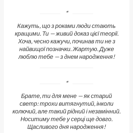
Кажуть, що з роками люди стають
кращими. Ти — живий доказ цієї теорії.
Хоча, чесно кажучи, починав ти не з
найвищої позначки. Жартую. Дуже
люблю тебе — з днем народження!
Брате, ти для мене — як старий
светр: трохи витягнутий, інколи
колючий, але такий рідний і незамінний.
Носитиму тебе у серці ще довго.
Щасливого дня народження!