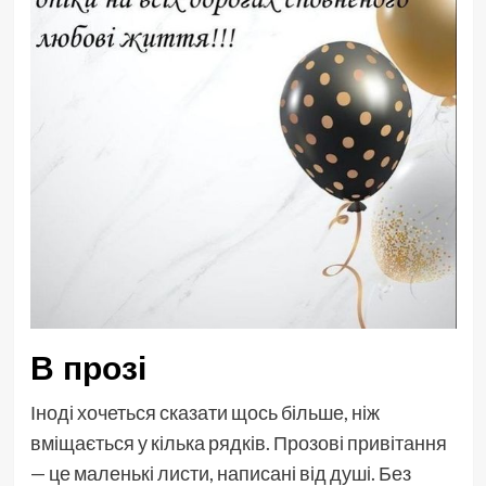
В прозі
Іноді хочеться сказати щось більше, ніж
вміщається у кілька рядків. Прозові привітання
— це маленькі листи, написані від душі. Без