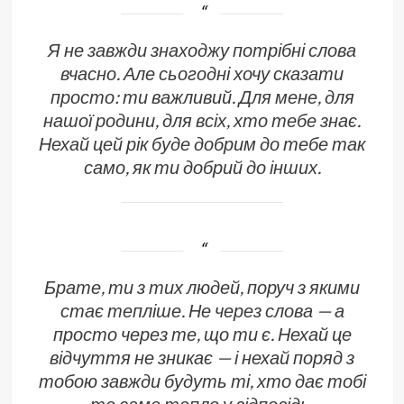
Я не завжди знаходжу потрібні слова
вчасно. Але сьогодні хочу сказати
просто: ти важливий. Для мене, для
нашої родини, для всіх, хто тебе знає.
Нехай цей рік буде добрим до тебе так
само, як ти добрий до інших.
Брате, ти з тих людей, поруч з якими
стає тепліше. Не через слова — а
просто через те, що ти є. Нехай це
відчуття не зникає — і нехай поряд з
тобою завжди будуть ті, хто дає тобі
те саме тепло у відповідь.