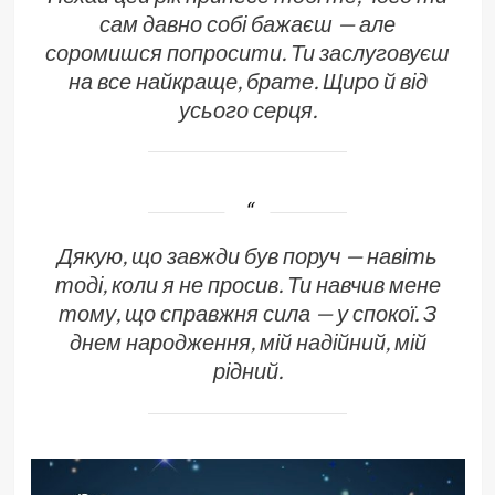
сам давно собі бажаєш — але
соромишся попросити. Ти заслуговуєш
на все найкраще, брате. Щиро й від
усього серця.
Дякую, що завжди був поруч — навіть
тоді, коли я не просив. Ти навчив мене
тому, що справжня сила — у спокої. З
днем народження, мій надійний, мій
рідний.