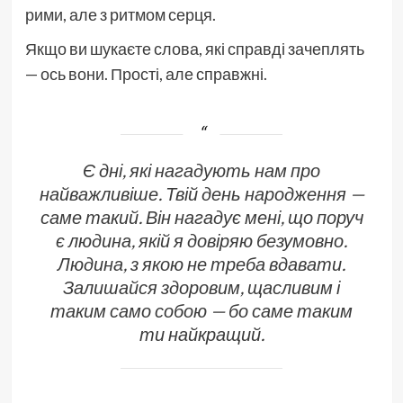
рими, але з ритмом серця.
Якщо ви шукаєте слова, які справді зачеплять
— ось вони. Прості, але справжні.
Є дні, які нагадують нам про
найважливіше. Твій день народження —
саме такий. Він нагадує мені, що поруч
є людина, якій я довіряю безумовно.
Людина, з якою не треба вдавати.
Залишайся здоровим, щасливим і
таким само собою — бо саме таким
ти найкращий.