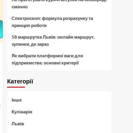
смачно
Спектроскоп: формула розрахунку та
принцип роботи
58 маршрутка Львів: онлайн маршрут,
зупинки, де зараз
Як вибрати платформні ваги для
підприємства: основні критерії
Категорії
Інше
Кулінарія
Львів