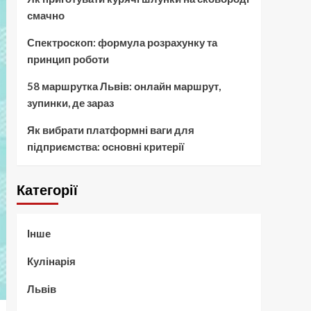
смачно
Спектроскоп: формула розрахунку та
принцип роботи
58 маршрутка Львів: онлайн маршрут,
зупинки, де зараз
Як вибрати платформні ваги для
підприємства: основні критерії
Категорії
Інше
Кулінарія
Львів