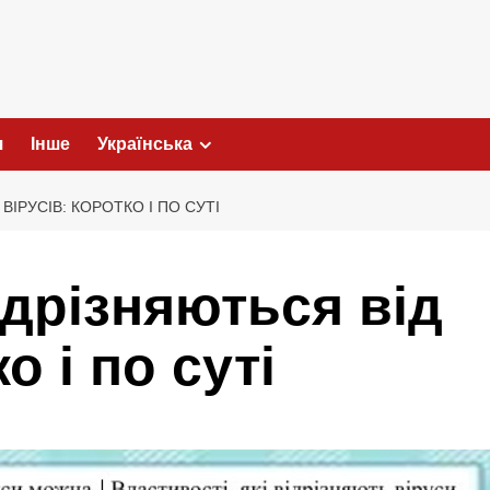
я
Інше
Українська
ВІРУСІВ: КОРОТКО І ПО СУТІ
ідрізняються від
о і по суті