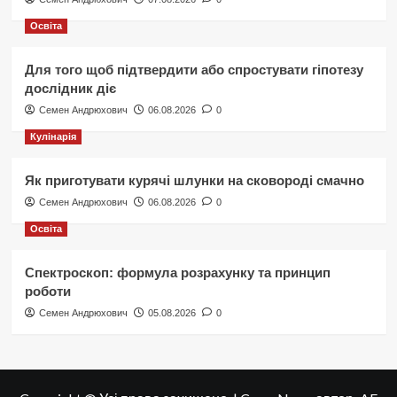
Освіта
Для того щоб підтвердити або спростувати гіпотезу
дослідник діє
Семен Андрюхович
06.08.2026
0
Кулінарія
Як приготувати курячі шлунки на сковороді смачно
Семен Андрюхович
06.08.2026
0
Освіта
Спектроскоп: формула розрахунку та принцип
роботи
Семен Андрюхович
05.08.2026
0