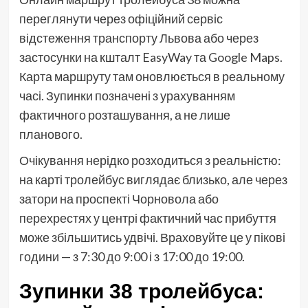
переглянути через офіційний сервіс
відстеження транспорту Львова або через
застосунки на кшталт EasyWay та Google Maps.
Карта маршруту там оновлюється в реальному
часі. Зупинки позначені з урахуванням
фактичного розташування, а не лише
планового.
Очікування нерідко розходиться з реальністю:
на карті тролейбус виглядає близько, але через
затори на проспекті Чорновола або
перехрестях у центрі фактичний час прибуття
може збільшитись удвічі. Враховуйте це у пікові
години — з 7:30 до 9:00 і з 17:00 до 19:00.
Зупинки 38 тролейбуса: