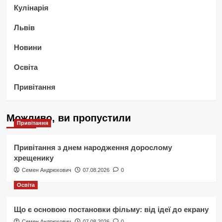
Кулінарія
Львів
Новини
Освіта
Привітання
Можливо, ви пропустили
Привітання
Привітання з днем народження дорослому
хрещенику
Семен Андрюхович
07.08.2026
0
Освіта
Що є основою постановки фільму: від ідеї до екрану
Семен Андрюхович
07.08.2026
0