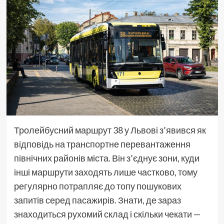
Тролейбусний маршрут 38 у Львові з’явився як
відповідь на транспортне перевантаження
північних районів міста. Він з’єднує зони, куди
інші маршрути заходять лише частково, тому
регулярно потрапляє до топу пошукових
запитів серед пасажирів. Знати, де зараз
знаходиться рухомий склад і скільки чекати —