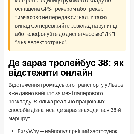
конкретна одиниця рухомого складу не
оснащена GPS-трекером або трекер
тимчасово не передає сигнал. У таких
випадках перевіряйте розклад на зупинці
або телефонуйте до диспетчерської ЛКП
“Львівелектротранс”.
Де зараз тролейбус 38: як
відстежити онлайн
Відстеження громадського транспорту у Львові
вже давно вийшло за межі паперового
розкладу. Є кілька реально працюючих
способів дізнатись, де зараз знаходиться 38-й
маршрут.
EasyWay — найпопулярніший застосунок