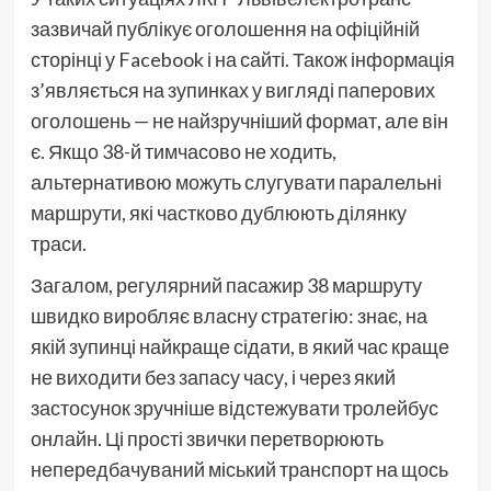
зазвичай публікує оголошення на офіційній
сторінці у Facebook і на сайті. Також інформація
з’являється на зупинках у вигляді паперових
оголошень — не найзручніший формат, але він
є. Якщо 38-й тимчасово не ходить,
альтернативою можуть слугувати паралельні
маршрути, які частково дублюють ділянку
траси.
Загалом, регулярний пасажир 38 маршруту
швидко виробляє власну стратегію: знає, на
якій зупинці найкраще сідати, в який час краще
не виходити без запасу часу, і через який
застосунок зручніше відстежувати тролейбус
онлайн. Ці прості звички перетворюють
непередбачуваний міський транспорт на щось