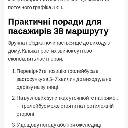
поточного графіка ЛКП.
Практичні поради для
пасажирів 38 маршруту
Зручна поїздка починається ще до виходу з
дому. Кілька простих звичок суттєво
економлять час і нерви.
Перевіряйте позицію тролейбуса в
застосунку за 5–7 хвилин до виходу, а не
одразу на зупинці
На вузлових зупинках уточнюйте напрямок
— тролейбус може стояти на протилежній
стороні
У дощову погоду або при ожеледиці