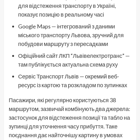
для відстеження транспорту в Україні,
показує позицію в реальному часі
Google Maps — інтегрований з даними
міського транспорту Львова, зручний для
побудови маршруту з пересадками
Офіційний сайт ЛКП “Львівелектротранс” —
там публікується актуальна схема руху
Сервіс Транспорт Львів — окремий веб-
ресурс із картою та розкладом по зупинках
Пасажири, які регулярно користуються 38
маршрутом, зазвичай комбінують два джерела:
застосунок для відстеження позиції та табло на
зупинці для уточнення часу прибуття. Таке
поєднання дає найточнішу картину в умовах