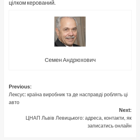
цілком керований.
Семен Андрюхович
Post
Previous:
Лексус: країна виробник та де насправді роблять ці
navigation
авто
Next:
ЦНАП Львів Левицького: адреса, контакти, як
записатись онлайн