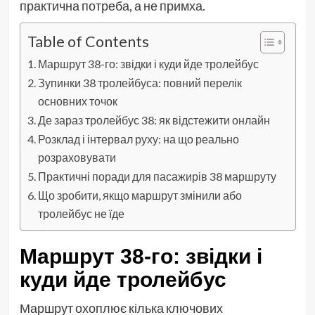
практична потреба, а не примха.
Table of Contents
Маршрут 38-го: звідки і куди йде тролейбус
Зупинки 38 тролейбуса: повний перелік
основних точок
Де зараз тролейбус 38: як відстежити онлайн
Розклад і інтервал руху: на що реально
розраховувати
Практичні поради для пасажирів 38 маршруту
Що зробити, якщо маршрут змінили або
тролейбус не їде
Маршрут 38-го: звідки і
куди йде тролейбус
Маршрут охоплює кілька ключових