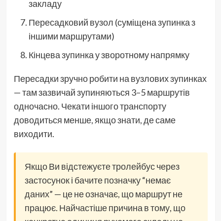
закладу
Пересадковий вузол (суміщена зупинка з
іншими маршрутами)
Кінцева зупинка у зворотному напрямку
Пересадки зручно робити на вузлових зупинках
— там зазвичай зупиняються 3–5 маршрутів
одночасно. Чекати іншого транспорту
доводиться менше, якщо знати, де саме
виходити.
Якщо Ви відстежуєте тролейбус через
застосунок і бачите позначку “немає
даних” — це не означає, що маршрут не
працює. Найчастіше причина в тому, що