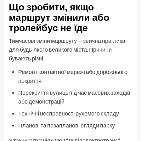
Що зробити, якщо
маршрут змінили або
тролейбус не їде
Тимчасові зміни маршруту — звична практика
для будь-якого великого міста. Причини
бувають різні.
Ремонт контактної мережі або дорожнього
покриття
Перекриття вулиць під час масових заходів
або демонстрацій
Технічні несправності рухомого складу
Планові та позапланові огляди парку
У таких ситуаціях ЛКП “Львівелектротранс”