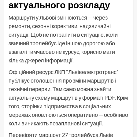
актуального розкладу
Маршрути у Львові змінюються — через
ремонти, сезонні корективи, надзвичайні
ситуації. Щоб не потрапити в ситуацію, коли
звичний тролейбус іде іншою дорогою або
взагалі тимчасово не курсує, корисно мати
кілька джерел інформації.
Офіційний ресурс ЛКП “Львівелектротранс”
публікує оголошення про зміни маршрутів і
технічні перерви. Там само можна знайти
актуальну схему маршрутів у форматі PDF. Крім
того, сторінки підприємства в соціальних
мережах оновлюються оперативно — особливо
коли виникають позапланові ситуації.
Перевіряти маршрут 27 тролейбуса Львів