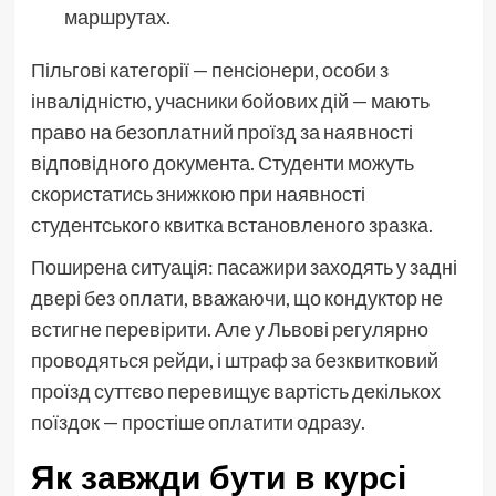
маршрутах.
Пільгові категорії — пенсіонери, особи з
інвалідністю, учасники бойових дій — мають
право на безоплатний проїзд за наявності
відповідного документа. Студенти можуть
скористатись знижкою при наявності
студентського квитка встановленого зразка.
Поширена ситуація: пасажири заходять у задні
двері без оплати, вважаючи, що кондуктор не
встигне перевірити. Але у Львові регулярно
проводяться рейди, і штраф за безквитковий
проїзд суттєво перевищує вартість декількох
поїздок — простіше оплатити одразу.
Як завжди бути в курсі