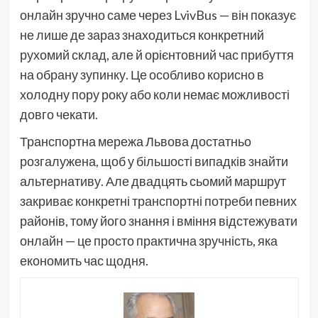
онлайн зручно саме через LvivBus — він показує
не лише де зараз знаходиться конкретний
рухомий склад, але й орієнтовний час прибуття
на обрану зупинку. Це особливо корисно в
холодну пору року або коли немає можливості
довго чекати.
Транспортна мережа Львова достатньо
розгалужена, щоб у більшості випадків знайти
альтернативу. Але двадцять сьомий маршрут
закриває конкретні транспортні потреби певних
районів, тому його знання і вміння відстежувати
онлайн — це просто практична зручність, яка
економить час щодня.