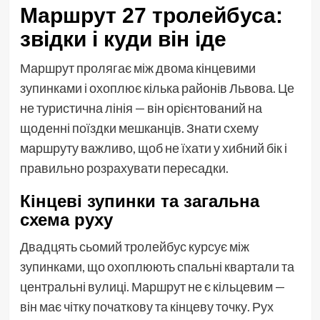
Маршрут 27 тролейбуса:
звідки і куди він іде
Маршрут пролягає між двома кінцевими
зупинками і охоплює кілька районів Львова. Це
не туристична лінія — він орієнтований на
щоденні поїздки мешканців. Знати схему
маршруту важливо, щоб не їхати у хибний бік і
правильно розрахувати пересадки.
Кінцеві зупинки та загальна
схема руху
Двадцять сьомий тролейбус курсує між
зупинками, що охоплюють спальні квартали та
центральні вулиці. Маршрут не є кільцевим —
він має чітку початкову та кінцеву точку. Рух