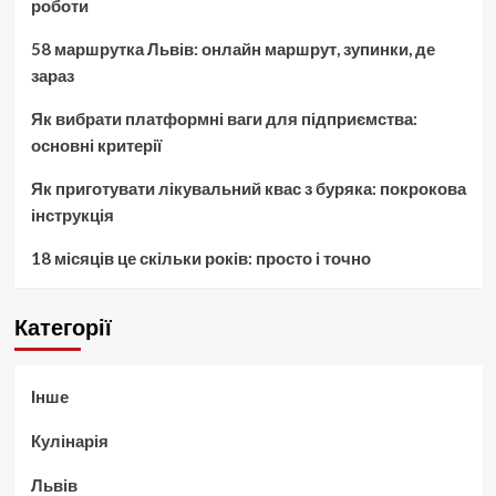
роботи
58 маршрутка Львів: онлайн маршрут, зупинки, де
зараз
Як вибрати платформні ваги для підприємства:
основні критерії
Як приготувати лікувальний квас з буряка: покрокова
інструкція
18 місяців це скільки років: просто і точно
Категорії
Інше
Кулінарія
Львів