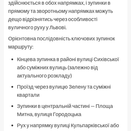
здійснюється в обох напрямках, і зупинки в
прямому та зворотньому напрямках можуть
дещо відрізнятись через особливості
вуличного руху у Львові.
Орієнтовна послідовність ключових зупинок
маршруту:
Кінцева зупинка в районі вулиці Сихівської
або суміжних вулиць (залежно від
актуального розкладу)
Проїзд через вулицю Зелену та суміжні
квартали
Зупинки в центральній частині — Площа
Митна, вулиця Городоцька
Рух у напрямку вулиці Кульпарківської або