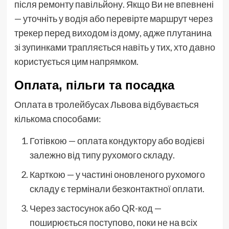
після ремонту павільйону. Якщо Ви не впевнені
— уточніть у водія або перевірте маршрут через
трекер перед виходом із дому, адже плутанина
зі зупинками трапляється навіть у тих, хто давно
користується цим напрямком.
Оплата, пільги та посадка
Оплата в тролейбусах Львова відбувається
кількома способами:
Готівкою — оплата кондуктору або водієві
залежно від типу рухомого складу.
Карткою — у частині оновленого рухомого
складу є термінали безконтактної оплати.
Через застосунок або QR-код —
поширюється поступово, поки не на всіх