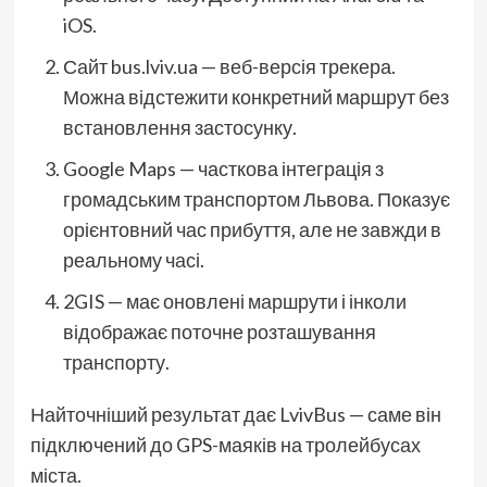
iOS.
Сайт bus.lviv.ua — веб-версія трекера.
Можна відстежити конкретний маршрут без
встановлення застосунку.
Google Maps — часткова інтеграція з
громадським транспортом Львова. Показує
орієнтовний час прибуття, але не завжди в
реальному часі.
2GIS — має оновлені маршрути і інколи
відображає поточне розташування
транспорту.
Найточніший результат дає LvivBus — саме він
підключений до GPS-маяків на тролейбусах
міста.