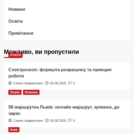
Новини
Освіта
Привітання
Можливо, ви пропустили
Освіта
Спектроскоп: формула розрахунку та принцип
роботи
Семен Андрюхович
05.08.2026
0
Львів
Новини
58 маршрутка Львів: онлайн маршрут, зупинки, де
зараз
Семен Андрюхович
05.08.2026
0
Інше