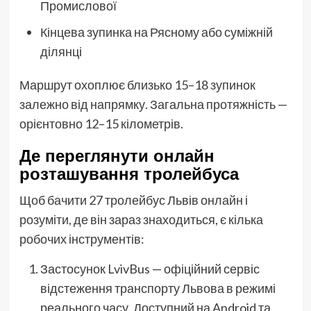
Промислової
Кінцева зупинка на Рясному або суміжній
ділянці
Маршрут охоплює близько 15–18 зупинок
залежно від напрямку. Загальна протяжність —
орієнтовно 12–15 кілометрів.
Де переглянути онлайн
розташування тролейбуса
Щоб бачити 27 тролейбус Львів онлайн і
розуміти, де він зараз знаходиться, є кілька
робочих інструментів:
Застосунок LvivBus — офіційний сервіс
відстеження транспорту Львова в режимі
реального часу. Доступний на Android та