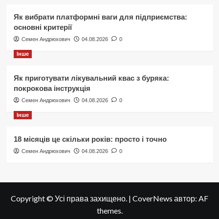
Як вибрати платформні ваги для підприємства:
основні критерії
Семен Андрюхович
04.08.2026
0
Інше
Як приготувати лікувальний квас з буряка:
покрокова інструкція
Семен Андрюхович
04.08.2026
0
Інше
18 місяців це скільки років: просто і точно
Семен Андрюхович
04.08.2026
0
Copyright © Усі права захищено.
|
CoverNews
автор: AF
themes.