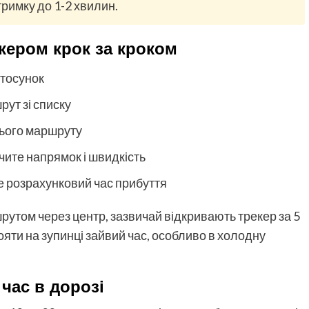
римку до 1-2 хвилин.
кером крок за кроком
астосунок
рут зі списку
 цього маршруту
чите напрямок і швидкість
е розрахунковий час прибуття
рутом через центр, зазвичай відкривають трекер за 5
ояти на зупинці зайвий час, особливо в холодну
 час в дорозі