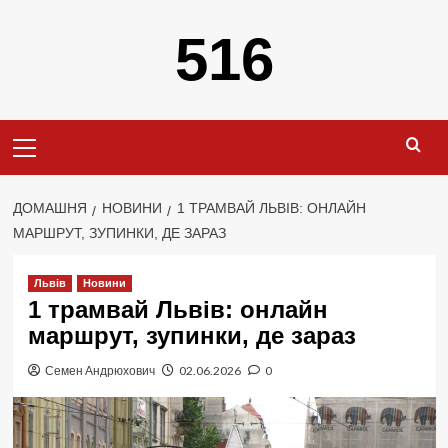
Перейти
516
до
вмісту
Primary
Menu
ДОМАШНЯ
НОВИНИ
1 ТРАМВАЙ ЛЬВІВ: ОНЛАЙН
МАРШРУТ, ЗУПИНКИ, ДЕ ЗАРАЗ
Львів
Новини
1 трамвай Львів: онлайн
маршрут, зупинки, де зараз
Семен Андрюхович
02.06.2026
0