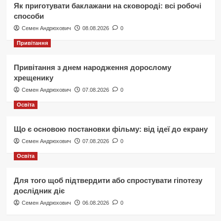
Як приготувати баклажани на сковороді: всі робочі
способи
Семен Андрюхович
08.08.2026
0
Привітання
Привітання з днем народження дорослому
хрещенику
Семен Андрюхович
07.08.2026
0
Освіта
Що є основою постановки фільму: від ідеї до екрану
Семен Андрюхович
07.08.2026
0
Освіта
Для того щоб підтвердити або спростувати гіпотезу
дослідник діє
Семен Андрюхович
06.08.2026
0