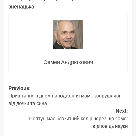
зненацька.
Семен Андрюхович
Post
Previous:
Привітання з днем народження мамі: зворушливі
navigation
від дочки та сина
Next:
Нептун має блакитний колір через що саме:
відповідь науки