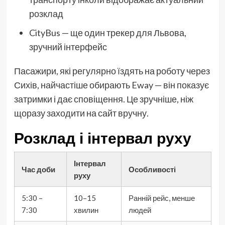
розклад
CityBus — ще один трекер для Львова,
зручний інтерфейс
Пасажири, які регулярно їздять на роботу через
Сихів, найчастіше обирають Eway — він показує
затримки і дає сповіщення. Це зручніше, ніж
щоразу заходити на сайт вручну.
Розклад і інтервал руху
Інтервал
Час доби
Особливості
руху
5:30 –
10–15
Ранній рейс, менше
7:30
хвилин
людей