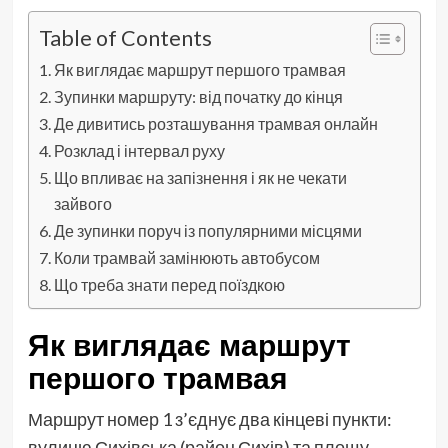
Table of Contents
Як виглядає маршрут першого трамвая
Зупинки маршруту: від початку до кінця
Де дивитись розташування трамвая онлайн
Розклад і інтервал руху
Що впливає на запізнення і як не чекати
зайвого
Де зупинки поруч із популярними місцями
Коли трамвай замінюють автобусом
Що треба знати перед поїздкою
Як виглядає маршрут
першого трамвая
Маршрут номер 1 з’єднує два кінцеві пункти:
вулицю Сихівська (район Сихів) та площу