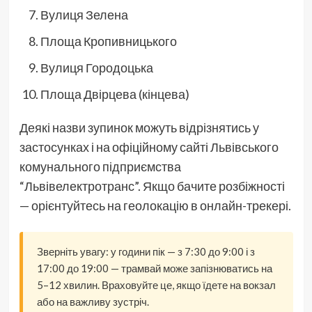
Вулиця Зелена
Площа Кропивницького
Вулиця Городоцька
Площа Двірцева (кінцева)
Деякі назви зупинок можуть відрізнятись у
застосунках і на офіційному сайті Львівського
комунального підприємства
“Львівелектротранс”. Якщо бачите розбіжності
— орієнтуйтесь на геолокацію в онлайн-трекері.
Зверніть увагу: у години пік — з 7:30 до 9:00 і з
17:00 до 19:00 — трамвай може запізнюватись на
5–12 хвилин. Враховуйте це, якщо їдете на вокзал
або на важливу зустріч.