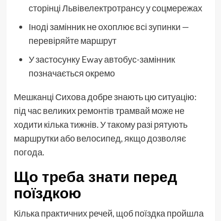
сторінці Львівелектротрансу у соцмережах
Іноді замінник не охоплює всі зупинки —
перевіряйте маршрут
У застосунку Eway автобус-замінник
позначається окремо
Мешканці Сихова добре знають цю ситуацію:
під час великих ремонтів трамвай може не
ходити кілька тижнів. У такому разі рятують
маршрутки або велосипед, якщо дозволяє
погода.
Що треба знати перед
поїздкою
Кілька практичних речей, щоб поїздка пройшла