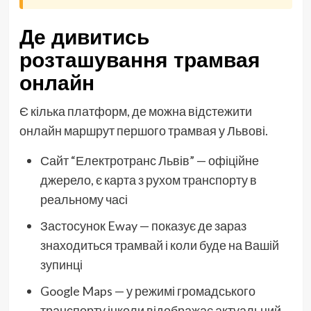
Де дивитись
розташування трамвая
онлайн
Є кілька платформ, де можна відстежити
онлайн маршрут першого трамвая у Львові.
Сайт “Електротранс Львів” — офіційне
джерело, є карта з рухом транспорту в
реальному часі
Застосунок Eway — показує де зараз
знаходиться трамвай і коли буде на Вашій
зупинці
Google Maps — у режимі громадського
транспорту інколи відображає актуальний