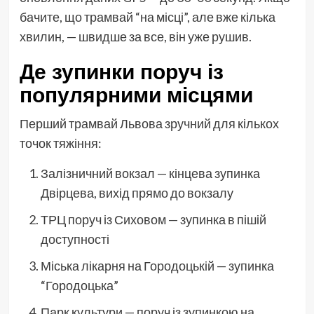
бачите, що трамвай “на місці”, але вже кілька
хвилин, — швидше за все, він уже рушив.
Де зупинки поруч із
популярними місцями
Перший трамвай Львова зручний для кількох
точок тяжіння:
Залізничний вокзал — кінцева зупинка
Двірцева, вихід прямо до вокзалу
ТРЦ поруч із Сиховом — зупинка в пішій
доступності
Міська лікарня на Городоцькій — зупинка
“Городоцька”
Парк культури — поруч із зупинкою на