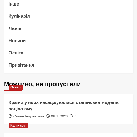
Інше
Кулінарія
Львів
Новини
Освіта
Привітання
Можливо, ви пропустили
Освіта
Країни у яких насаджувалася сталінська модель
соціалізму
Семен Андрюхович
08.08.2026
0
Кулінарія