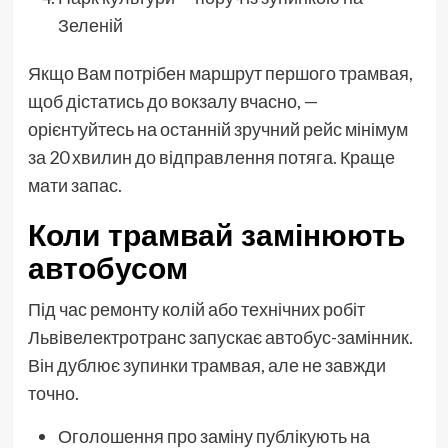
Зеленій
Якщо Вам потрібен маршрут першого трамвая,
щоб дістатись до вокзалу вчасно, —
орієнтуйтесь на останній зручний рейс мінімум
за 20 хвилин до відправлення потяга. Краще
мати запас.
Коли трамвай замінюють
автобусом
Під час ремонту колій або технічних робіт
Львівелектротранс запускає автобус-замінник.
Він дублює зупинки трамвая, але не завжди
точно.
Оголошення про заміну публікують на