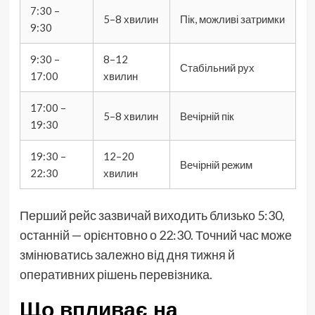
7:30 –
5–8 хвилин
Пік, можливі затримки
9:30
9:30 –
8–12
Стабільний рух
17:00
хвилин
17:00 –
5–8 хвилин
Вечірній пік
19:30
19:30 –
12–20
Вечірній режим
22:30
хвилин
Перший рейс зазвичай виходить близько 5:30,
останній — орієнтовно о 22:30. Точний час може
змінюватись залежно від дня тижня й
оперативних рішень перевізника.
Що впливає на