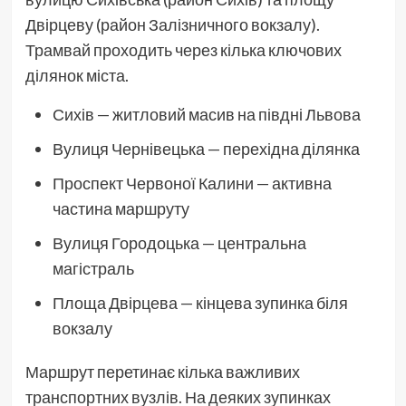
Двірцеву (район Залізничного вокзалу).
Трамвай проходить через кілька ключових
ділянок міста.
Сихів — житловий масив на півдні Львова
Вулиця Чернівецька — перехідна ділянка
Проспект Червоної Калини — активна
частина маршруту
Вулиця Городоцька — центральна
магістраль
Площа Двірцева — кінцева зупинка біля
вокзалу
Маршрут перетинає кілька важливих
транспортних вузлів. На деяких зупинках