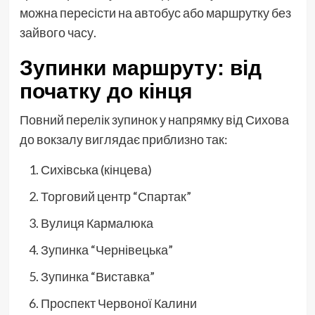
можна пересісти на автобус або маршрутку без
зайвого часу.
Зупинки маршруту: від
початку до кінця
Повний перелік зупинок у напрямку від Сихова
до вокзалу виглядає приблизно так:
Сихівська (кінцева)
Торговий центр “Спартак”
Вулиця Кармалюка
Зупинка “Чернівецька”
Зупинка “Виставка”
Проспект Червоної Калини