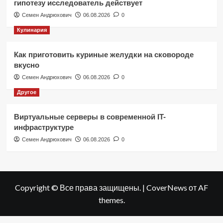
гипотезу исследователь действует
Семен Андрюхович
06.08.2026
0
Кулинария
Как приготовить куриные желудки на сковороде
вкусно
Семен Андрюхович
06.08.2026
0
Другое
Виртуальные серверы в современной IT-
инфраструктуре
Семен Андрюхович
06.08.2026
0
Copyright © Все права защищены.
|
CoverNews
от AF
themes.