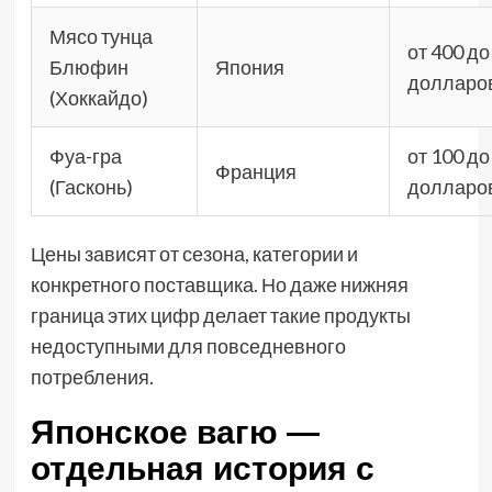
Мясо тунца
от 400 до
Блюфин
Япония
долларо
(Хоккайдо)
Фуа-гра
от 100 до
Франция
(Гасконь)
долларо
Цены зависят от сезона, категории и
конкретного поставщика. Но даже нижняя
граница этих цифр делает такие продукты
недоступными для повседневного
потребления.
Японское вагю —
отдельная история с