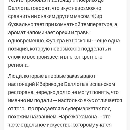
Беллота, говорят, что вкус невозможно
сравнить ни с каким другим мясом. Жир
буквально тает при комнатной температуре, а
аромат напоминает орехи и травы
одновременно. Фуа-гра из Гаскони — еще одна
позиция, которую невозможно подделать и
сложно воспроизвести вне конкретного
региона.
Люди, которые впервые заказывают
настоящий Иберико де Беллота в испанском
ресторане, нередко долго не могут понять, что
именно им подали — настолько вкус отличается
от того, что продается в супермаркетах под
похожим названием. Нарезка хамона — это
тоже отдельное искусство, которому учатся