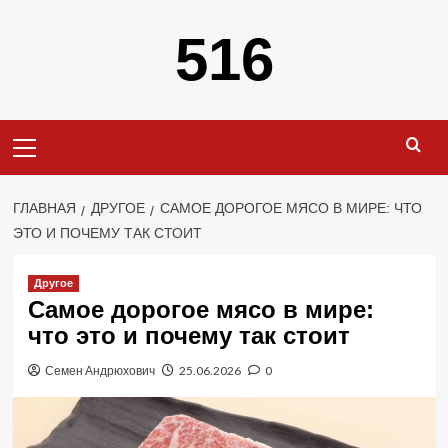
Перейти
516
к
содержимому
Основное
меню
ГЛАВНАЯ
ДРУГОЕ
САМОЕ ДОРОГОЕ МЯСО В МИРЕ: ЧТО
ЭТО И ПОЧЕМУ ТАК СТОИТ
Другое
Самое дорогое мясо в мире:
что это и почему так стоит
Семен Андрюхович
25.06.2026
0