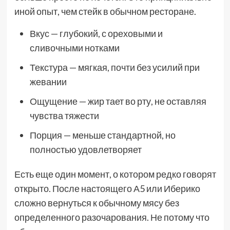
иной опыт, чем стейк в обычном ресторане.
Вкус — глубокий, с ореховыми и
сливочными нотками
Текстура — мягкая, почти без усилий при
жевании
Ощущение — жир тает во рту, не оставляя
чувства тяжести
Порция — меньше стандартной, но
полностью удовлетворяет
Есть еще один момент, о котором редко говорят
открыто. После настоящего А5 или Иберико
сложно вернуться к обычному мясу без
определенного разочарования. Не потому что