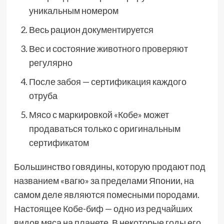
уникальным номером
Весь рацион документируется
Вес и состояние животного проверяют
регулярно
После забоя — сертификация каждого
отруба
Мясо с маркировкой «Кобе» может
продаваться только с оригинальным
сертификатом
Большинство говядины, которую продают под
названием «вагю» за пределами Японии, на
самом деле являются помесными породами.
Настоящее Кобе-биф — одно из редчайших
видов мяса на планете. В некоторые годы его