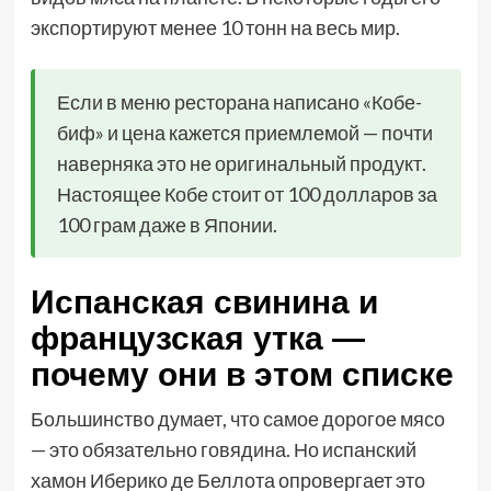
экспортируют менее 10 тонн на весь мир.
Если в меню ресторана написано «Кобе-
биф» и цена кажется приемлемой — почти
наверняка это не оригинальный продукт.
Настоящее Кобе стоит от 100 долларов за
100 грам даже в Японии.
Испанская свинина и
французская утка —
почему они в этом списке
Большинство думает, что самое дорогое мясо
— это обязательно говядина. Но испанский
хамон Иберико де Беллота опровергает это