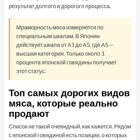
результат долгого и дорогого процесса.
Мраморность мяса измеряется по
специальным шкалам. В Японии
действует шкала от А1 до А5, где А5 —
высшая категория. Только около 1
процента японской говядины получает
этот статус.
Топ самых дорогих видов
мяса, которые реально
продают
Список не такой очевидный, как кажется. Рядом
с японской говядиной есть позиции, о которых