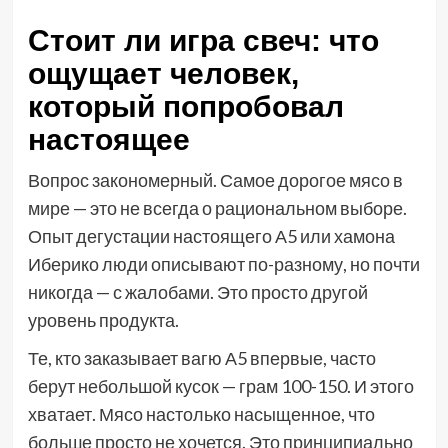
Стоит ли игра свеч: что
ощущает человек,
который попробовал
настоящее
Вопрос закономерный. Самое дорогое мясо в
мире — это не всегда о рациональном выборе.
Опыт дегустации настоящего А5 или хамона
Иберико люди описывают по-разному, но почти
никогда — с жалобами. Это просто другой
уровень продукта.
Те, кто заказывает вагю А5 впервые, часто
берут небольшой кусок — грам 100-150. И этого
хватает. Мясо настолько насыщенное, что
больше просто не хочется. Это принципиально