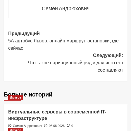
Семен Андрюхович
Навигация
Предыдущий
5А автобус Львов: онлайн маршрут, остановки, где
записи
сейчас
Следующий:
Что такое вариационный ряд и для чего его
составляют
Больше историй
Другое
Виртуальные серверы в современной IT-
инфраструктуре
Семен Андрюхович
06.08.2026
0
Другое