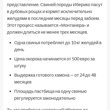
представление. Свиней породы Иберико пасут
в дубовых рощах и кормят исключительно
желудями в последние месяцы перед забоем.
Этот процесс называется «Монтанера» и
должен длиться не менее трех месяцев.
Одна свинья потребляет до 10 кг желудей в
день
Цена окорока начинается от 500 евро за
штуку
Выдержка готового хамона — от 24 до 48
месяцев
Площадь пастбища на одну свинью
регулируется законодательно
Те, кто пробовал настоящий Иберико де