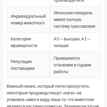
производителя
Японская говядина
Индивидуальный
имеет полную
номер животного
систему трассировки
Категория
А5 — высшая, А1 —
мраморности
низшая
Проверяется
Репутация
отзывами и годами
поставщика
работы
Важный нюанс, который легко пропустить:
некоторые продавцы пишут «вагю» на
упаковке, имея в виду лишь то, что животное
является частично помесью. Технически это не