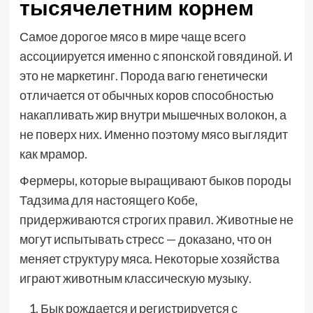
тысячелетним корнем
Самое дорогое мясо в мире чаще всего
ассоциируется именно с японской говядиной. И
это не маркетинг. Порода вагю генетически
отличается от обычных коров способностью
накапливать жир внутри мышечных волокон, а
не поверх них. Именно поэтому мясо выглядит
как мрамор.
Фермеры, которые выращивают быков породы
Тадзима для настоящего Кобе,
придерживаются строгих правил. Животные не
могут испытывать стресс — доказано, что он
меняет структуру мяса. Некоторые хозяйства
играют животным классическую музыку.
Бык рождается и регистрируется с