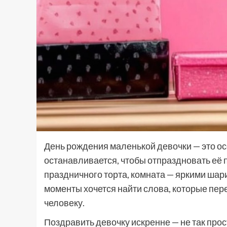
День рождения маленькой девочки — это ос
останавливается, чтобы отпраздновать её 
праздничного торта, комната — яркими шари
моменты хочется найти слова, которые пер
человеку.
Поздравить девочку искренне — не так прос