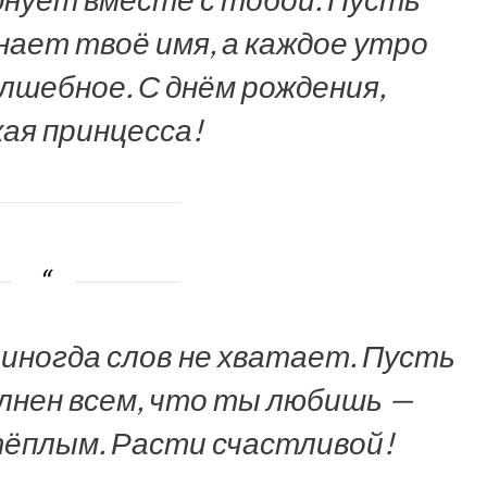
знает твоё имя, а каждое утро
лшебное. С днём рождения,
ая принцесса!
 иногда слов не хватает. Пусть
лнен всем, что ты любишь —
тёплым. Расти счастливой!