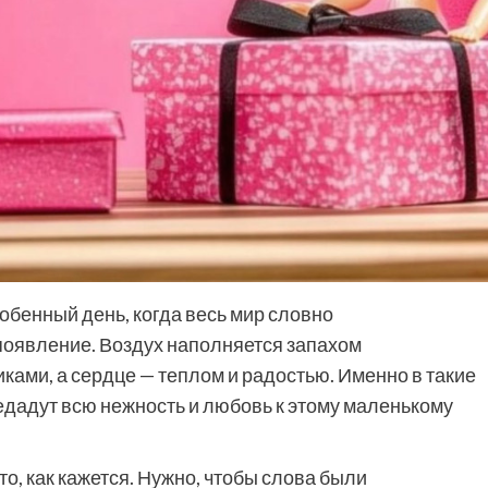
обенный день, когда весь мир словно
появление. Воздух наполняется запахом
ками, а сердце — теплом и радостью. Именно в такие
едадут всю нежность и любовь к этому маленькому
то, как кажется. Нужно, чтобы слова были