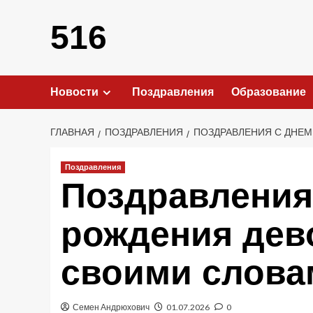
Перейти
к
516
содержимому
Новости
Поздравления
Образование
ГЛАВНАЯ
ПОЗДРАВЛЕНИЯ
ПОЗДРАВЛЕНИЯ С ДНЕМ
Поздравления
Поздравления
рождения дев
своими слова
Семен Андрюхович
01.07.2026
0