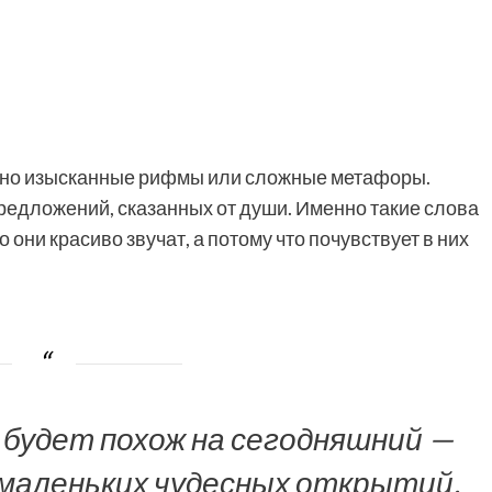
льно изысканные рифмы или сложные метафоры.
редложений, сказанных от души. Именно такие слова
 они красиво звучат, а потому что почувствует в них
 будет похож на сегодняшний —
 маленьких чудесных открытий.