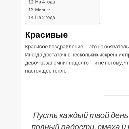
На 4 года
Милые
На 2 года
Красивые
Красивое поздравление — это не обязате
Иногда достаточно нескольких искренних п
девочка запомнит надолго — и не потому, что
настоящее тепло.
Пусть каждый твой день
полный радости, смеха и