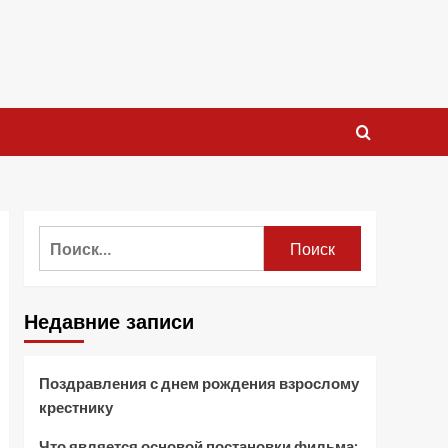
Найти:
Недавние записи
Поздравления с днем рождения взрослому
крестнику
Что является основой постановки фильма: