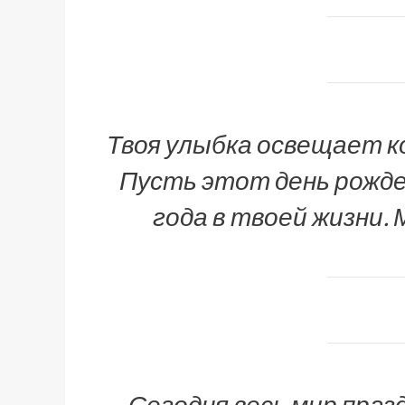
Твоя улыбка освещает к
Пусть этот день рожд
года в твоей жизни.
Сегодня весь мир праз