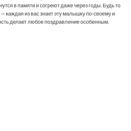
утся в памяти и согреют даже через годы. Будь то
 — каждая из вас знает эту малышку по-своему и
ность делает любое поздравление особенным.