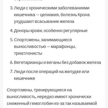
Люди с хроническими заболеваниями
кишечника — целиакия, болезнь Крона
ухудшают всасывание железа
Доноры крови, особенно регулярные
Спортсмены, занимающиеся
выносливостью — марафонцы,
триатлонисты
Вегетарианцы и веганы без добавок железа
Люди после операций на желудке или
кишечнике
Спортсмены, тренирующиеся на
выносливость, нередко имеют хронически
сниженный гемоглобин из-за так называемой