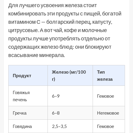
Для лучшего усвоения железа стоит
комбинировать эти продукты с пищей, богатой
витамином С — болгарский перец, капусту,
цитрусовые. А вот чай, кофе и молочные
продукты лучше употреблять отдельно от
содержащих железо блюд: они блокируют
всасывание минерала.
Железо (мг/100
Тип
Продукт
г)
железа
Говяжья
6–9
Гемовое
печень
Гречка
6–8
Негемовое
Говядина
2,5–3,5
Гемовое