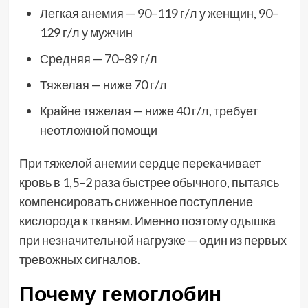
Легкая анемия — 90–119 г/л у женщин, 90–
129 г/л у мужчин
Средняя — 70–89 г/л
Тяжелая — ниже 70 г/л
Крайне тяжелая — ниже 40 г/л, требует
неотложной помощи
При тяжелой анемии сердце перекачивает
кровь в 1,5–2 раза быстрее обычного, пытаясь
компенсировать сниженное поступление
кислорода к тканям. Именно поэтому одышка
при незначительной нагрузке — один из первых
тревожных сигналов.
Почему гемоглобин