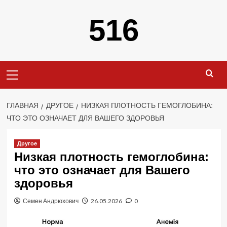
Перейти
516
к
содержимому
Основное
меню
ГЛАВНАЯ
ДРУГОЕ
НИЗКАЯ ПЛОТНОСТЬ ГЕМОГЛОБИНА:
ЧТО ЭТО ОЗНАЧАЕТ ДЛЯ ВАШЕГО ЗДОРОВЬЯ
Другое
Низкая плотность гемоглобина:
что это означает для Вашего
здоровья
Семен Андрюхович
26.05.2026
0