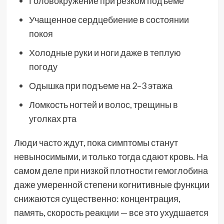
Головокружение при резком подъеме
Учащенное сердцебиение в состоянии
покоя
Холодные руки и ноги даже в теплую
погоду
Одышка при подъеме на 2–3 этажа
Ломкость ногтей и волос, трещины в
уголках рта
Люди часто ждут, пока симптомы станут
невыносимыми, и только тогда сдают кровь. На
самом деле при низкой плотности гемоглобина
даже умеренной степени когнитивные функции
снижаются существенно: концентрация,
память, скорость реакции — все это ухудшается