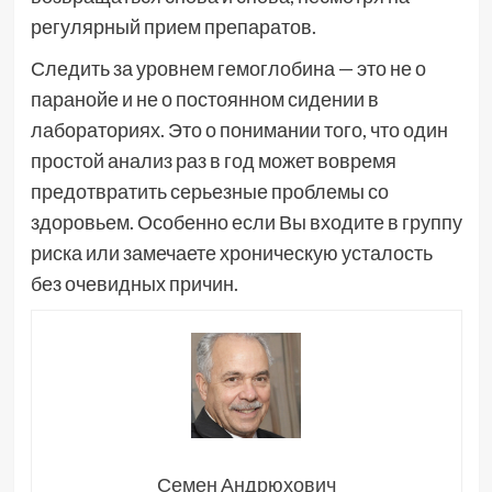
регулярный прием препаратов.
Следить за уровнем гемоглобина — это не о
паранойе и не о постоянном сидении в
лабораториях. Это о понимании того, что один
простой анализ раз в год может вовремя
предотвратить серьезные проблемы со
здоровьем. Особенно если Вы входите в группу
риска или замечаете хроническую усталость
без очевидных причин.
Семен Андрюхович