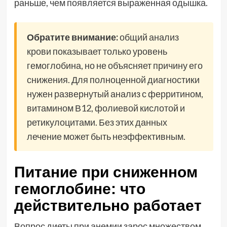
раньше, чем появляется выраженная одышка.
Обратите внимание:
общий анализ
крови показывает только уровень
гемоглобина, но не объясняет причину его
снижения. Для полноценной диагностики
нужен развернутый анализ с ферритином,
витамином В12, фолиевой кислотой и
ретикулоцитами. Без этих данных
лечение может быть неэффективным.
Питание при сниженном
гемоглобине: что
действительно работает
Вопрос диеты при анемии зарос множеством