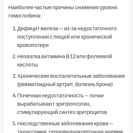
Наиболее частые причины снижения уровня
гемоглобина:
Дефицит железа — из-за недостаточного
поступления с пищей или хронической
кровопотери
Нехватка витамина В12 или фолиевой
кислоты
Хронические воспалительные заболевания
(ревматоидный артрит, болезнь Крона)
Почечная недостаточность — почки
вырабатывают эритропоэтин,
стимулирующий синтез эритроцитов
Наследственные заболевания крови —
талассемия, серповидноклеточная анемия