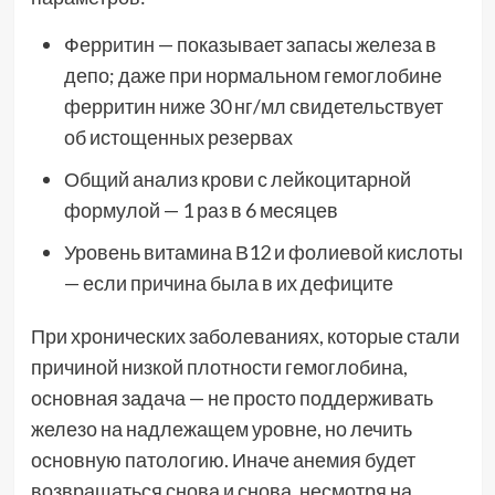
Ферритин — показывает запасы железа в
депо; даже при нормальном гемоглобине
ферритин ниже 30 нг/мл свидетельствует
об истощенных резервах
Общий анализ крови с лейкоцитарной
формулой — 1 раз в 6 месяцев
Уровень витамина В12 и фолиевой кислоты
— если причина была в их дефиците
При хронических заболеваниях, которые стали
причиной низкой плотности гемоглобина,
основная задача — не просто поддерживать
железо на надлежащем уровне, но лечить
основную патологию. Иначе анемия будет
возвращаться снова и снова, несмотря на