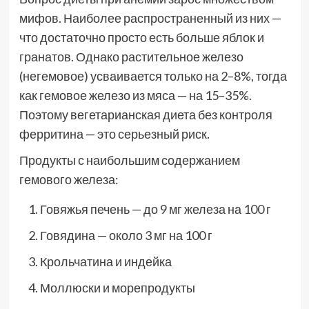
мифов. Наиболее распространенный из них —
что достаточно просто есть больше яблок и
гранатов. Однако растительное железо
(негемовое) усваивается только на 2–8%, тогда
как гемовое железо из мяса — на 15–35%.
Поэтому вегетарианская диета без контроля
ферритина — это серьезный риск.
Продукты с наибольшим содержанием
гемового железа:
Говяжья печень — до 9 мг железа на 100 г
Говядина — около 3 мг на 100 г
Крольчатина и индейка
Моллюски и морепродукты