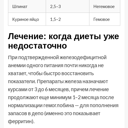
Шпинат
2,5–3
Негемовое
Куриное яйцо
1,5–2
Гемовое
Лечение: когда диеты уже
недостаточно
При подтвержденной железодефицитной
анемии одного питания почти никогда не
хватает, чтобы быстро восстановить
показатели. Препараты железа назначают
курсами от 3 до 6 месяцев, причем лечение
продолжают еще минимум 1–2 месяца после
нормализации гемоглобина — для пополнения
запасов в депо (именно это показывает
ферритин).