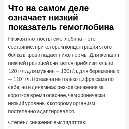
Что на самом деле
означает низкий
показатель гемоглобина
Низкая плотность гемоглобина — это
состояние, при котором концентрация этого
белка в крови падает ниже нормы. Для женщин
нижней границей считается приблизительно
120 г/л, для мужчин — 130 г/л, для беременных
— 110 г/л. Но важна не только цифра сама по
себе, но и динамика: резкое снижение за
короткое время опаснее, чем хронически
низкий уровень, к которому организм
постепенно адаптировался.
Степени снижения выглядят так: