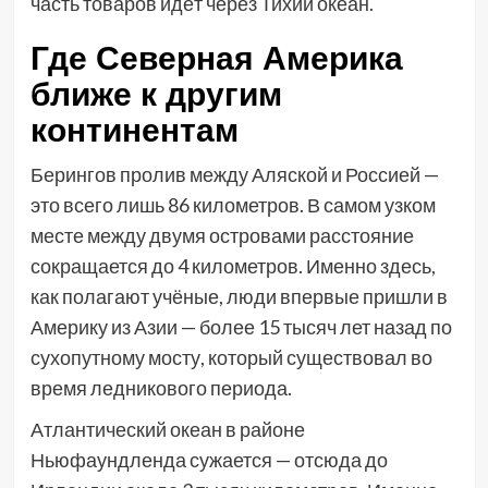
часть товаров идёт через Тихий океан.
Где Северная Америка
ближе к другим
континентам
Берингов пролив между Аляской и Россией —
это всего лишь 86 километров. В самом узком
месте между двумя островами расстояние
сокращается до 4 километров. Именно здесь,
как полагают учёные, люди впервые пришли в
Америку из Азии — более 15 тысяч лет назад по
сухопутному мосту, который существовал во
время ледникового периода.
Атлантический океан в районе
Ньюфаундленда сужается — отсюда до