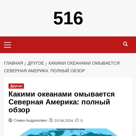
Перейти
516
к
содержимому
Основное
меню
ГЛАВНАЯ
ДРУГОЕ
КАКИМИ ОКЕАНАМИ ОМЫВАЕТСЯ
СЕВЕРНАЯ АМЕРИКА: ПОЛНЫЙ ОБЗОР
Другое
Какими океанами омывается
Северная Америка: полный
обзор
Семен Андрюхович
20.06.2026
0