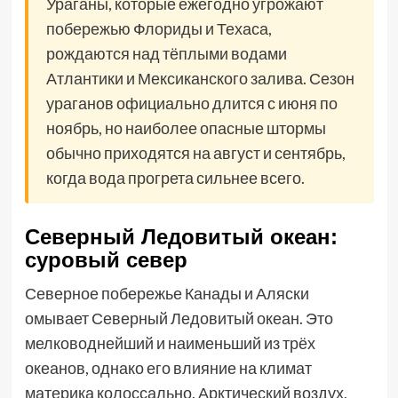
Ураганы, которые ежегодно угрожают
побережью Флориды и Техаса,
рождаются над тёплыми водами
Атлантики и Мексиканского залива. Сезон
ураганов официально длится с июня по
ноябрь, но наиболее опасные штормы
обычно приходятся на август и сентябрь,
когда вода прогрета сильнее всего.
Северный Ледовитый океан:
суровый север
Северное побережье Канады и Аляски
омывает Северный Ледовитый океан. Это
мелководнейший и наименьший из трёх
океанов, однако его влияние на климат
материка колоссально. Арктический воздух,