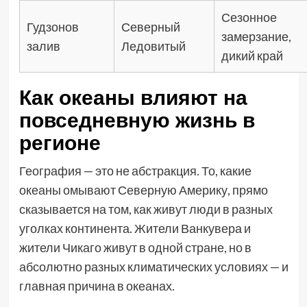
Сезонное
Гудзонов
Северный
замерзание,
залив
Ледовитый
дикий край
Как океаны влияют на
повседневную жизнь в
регионе
География — это не абстракция. То, какие
океаны омывают Северную Америку, прямо
сказывается на том, как живут люди в разных
уголках континента. Жители Ванкувера и
жители Чикаго живут в одной стране, но в
абсолютно разных климатических условиях — и
главная причина в океанах.