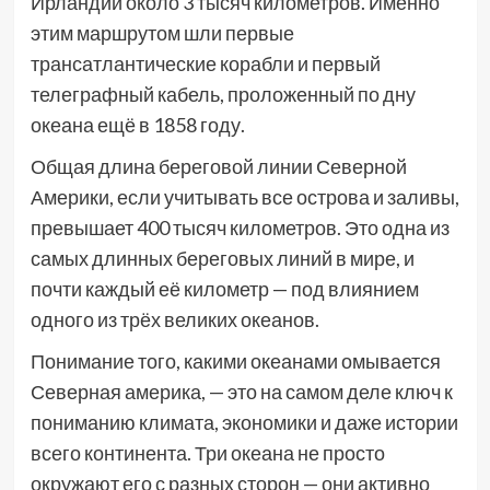
Ирландии около 3 тысяч километров. Именно
этим маршрутом шли первые
трансатлантические корабли и первый
телеграфный кабель, проложенный по дну
океана ещё в 1858 году.
Общая длина береговой линии Северной
Америки, если учитывать все острова и заливы,
превышает 400 тысяч километров. Это одна из
самых длинных береговых линий в мире, и
почти каждый её километр — под влиянием
одного из трёх великих океанов.
Понимание того, какими океанами омывается
Северная америка, — это на самом деле ключ к
пониманию климата, экономики и даже истории
всего континента. Три океана не просто
окружают его с разных сторон — они активно