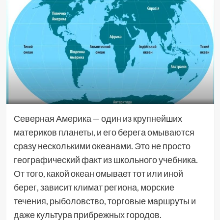
Северная Америка — один из крупнейших
материков планеты, и его берега омываются
сразу несколькими океанами. Это не просто
географический факт из школьного учебника.
От того, какой океан омывает тот или иной
берег, зависит климат региона, морские
течения, рыболовство, торговые маршруты и
даже культура прибрежных городов.