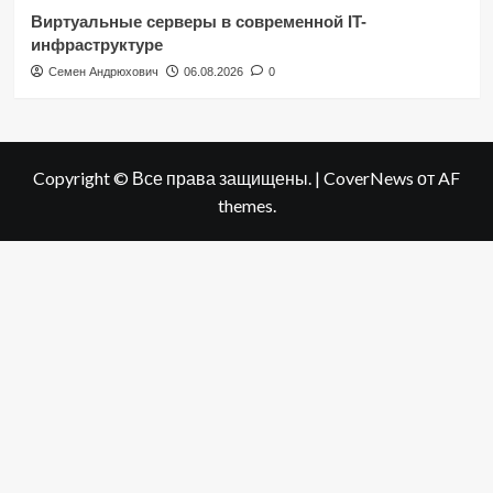
Виртуальные серверы в современной IT-
инфраструктуре
Семен Андрюхович
06.08.2026
0
Copyright © Все права защищены.
|
CoverNews
от AF
themes.