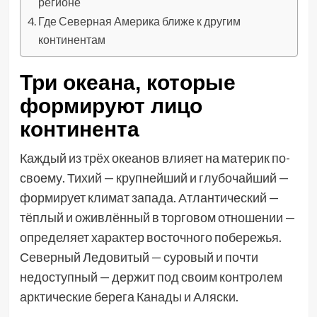
регионе
Где Северная Америка ближе к другим
континентам
Три океана, которые
формируют лицо
континента
Каждый из трёх океанов влияет на материк по-
своему. Тихий — крупнейший и глубочайший —
формирует климат запада. Атлантический —
тёплый и оживлённый в торговом отношении —
определяет характер восточного побережья.
Северный Ледовитый — суровый и почти
недоступный — держит под своим контролем
арктические берега Канады и Аляски.