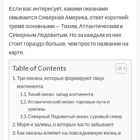
Если вас интересует, какими океанами
омывается Северная Америка, ответ короткий:
тремя основными — Тихим, Атлантическим и
Северным Ледовитым. Но за каждым из них
стоит гораздо больше, чем просто название на
карте.
Table of Contents
Три океана, которые формируют лицо
континента
Тихий океан: запад континента
Атлантический океан: торговые пути и
ураганы
Северный Ледовитый океан: суровый север
Моря и заливы, о которых часто забывают
Как океаны влияют на повседневную жизнь в