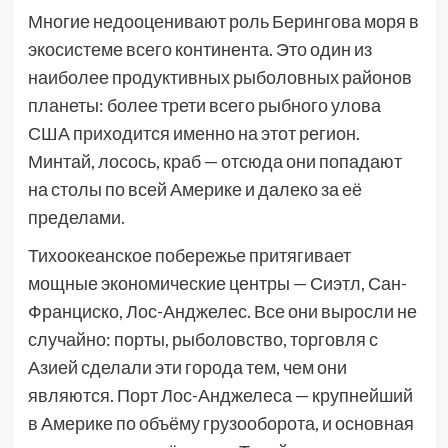
Многие недооценивают роль Берингова моря в
экосистеме всего континента. Это один из
наиболее продуктивных рыболовных районов
планеты: более трети всего рыбного улова
США приходится именно на этот регион.
Минтай, лосось, краб — отсюда они попадают
на столы по всей Америке и далеко за её
пределами.
Тихоокеанское побережье притягивает
мощные экономические центры — Сиэтл, Сан-
Франциско, Лос-Анджелес. Все они выросли не
случайно: порты, рыболовство, торговля с
Азией сделали эти города тем, чем они
являются. Порт Лос-Анджелеса — крупнейший
в Америке по объёму грузооборота, и основная