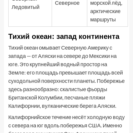
Северное
морской лёд,
Ледовитый
арктические
маршруты
Тихий океан: запад континента
Тихий океан омывает Северную Америку с
запада — от Аляски на севере до Мексики на
юге. Это крупнейший водный простор на
Земле: его площадь превышает площадь всей
суходольной поверхности планеты. Побережье
здесь разнообразно: скалистые фьорды
Британской Колумбии, песчаные пляжи
Калифорнии, вулканические берега Аляски.
Калифорнийское течение несёт холодную воду
с севера на юг вдоль побережья США. Именно