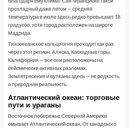
благодаря ему климат Сан-Франциско такой
прохладный даже летом — средняя
температура в июле здесь редко превышает 18
градусов, хотя город расположен на широте
Мадрида.
Тихоокеанское кольцо огня проходит как раз
через этот регион. Аляска, Каскадные горы,
Калифорния — все они расположены на
сейсмически активных разломах.
Землетрясения и вулканы здесь — не редкость,
а природная реальность.
Атлантический океан: торговые
пути и ураганы
Восточное побережье Северной Америки
омывает Атлантический океан. От канадского