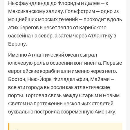
Ньюфаундленда до Флориды и далее — к
Мексиканскому заливу. Гольфстрим — одно из
мощнейших морских течений — проходит вдоль
этих берегов и несёт тепло от Карибского
бассейна на север, а затем через Атлантику в
Европу.
Именно Атлантический океан сыграл
ключевую роль в освоении континента. Первые
европейские корабли шли именно через него.
Бостон, Нью-Йорк, Филадельфия, Майами —
все эти города выросли как атлантические
порты. Торговая связь между Старым и Новым
Светом на протяжении нескольких столетий
буквально построила современную Америку.