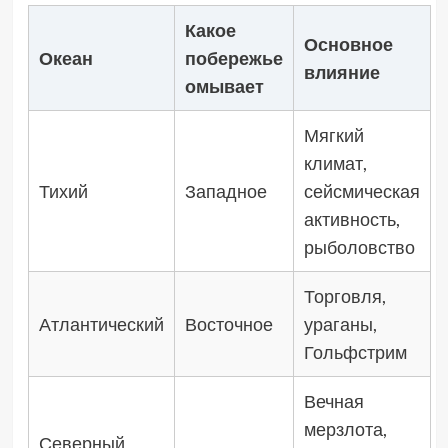
Какое
Основное
Океан
побережье
влияние
омывает
Мягкий
климат,
Тихий
Западное
сейсмическая
активность,
рыболовство
Торговля,
Атлантический
Восточное
ураганы,
Гольфстрим
Вечная
мерзлота,
Северный