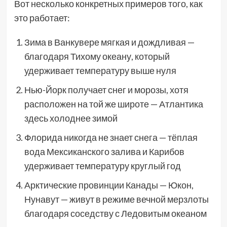
Вот несколько конкретных примеров того, как
это работает:
Зима в Ванкувере мягкая и дождливая —
благодаря Тихому океану, который
удерживает температуру выше нуля
Нью-Йорк получает снег и морозы, хотя
расположен на той же широте — Атлантика
здесь холоднее зимой
Флорида никогда не знает снега — тёплая
вода Мексиканского залива и Карибов
удерживает температуру круглый год
Арктические провинции Канады — Юкон,
Нунавут — живут в режиме вечной мерзлоты
благодаря соседству с Ледовитым океаном