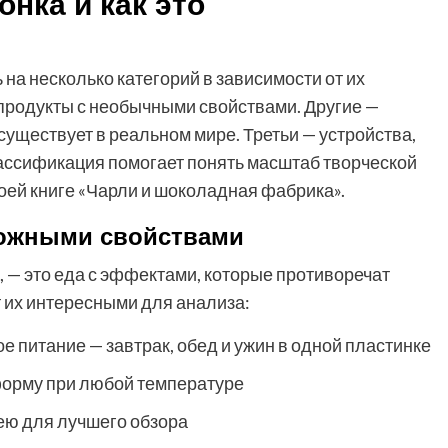
нка и как это
на несколько категорий в зависимости от их
родукты с необычными свойствами. Другие —
существует в реальном мире. Третьи — устройства,
лассификация помогает понять масштаб творческой
оей книге «Чарли и шоколадная фабрика».
ожными свойствами
, — это еда с эффектами, которые противоречат
т их интересными для анализа:
 питание — завтрак, обед и ужин в одной пластинке
 форму при любой температуре
ю для лучшего обзора