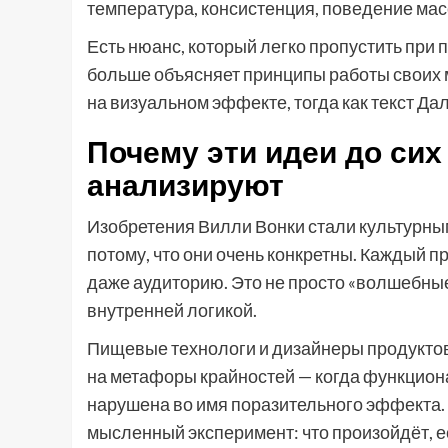
температура, консистенция, поведение масс
Есть нюанс, который легко пропустить при 
больше объясняет принципы работы своих 
на визуальном эффекте, тогда как текст Дал
Почему эти идеи до сих
анализируют
Изобретения Вилли Вонки стали культурным
потому, что они очень конкретны. Каждый п
даже аудиторию. Это не просто «волшебны
внутренней логикой.
Пищевые технологи и дизайнеры продуктов 
на метафоры крайностей — когда функцион
нарушена во имя поразительного эффекта. 
мысленный эксперимент: что произойдёт, е