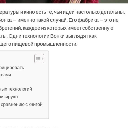
туры и кино есть те, чьи идеи настолько детальны,
Вонка — именно такой случай. Его фабрика — это не
обретений, каждое из которых имеет собственную
ты. Одни технологии Вонки выглядят как
дущего пищевой промышленности.
ифицировать
твами
ных технологий
ализируют
 сравнению с книгой
я