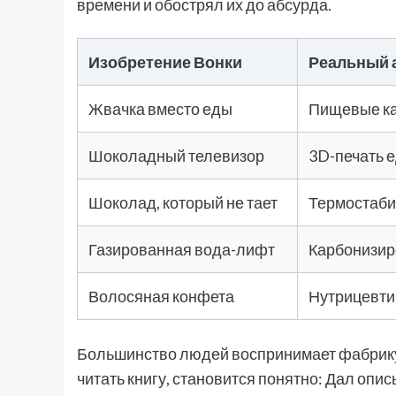
времени и обострял их до абсурда.
Изобретение Вонки
Реальный 
Жвачка вместо еды
Пищевые кап
Шоколадный телевизор
3D-печать 
Шоколад, который не тает
Термостабил
Газированная вода-лифт
Карбонизир
Волосяная конфета
Нутрицевти
Большинство людей воспринимает фабрику
читать книгу, становится понятно: Дал о