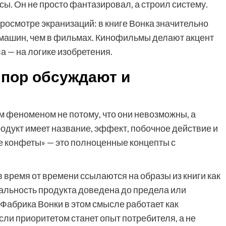
ы. Он не просто фантазировал, а строил систему.
просмотре экранизаций: в книге Вонка значительно
машин, чем в фильмах. Кинофильмы делают акцент
а — на логике изобретения.
 пор обсуждают и
 феноменом не потому, что они невозможны, а
родукт имеет название, эффект, побочное действие и
е конфеты» — это полноценные концепты с
время от времени ссылаются на образы из книги как
альность продукта доведена до предела или
Фабрика Вонки в этом смысле работает как
сли приоритетом станет опыт потребителя, а не