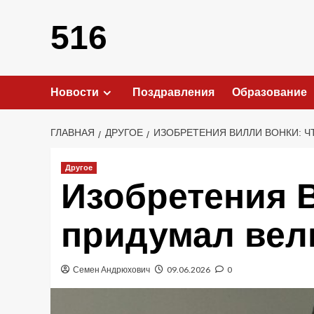
Перейти
к
516
содержимому
Новости
Поздравления
Образование
ГЛАВНАЯ
ДРУГОЕ
ИЗОБРЕТЕНИЯ ВИЛЛИ ВОНКИ: Ч
Другое
Изобретения 
придумал вел
Семен Андрюхович
09.06.2026
0