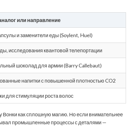
аналог или направление
сулы и заменители еды (Soylent, Huel)
еды, исследования квантовой телепортации
ьный шоколад для армии (Barry Callebaut)
ованные напитки с повышенной плотностью CO2
ки для стимуляции роста волос
 Вонки как сплошную магию. Но если внимательнее
писывал промышленные процессы с деталями —