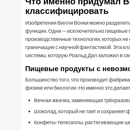
Что именно придумал Во
классифицировать
Изобретения Вилли Вонки можно разделить 
функции. Одни — исключительно пищевые п
производственные технологии, которых не 
граничащие с научной фантастикой. Эта к
системы, которую Роальд Дал заложил в св
Пищевые продукты с невозм
Большинство того, что производит фабрика
физике или биологии. Но именно это делае
Вечная жвачка, заменяющая трёхразовое
Шоколад, который не тает и сохраняет
Конфеты-телескопы, растягивающие ше