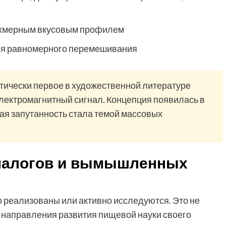
рёхмерным вкусовым профилем
ля равномерного перемешивания
тически первое в художественной литературе
лектромагнитный сигнал. Концепция появилась в
овая запутанность стала темой массовых
налогов и вымышленных
 реализованы или активно исследуются. Это не
направления развития пищевой науки своего