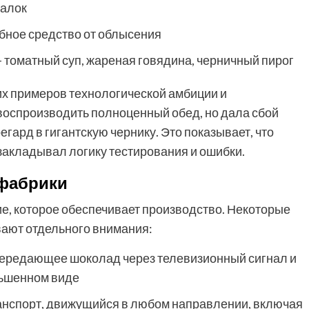
иалок
бное средство от облысения
 томатный суп, жареная говядина, черничный пирог
их примеров технологической амбиции и
оспроизводить полноценный обед, но дала сбой
гард в гигантскую чернику. Это показывает, что
акладывал логику тестирования и ошибки.
 фабрики
е, которое обеспечивает производство. Некоторые
вают отдельного внимания:
передающее шоколад через телевизионный сигнал и
ньшенном виде
анспорт, движущийся в любом направлении, включая