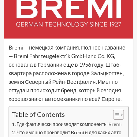
Bremi — немецкая компания. Полное название
— Bremi Fahrzeugelektrik GmbH and Co. KG,
основана в Германии ещё в 1956 году. Штаб-
квартира расположена в городе Зальцкоттен,
земля Северный Рейн-Вестфалия. Именно
оттуда и происходит бренд, который сегодня
хорошо знают автомеханики по всей Европе.
Table of Contents
Где фактически производят компоненты Bremi
Что именно производит Bremi и для каких авто