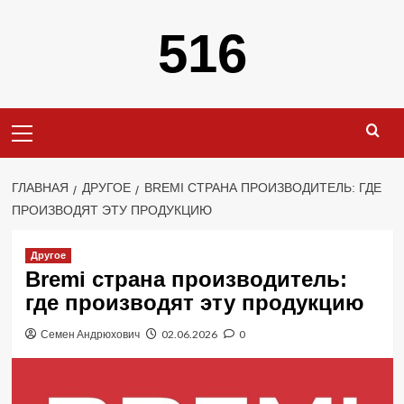
Перейти
516
к
содержимому
Основное
меню
ГЛАВНАЯ
ДРУГОЕ
BREMI СТРАНА ПРОИЗВОДИТЕЛЬ: ГДЕ
ПРОИЗВОДЯТ ЭТУ ПРОДУКЦИЮ
Другое
Bremi страна производитель:
где производят эту продукцию
Семен Андрюхович
02.06.2026
0