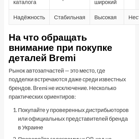
каталога
широкий
Надёжность
Стабильная
Высокая
Нес
На что обращать
внимание при покупке
деталей Bremi
Рынок автозапчастей — это место, где
подделки встречаются даже среди известных
брендов. Bremi не исключение. Несколько
практических ориентиров:
Покупайте у проверенных дистрибьюторов
или официальных представителей бренда
в Украине