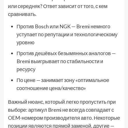
или середняк? Ответ зависит от того, с кем
сравнивать.
Против Bosch или NGK — Bremi немного
уступает по репутации и технологическому
уровню
Против дешёвых безымянных аналогов —
Bremi выигрывает по стабильности и
ресурсу
По цене — занимает зону «оптимальное
соотношение цена/качество»
Важный нюанс, который легко пропустить при
выборе: артикул Bremi не всегда совпадает с
OEM-номером производителя авто. Некоторые
позиции являются прямой заменой, другие —