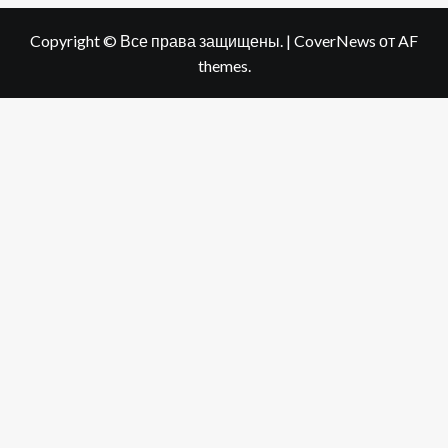
Copyright © Все права защищены.
|
CoverNews
от AF
themes.