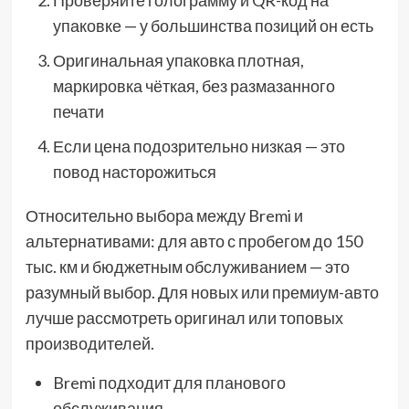
Проверяйте голограмму и QR-код на
упаковке — у большинства позиций он есть
Оригинальная упаковка плотная,
маркировка чёткая, без размазанного
печати
Если цена подозрительно низкая — это
повод насторожиться
Относительно выбора между Bremi и
альтернативами: для авто с пробегом до 150
тыс. км и бюджетным обслуживанием — это
разумный выбор. Для новых или премиум-авто
лучше рассмотреть оригинал или топовых
производителей.
Bremi подходит для планового
обслуживания