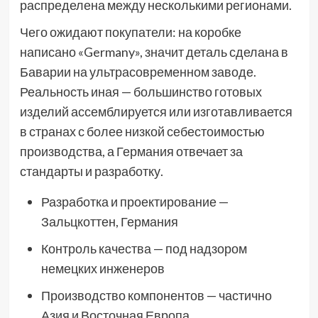
распределена между несколькими регионами.
Чего ожидают покупатели: на коробке
написано «Germany», значит деталь сделана в
Баварии на ультрасовременном заводе.
Реальность иная — большинство готовых
изделий ассемблируется или изготавливается
в странах с более низкой себестоимостью
производства, а Германия отвечает за
стандарты и разработку.
Разработка и проектирование —
Зальцкоттен, Германия
Контроль качества — под надзором
немецких инженеров
Производство компонентов — частично
Азия и Восточная Европа