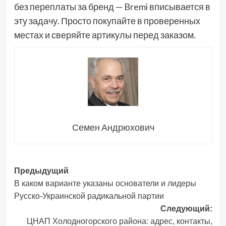
без переплаты за бренд — Bremi вписывается в
эту задачу. Просто покупайте в проверенных
местах и сверяйте артикулы перед заказом.
Семен Андрюхович
Навигация
Предыдущий
В каком варианте указаны основатели и лидеры
записи
Русско-Украинской радикальной партии
Следующий:
ЦНАП Холодногорского района: адрес, контакты,