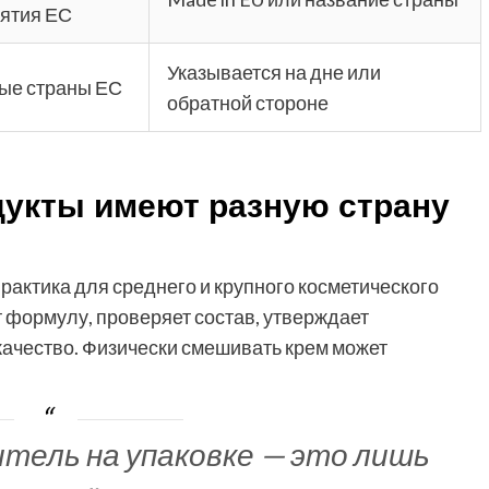
ятия ЕС
Указывается на дне или
ые страны ЕС
обратной стороне
укты имеют разную страну
рактика для среднего и крупного косметического
 формулу, проверяет состав, утверждает
 качество. Физически смешивать крем может
тель на упаковке — это лишь