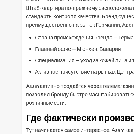
Штаб-квартира по-прежнему расположена в
стандарты контроля качества. Бренд сущес
преимущественно на рынок Германии, Авст
Страна происхождения бренда — Герм
Главный офис — Мюнхен, Бавария
Специализация — уход за кожей лица и 
Активное присутствие на рынках Центр
Asam активно продаётся через телемагази
позволил бренду быстро масштабироваться
розничные сети.
Где фактически произв
Тут начинается самое интересное. Asam как