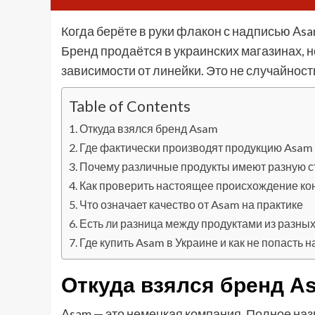
Когда берёте в руки флакон с надписью As
Бренд продаётся в украинских магазинах, н
зависимости от линейки. Это не случайност
Table of Contents
Откуда взялся бренд Asam
Где фактически производят продукцию Asam
Почему различные продукты имеют разную с
Как проверить настоящее происхождение ко
Что означает качество от Asam на практике
Есть ли разница между продуктами из разных
Где купить Asam в Украине и как не попасть н
Откуда взялся бренд A
Asam — это немецкая компания. Полное на