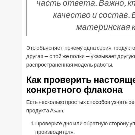
часть ответа. Важно, 
качество и состав. 
материнская к
Это объясняет, почему одна серия продукто
другая — с той же полки — указывает другую
распространённая модель работы.
Как проверить настоящ
конкретного флакона
Есть несколько простых способов узнать р
продукта Asam:
Проверьте дно или обратную сторону уп
производителя.