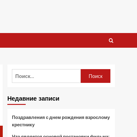
Найти:
Недавние записи
Поздравления с днем рождения взрослому
крестнику
Что является основой постановки фильма: