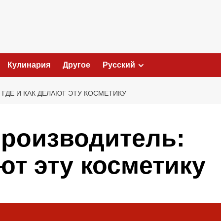
Кулинария
Другое
Русский
 ГДЕ И КАК ДЕЛАЮТ ЭТУ КОСМЕТИКУ
производитель:
ают эту косметику