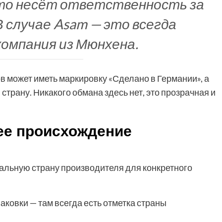
кто несёт ответственность за
В случае Asam — это всегда
омпания из Мюнхена.
в может иметь маркировку «Сделано в Германии», а
 страну. Никакого обмана здесь нет, это прозрачная и
ее происхождение
еальную страну производителя для конкретного
аковки — там всегда есть отметка страны