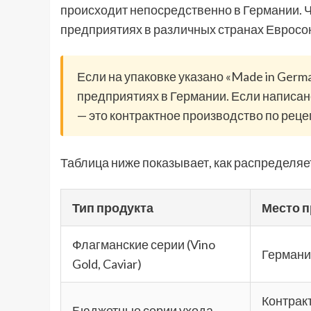
происходит непосредственно в Германии. Ч
предприятиях в различных странах Евросо
Если на упаковке указано «Made in Ger
предприятиях в Германии. Если написано
— это контрактное производство по реце
Таблица ниже показывает, как распределяет
Тип продукта
Место 
Флагманские серии (Vino
Германи
Gold, Caviar)
Контрак
Бюджетные серии ухода