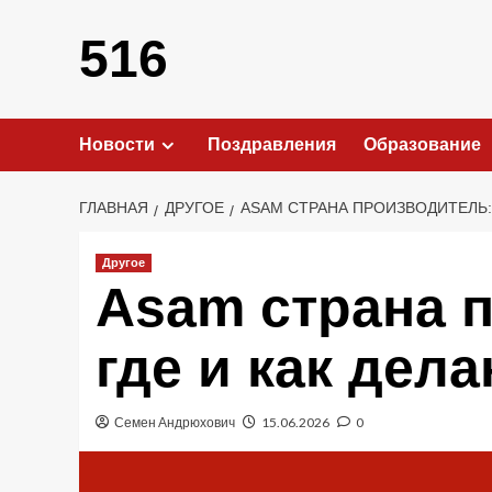
Перейти
к
516
содержимому
Новости
Поздравления
Образование
ГЛАВНАЯ
ДРУГОЕ
ASAM СТРАНА ПРОИЗВОДИТЕЛЬ:
Другое
Asam страна 
где и как дел
Семен Андрюхович
15.06.2026
0