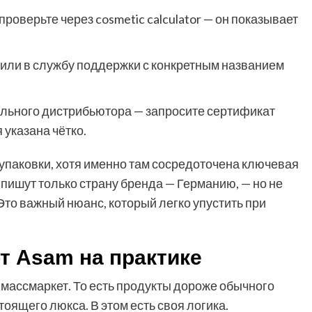
проверьте через cosmetic calculator — он показывает
или в службу поддержки с конкретным названием
ального дистрибьютора — запросите сертификат
 указана чётко.
упаковки, хотя именно там сосредоточена ключевая
пишут только страну бренда — Германию, — но не
 Это важный нюанс, который легко упустить при
от Asam на практике
массмаркет. То есть продукты дороже обычного
оящего люкса. В этом есть своя логика.