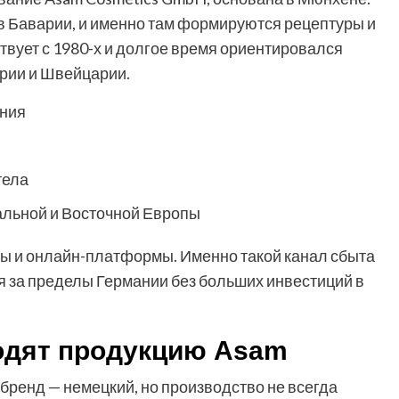
 Баварии, и именно там формируются рецептуры и
твует с 1980-х и долгое время ориентировался
рии и Швейцарии.
ания
тела
альной и Восточной Европы
ны и онлайн-платформы. Именно такой канал сбыта
 за пределы Германии без больших инвестиций в
одят продукцию Asam
 бренд — немецкий, но производство не всегда