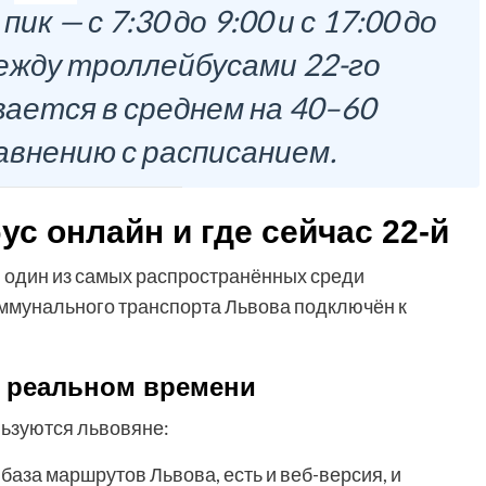
ик — с 7:30 до 9:00 и с 17:00 до
ежду троллейбусами 22-го
ается в среднем на 40–60
авнению с расписанием.
ус онлайн и где сейчас 22-й
— один из самых распространённых среди
оммунального транспорта Львова подключён к
 реальном времени
ьзуются львовяне:
 база маршрутов Львова, есть и веб-версия, и