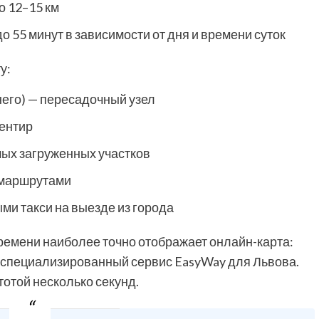
о 12–15 км
до 55 минут в зависимости от дня и времени суток
у:
его) — пересадочный узел
ентир
мых загруженных участков
 маршрутами
ми такси на выезде из города
ремени наиболее точно отображает онлайн-карта:
 специализированный сервис EasyWay для Львова.
отой несколько секунд.