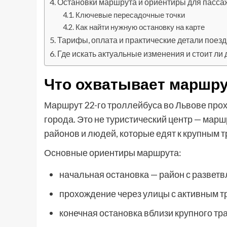
Остановки маршрута и ориентиры для пасс
Ключевые пересадочные точки
Как найти нужную остановку на карте
Тарифы, оплата и практические детали поезд
Где искать актуальные изменения и стоит ли
Что охватывает маршрут
Маршрут 22-го троллейбуса во Львове прох
города. Это не туристический центр — мар
районов и людей, которые едят к крупным 
Основные ориентиры маршрута:
начальная остановка — район с развет
прохождение через улицы с активным т
конечная остановка вблизи крупного тр