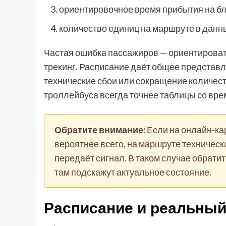
ориентировочное время прибытия на б
количество единиц на маршруте в данн
Частая ошибка пассажиров — ориентировать
трекинг. Расписание даёт общее представле
технические сбои или сокращение количес
троллейбуса всегда точнее таблицы со вре
Обратите внимание:
Если на онлайн-ка
вероятнее всего, на маршруте техническ
передаёт сигнал. В таком случае обрати
там подскажут актуальное состояние.
Расписание и реальный