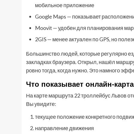
мобильное приложение
Google Maps — показывает расположение
Moovit — удобен для планирования ма
2GIS — менее актуален по GPS, но поле
Большинство людей, которые регулярно ез
закладках браузера. Открыл, нашёл маршру
ровно тогда, когда нужно. Это намного эффе
Что показывает онлайн-карта 
На карте маршрута 22 троллейбус Львов ото
Вы увидите:
текущее положение конкретного подвиж
направление движения