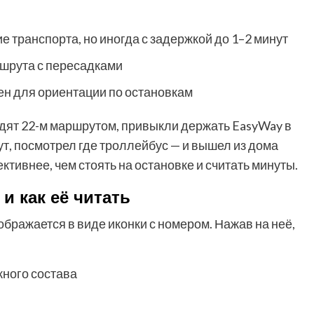
 транспорта, но иногда с задержкой до 1–2 минут
ршрута с пересадками
зен для ориентации по остановкам
дят 22-м маршрутом, привыкли держать EasyWay в
т, посмотрел где троллейбус — и вышел из дома
ктивнее, чем стоять на остановке и считать минуты.
и как её читать
бражается в виде иконки с номером. Нажав на неё,
ного состава