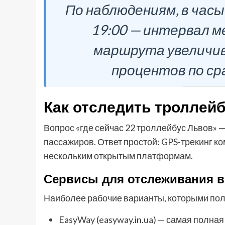
По наблюдениям, в часы п
19:00 — интервал м
маршрута увеличив
процентов по ср
Как отследить троллейб
Вопрос «где сейчас 22 троллейбус Львов» 
пассажиров. Ответ простой: GPS-трекинг к
нескольким открытым платформам.
Сервисы для отслеживания в
Наиболее рабочие варианты, которыми пол
EasyWay (easyway.in.ua) — самая полная