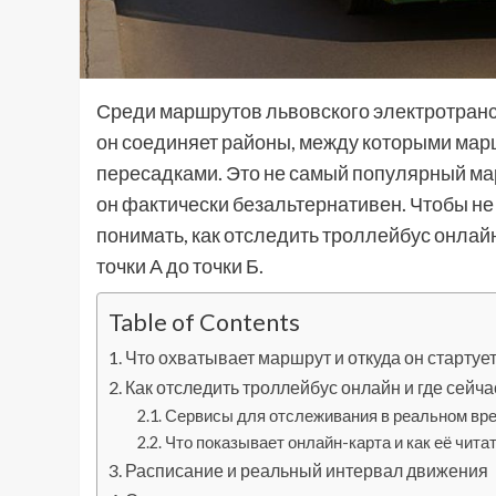
Среди маршрутов львовского электротранс
он соединяет районы, между которыми мар
пересадками. Это не самый популярный ма
он фактически безальтернативен. Чтобы не
понимать, как отследить троллейбус онлайн,
точки А до точки Б.
Table of Contents
Что охватывает маршрут и откуда он стартуе
Как отследить троллейбус онлайн и где сейча
Сервисы для отслеживания в реальном вр
Что показывает онлайн-карта и как её чита
Расписание и реальный интервал движения