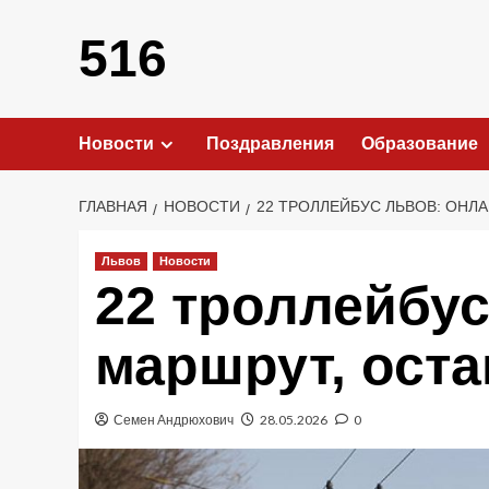
Перейти
к
516
содержимому
Новости
Поздравления
Образование
ГЛАВНАЯ
НОВОСТИ
22 ТРОЛЛЕЙБУС ЛЬВОВ: ОНЛА
Львов
Новости
22 троллейбус
маршрут, оста
Семен Андрюхович
28.05.2026
0