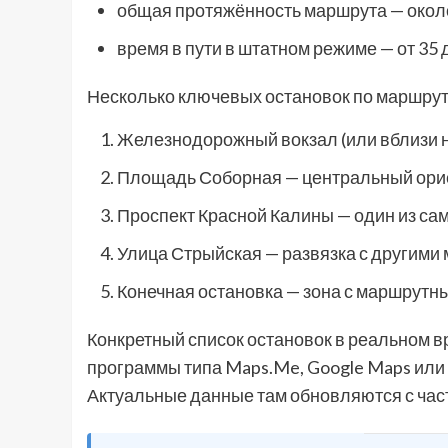
общая протяжённость маршрута — окол
время в пути в штатном режиме — от 35 
Несколько ключевых остановок по маршрут
Железнодорожный вокзал (или вблизи н
Площадь Соборная — центральный ори
Проспект Красной Калины — один из са
Улица Стрыйская — развязка с другими
Конечная остановка — зона с маршрутны
Конкретный список остановок в реальном в
программы типа Maps.Me, Google Maps или
Актуальные данные там обновляются с част