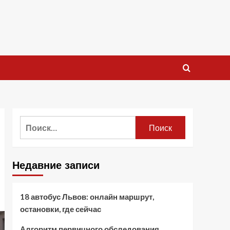
Найти:
Недавние записи
18 автобус Львов: онлайн маршрут,
остановки, где сейчас
Алгоритм первичного обследования