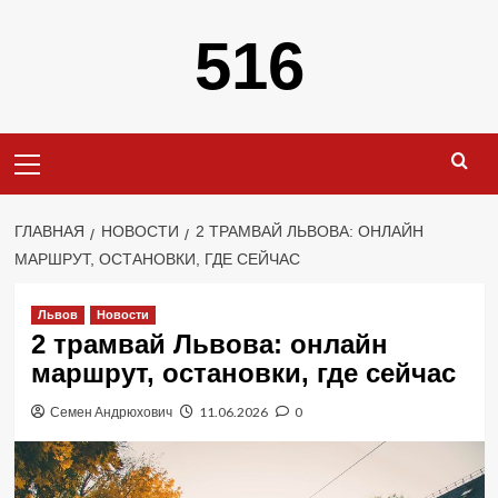
Перейти
516
к
содержимому
Основное
меню
ГЛАВНАЯ
НОВОСТИ
2 ТРАМВАЙ ЛЬВОВА: ОНЛАЙН
МАРШРУТ, ОСТАНОВКИ, ГДЕ СЕЙЧАС
Львов
Новости
2 трамвай Львова: онлайн
маршрут, остановки, где сейчас
Семен Андрюхович
11.06.2026
0