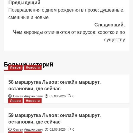
Навигация
Предыдущий
Поздравления с днем рождения в прозе: душевные,
записи
смешные и новые
Следующий:
Чем вироиды отличаются от вирусов: коротко и по
существу
Больше историй
Львов
Новости
58 маршрутка Львов: онлайн маршрут,
остановки, где сейчас
Семен Андрюхович
05.08.2026
0
Львов
Новости
59 маршрутка Львов: онлайн маршрут,
остановки, где сейчас
Семен Андрюхович
02.08.2026
0