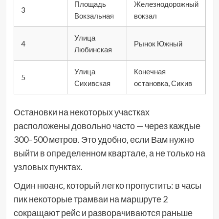
Площадь
Железнодорожный
3
Вокзальная
вокзал
Улица
4
Рынок Южный
Любинская
Улица
Конечная
5
Сихивская
остановка, Сихив
Остановки на некоторых участках
расположены довольно часто — через каждые
300–500 метров. Это удобно, если Вам нужно
выйти в определенном квартале, а не только на
узловых пунктах.
Один нюанс, который легко пропустить: в часы
пик некоторые трамваи на маршруте 2
сокращают рейс и разворачиваются раньше