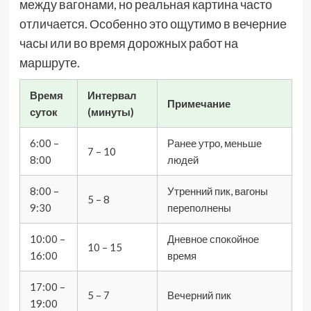
между вагонами, но реальная картина часто
отличается. Особенно это ощутимо в вечерние
часы или во время дорожных работ на
маршруте.
Время
Интервал
Примечание
суток
(минуты)
6:00 –
Ранее утро, меньше
7 – 10
8:00
людей
8:00 –
Утренний пик, вагоны
5 – 8
9:30
переполнены
10:00 –
Дневное спокойное
10 – 15
16:00
время
17:00 –
5 – 7
Вечерний пик
19:00