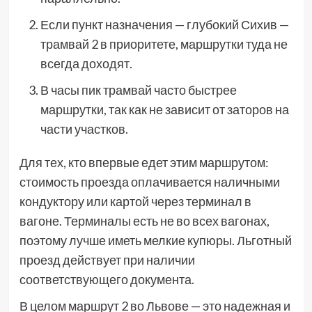
Если пункт назначения — глубокий Сихив —
трамвай 2 в приоритете, маршрутки туда не
всегда доходят.
В часы пик трамвай часто быстрее
маршрутки, так как не зависит от заторов на
части участков.
Для тех, кто впервые едет этим маршрутом:
стоимость проезда оплачивается наличными
кондуктору или картой через терминал в
вагоне. Терминалы есть не во всех вагонах,
поэтому лучше иметь мелкие купюры. Льготный
проезд действует при наличии
соответствующего документа.
В целом маршрут 2 во Львове — это надежная и