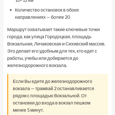
Количество остановок в обоих
направлениях — более 20
Маршрут охватывает такие ключевые точки
города, как улица Городоцкая, площадь
Вокзальная, Личаковская и Сихивский массив.
Это делает его удобным для тех, кто едет с
работы, учебы или добирается до
железнодорожного вокзала.
Если Вы едите до железнодорожного
вокзала — трамвай 2 останавливается
рядом с площадью Вокзальной. От
остановки до входа в вокзал пешком
менее 5 минут.