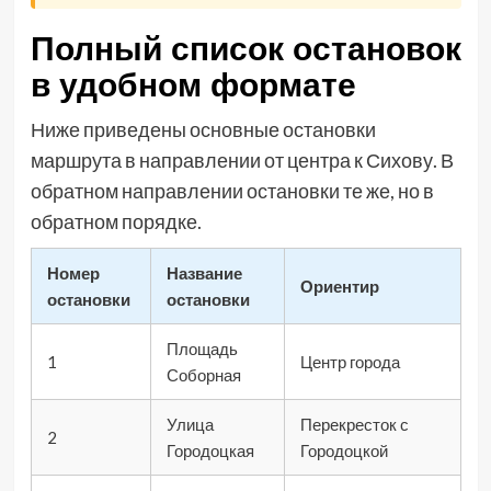
Полный список остановок
в удобном формате
Ниже приведены основные остановки
маршрута в направлении от центра к Сихову. В
обратном направлении остановки те же, но в
обратном порядке.
Номер
Название
Ориентир
остановки
остановки
Площадь
1
Центр города
Соборная
Улица
Перекресток с
2
Городоцкая
Городоцкой