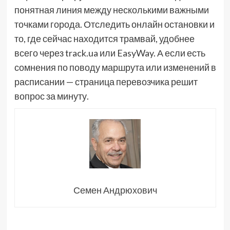
понятная линия между несколькими важными
точками города. Отследить онлайн остановки и
то, где сейчас находится трамвай, удобнее
всего через track.ua или EasyWay. А если есть
сомнения по поводу маршрута или изменений в
расписании — страница перевозчика решит
вопрос за минуту.
Семен Андрюхович